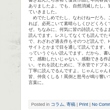
ありましたよ。でも、自然消滅したし、
ていきました。
めでたしめでたし、なわけねーだろ。
れば、必死こいて素晴らしくひどくろく
ぜ。ちなみに、何気に皆の詩読んでるよ
読んでます。レスしてなくても読んでた
で、わざわざ過去作もそのつど読んで、
サイトとかまで目を通して読んでます。
っていうぐらい読んでます。だから、書
て、感動したいじゃない。感動できる作
い。それを読むために、下水管でドブネ
丁寧に読んでるんですよ。じゃんじゃん
皆、仲良くしる！罵倒と怒号が鳴り響い
言葉に。
Posted in
コラム
,
寄稿
|
Print
|
No Comm