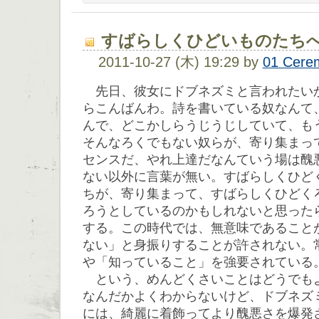
すばらしくひどいものたち
2011-10-27 (木) 19:29 by
01 Cere
先日、彼女にドブネズミと言われたい
らこんばんわ。詩を書いている奴なんて
んで、どこかしらうじうじしていて、も
そんなろくでもない奴らが、寄り集まっ
センスだ、やれ上達だなんていう場は醜
ない以外に言葉が無い。すばらしくひど
ちが、寄り集まって、すばらしくひどく
ろうとしているのかもしれないと思った
する。この時代では、無意味であること
ない」と身振りすることが許されない。
や「知っていること」を強要されている
という、めんどくさいことはどうでも
なんだかよくわからないけど、ドブネズ
には、綺麗に着飾ってより醜悪さを爆発