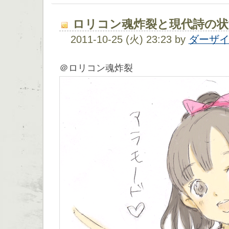
ロリコン魂炸裂と現代詩の状
2011-10-25 (火) 23:23 by
ダーザ
＠ロリコン魂炸裂