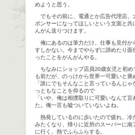
めようと思う。
でもその前に、電通とか広告代理店、
ポンサーになってほしいという文面と共
んがん送りつけます。
俺にあるのは筆力だけ。仕事も見付か
すしかない。今までやらずに諦めたり面
ったことをがんがんやる。
ちなみにショップ店員20歳女児と初め
も前だが、のっけから世界一可愛いと褒
「誰にでもそんなこと言っているんじゃ
っともなことを仰るので
「いや、俺は相撲取りに可愛いなんて言
た。俺一言も嘘ついていないよね。
熱発しているのに歩いたので疲れ、冷
みたくなり、帰りに近所のスーパーに南
に行く。熱でふらふらする。