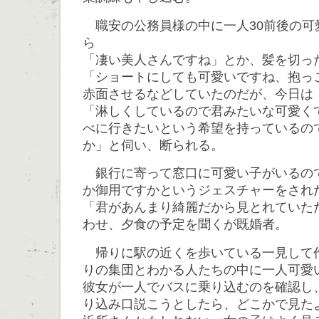
職安の公務員様の中に一人30前後の可
ら
「凄い美人さんですね」とか、髪を切っ
「ショートにしても可愛いですね、抱っ
赤面させるなどしていたのだが、今日は
「淋しくしているので君みたいな可愛く
べに行きたいという希望を持っているの
か」と伺い、断られる。
銀行に寄って窓口に可愛い子がいるの
か御用ですかというジェスチャーをされ
「君があんまり綺麗だから見とれていた
わせ、夕食の予定を聞くが既婚者。
帰りに駅の近くを歩いている一見して
りの集団とわかる人たちの中に一人可愛
彼女が一人でバスに乗り込むのを確認し
り込み口説こうとしたら、どこかで見た