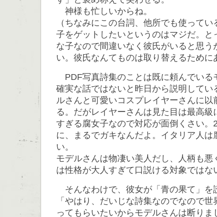
神様も忙しいからね。
（ちなみにこの台詞、他所でも使ってい
子をゲットしたいというのはマジだ。と
な子なので間違いなく彼氏がいると思う
い。彼氏なんてものは取り替えるために
PDF写真詩集のことは既に頼んでいる
確実な話ではないと昨日から説明してい
ルさんと可愛いコスプレイヤーさんに以
る。だがレイヤーさんは見た目は最高級
すぎる腐女子なので対応が面倒くさい。2
に、まるでガキなんだよ。イタリア人は
い。
モデルさんは物凄い美人だし、人柄も悪
は性格が大人すぎて口説ける対象ではな
そんなわけで、彼女が「青の果て」を
「やはり、だいじな詩集なのでなので世
ってもらいたいからモデルさんは断りま