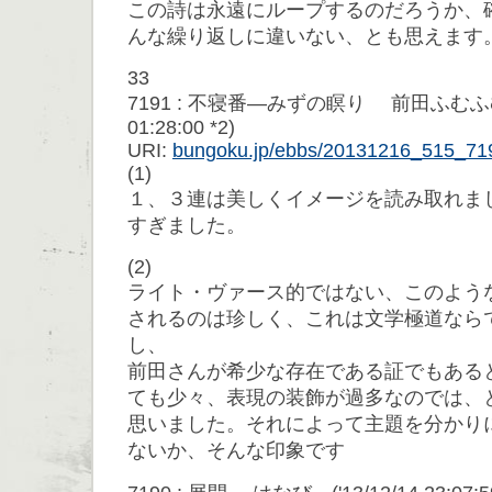
この詩は永遠にループするのだろうか、
んな繰り返しに違いない、とも思えます
33
7191 : 不寝番―みずの瞑り 前田ふむふむ (
01:28:00 *2)
URI:
bungoku.jp/ebbs/20131216_515_71
(1)
１、３連は美しくイメージを読み取れま
すぎました。
(2)
ライト・ヴァース的ではない、このよう
されるのは珍しく、これは文学極道なら
し、
前田さんが希少な存在である証でもある
ても少々、表現の装飾が過多なのでは、
思いました。それによって主題を分かり
ないか、そんな印象です