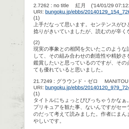
2.7262 : no title 紅月 ('14/01/29 07:12
URI:
bungoku.jp/ebbs/20140129_154_72
(1)
上手だなって思います。センテンスがひ
捻りがきいていましたが、読むのが辛く
(2)
現実の事象との相関を欠いたこのような
して、その組み合わせの創造性や精妙さ
鑑賞したいと思っているのですが、その
ても優れていると思いました。
21.7249 : グラウンド・ゼロ MANITOU ('1
URI:
bungoku.jp/ebbs/20140120_979_72
(1)
タイトルにちょっとびびっちゃうかなぁ
プリキュアを観た事、ないんですがセー
のだって考えて読みました。作者にまん
やしいです。