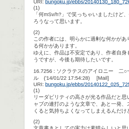
URI:
bungoku.jp/ebbs/20140130_180_72
(1)
「何mSv/h?」で笑っちゃいましたけど
ろうなって思います。
(2)
この作者には、明らかに過剰な何かがあ
る何かがあります。
ゆえに、作品は不安定であり、作者自身
うですが、今後も期待したいです。
16.7256 : ソクラテスのアイロニー 
ル ('14/01/22 17:54:28) [Mail]
URI:
bungoku.jp/ebbs/20140122_025_72
(1)
リーダビリティの高さが光る作品だと思
ャブの連打のような文章で、あと一発、
くると気持ちよくなってしまえるんだけ
(2)
文章書きとしての実力は素晴らしいと思