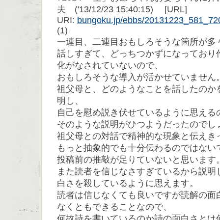
夫 ('13/12/23 15:40:15) [URL]
URI:
bungoku.jp/ebbs/20131223_581_72
(1)
一連目、二連目おもしろそうな箇所が多
話しすぎて、どっちつかずになっており
化がなされていないので、
おもしろそうな導入が活かせていません
祖父母と、どのようなことを話したのか
明し、
自己を慰め説き伏せているように思える
そのような説明がひつようだったのでし
祖父母との対話で精神的な現象と伝えき
もっと抽象的でも十分伝わるのではない
投稿前の推敲が足りていないと思います
また読者を信じなさすぎているから説明
白さを殺しているように思えます。
読者は信じなくても良いですが読解の面
なくともできることなので、
何故詩を書いているのか詩の面白さとは