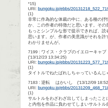
*15)
URI:
bungoku.jp/ebbs/20131218_522_71
(1)
非常に作為的な体裁の中に、ある種の抒
か、この作者の特徴だと思います。その
もっとシンプルな形で提示できれば、読
思います。が、作者の美意識がそれを許
わかりませんが。
7199 : ワイス・クラブのイエローキ
('13/12/23 13:34:25)
URI:
bungoku.jp/ebbs/20131223_577_71
(1)
タイトルでねたばれしちゃっているんじ
7183 : 逆転 はかいし ('13/12/09 18:52
URI:
bungoku.jp/ebbs/20131209_468_71
(1)
サルトルをわざわざ出してしまったこと
と内包を作品に負わせてしまいサルトル