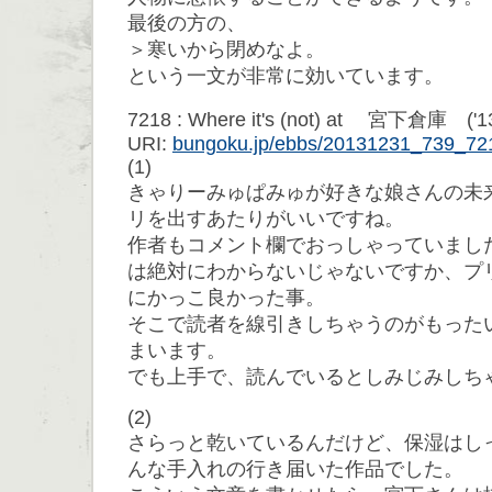
最後の方の、
＞寒いから閉めなよ。
という一文が非常に効いています。
7218 : Where it's (not) at 宮下倉庫 ('13
URI:
bungoku.jp/ebbs/20131231_739_72
(1)
きゃりーみゅぱみゅが好きな娘さんの未来
リを出すあたりがいいですね。
作者もコメント欄でおっしゃっていまし
は絶対にわからないじゃないですか、プリ
にかっこ良かった事。
そこで読者を線引きしちゃうのがもった
まいます。
でも上手で、読んでいるとしみじみしち
(2)
さらっと乾いているんだけど、保湿はし
んな手入れの行き届いた作品でした。