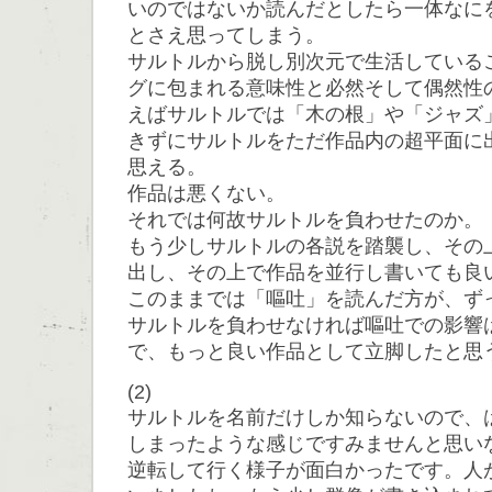
いのではないか読んだとしたら一体なに
とさえ思ってしまう。
サルトルから脱し別次元で生活している
グに包まれる意味性と必然そして偶然性
えばサルトルでは「木の根」や「ジャズ
きずにサルトルをただ作品内の超平面に
思える。
作品は悪くない。
それでは何故サルトルを負わせたのか。
もう少しサルトルの各説を踏襲し、その
出し、その上で作品を並行し書いても良
このままでは「嘔吐」を読んだ方が、ず
サルトルを負わせなければ嘔吐での影響
で、もっと良い作品として立脚したと思
(2)
サルトルを名前だけしか知らないので、
しまったような感じですみませんと思い
逆転して行く様子が面白かったです。人