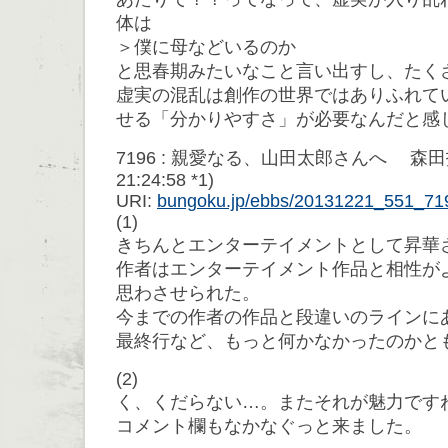
体は
＞僕に母などいるのか
と思春期みたいなこと言い出すし、たく
虚実の混乱は創作の世界ではありふれて
せる「分かりやすさ」が必要なんだと感
7196 : 親愛なる、山田太郎さんへ 森田拓也 
21:24:58 *1)
URI:
bungoku.jp/ebbs/20131221_551_71
(1)
きちんとエンターテイメントとして昇華
作者はエンターテイメント作品と相性が
思わさせられた。
今までの作者の作品と段違いのラインに
最終行など、もっと何かなかったのかと
(2)
く、くだらない…。またそれが魅力です
コメント欄もなかなぐっと来ました。