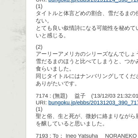
(1)
タイトルと体言どめの割合、雪だるまの
ない。
とても良い叙情詩になる可能性を秘めて
いと感じる。
(2)
アーリーアメリカのシリーズなんでしょ
雪だるまのほうと比べてしまうと、つか
食らいました。
同じタイトルにはナンバリングしてくだ
ありがたいです。
7174 : (無題) 益子 ('13/12/03 21:32:01
URI:
bungoku.jp/ebbs/20131203_390_71
(1)
聖と俗、生と死が、微妙に絡まりながら
を醸していると思いました。
7193 : To： Ineo Yatsuha NORANEKO (