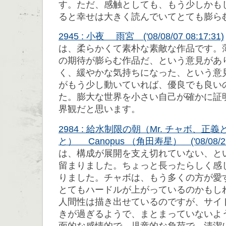
す。ただ、感触としても、もう少しかも
ると幸せは大きく読んでいてとても膨ら
2945 : 小夜 雨宮 ('08/08/07 08:17:31)
は、柔らかくて素朴な素敵な作品です。
の期待が膨らむ作品だ、という意見があ
く、緩やかな気持ちになった、という意
がもう少し動いていれば、優良でも良い
た。膨大な世界を小さい自己が確かに証
界観だと思います。
2984 : 給水制限の朝（Mr. チャボ、
と） Canopus （角田寿星） ('08/08/26 
は、構成が展開を支え切れていない、と
留まりました。ちょっと長ったらしく感
りました。チャボは、もう多くの方が愛
とてもハードルが上がっているのかもし
人間性は描き出せているのですが、サイ
きが過ぎるようで、まとまっていないよ
面的な感情的で、児童的な負荷で、清潔