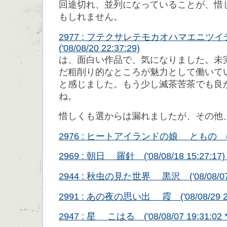
回途切れ、並列になっていることが、惜
もしれません。
2977 : フテクサレテモカオハマエニ
('08/08/20 22:37:29)
は、面白い作品で、気になりました。未
だ粗削り的なところが魅力として働いて
と感じました。もう少し滅茶苦茶でも良
ね。
惜しくも選からは漏れましたが、その他
2976 : ヒートアイランドの娘 ともの ('08/
2969 : 朝日 羅針 ('08/08/18 15:27:1
2944 : 秋虫の見た世界 黒沢 ('08/08/07 0
2991 : あの夜の思い出 霞 ('08/08/29 21
2947 : 星 こはる ('08/08/07 19:31:02