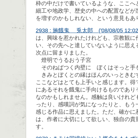
枠の中だけで書いているような、ここへ
細工や地政学、歴史の中への配置などが
を増すのかもしれない、という意見もあ
2938 : 施餓鬼 兎太郎 ('08/08/05 12:02
は、興味を惹かれたけれども、宗教観に
い、その先へと達していないように思え
次点に留まりました。
燈明でうるおう子宮
そのねばつく内壁に ぼくはそっと
きみとぼくとの縁はほんのいっときむ
ここなどはとても上手いと感じます。得
にあるそれを餓鬼に手向けるものであり
なのかもしれません。感触は良いけれど
ったり、感嘆詞が気になったりと、もう
感じる作品に思えました。ただ、確かに
は、作者に大切にして欲しい、独自の貴
す。