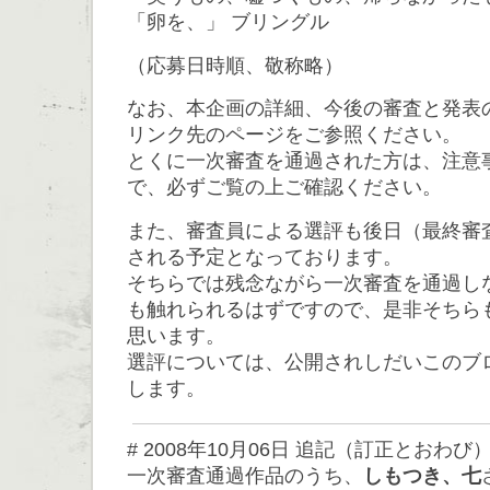
「卵を、」 ブリングル
（応募日時順、敬称略）
なお、本企画の詳細、今後の審査と発表
リンク先のページをご参照ください。
とくに一次審査を通過された方は、注意
で、必ずご覧の上ご確認ください。
また、審査員による選評も後日（最終審
される予定となっております。
そちらでは残念ながら一次審査を通過し
も触れられるはずですので、是非そちら
思います。
選評については、公開されしだいこのブ
します。
# 2008年10月06日 追記（訂正とおわび
一次審査通過作品のうち、
しもつき、七