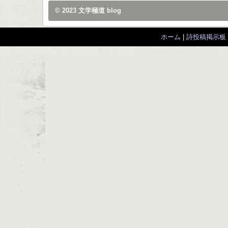
© 2023
文学極道 blog
ホーム
|
詩投稿掲示板