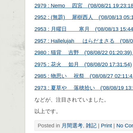
2979 : Nemo 四宮 ('08/08/21 19:23:18
2952 : (無題) 犀樹西人 ('08/08/13 05:13
2953 : 月曜日 寒月 ('08/08/13 15:44:
2957 : Hallelujah
はらだまさる ('08/08/14
2980 : 猫背 吉野 ('08/08/22 01:20:3
2975 : 花火 如月 ('08/08/20 17:31:54)
2985 : 物思い 祝祭 ('08/08/27 02:11:4
2973 : 夏草や 落穂拾い ('08/08/19 13:19
などが、注目されていました。
以上です。
Posted in
月間選考
,
雑記
|
Print
|
No Co