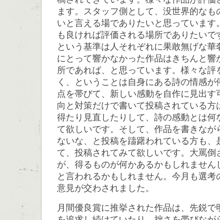
ます。スタッフ側として、没世界的なも
いと言える場でありたいと思っています
も良ければ評価される場所でありたいで
という基準は人それぞれに果敢無げな華
にとって響かなかった作品はきちんと響
所であれば、と思っています。様々な評
く、ということは自身にある詩の情感が
点を帯びて、新しい感動を自作に見出す
向と対策だけで書いて投稿されている方
得たり見直したりして、詩の感動とは何
て欲しいです。そして、作品を書きなが
ないな、と投稿を躊躇われている方も、
て、投稿されてみて欲しいです。大罵倒
が、得るものが何かあるかもしれません
と言われるかもしれません。今月も選考
意見が交わされました。
月間優良賞に推挙された作品は、先鋭で
を追求し続けていたり、拙さを帯びなが