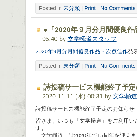
Posted in
未分類
|
Print
|
No Comments 
●「2020年９月分月間優良
05:40 by
文学極道スタッフ
2020年9月分月間優良作品・次点佳作
発
Posted in
未分類
|
Print
|
No Comments 
詩投稿サービス機能終了予定
2020-11-11 (水) 00:31 by
文学極
詩投稿サービス機能終了予定のお知らせ
皆さま、いつも「文学極道」をご利用い
す。
「文学極道」は2020年で15周年を迎え