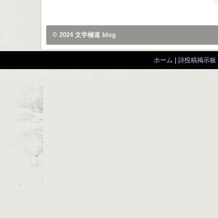
© 2024
文学極道 blog
ホーム
|
詩投稿掲示板