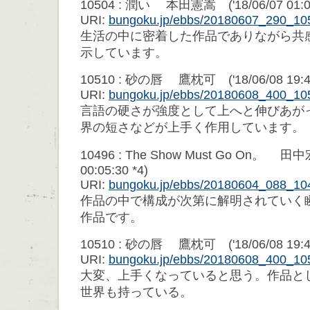
10504 : 潤い 本田憲嵩 ('18/06/07 01:0
URI:
bungoku.jp/ebbs/20180607_290_10
生活の中に密着した作品でありながら共
示しています。
10510 : 砂の唇 鷹枕可 ('18/06/08 19:4
URI:
bungoku.jp/ebbs/20180608_400_10
言語の硬さが強度として上へと伸びあが
界の短さなどが上手く作用しています。
10496 : The Show Must Go On。 田中
00:05:30 *4)
URI:
bungoku.jp/ebbs/20180604_088_10
作品の中で構成が次第に解明されていく
作品です。
10510 : 砂の唇 鷹枕可 ('18/06/08 19:4
URI:
bungoku.jp/ebbs/20180608_400_10
大変、上手くなっていると思う。作品と
世界も持っている。