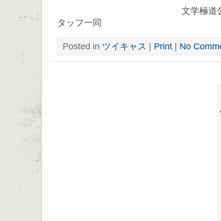
文学極道公式ツイキ
タッフ一同
Posted in
ツイキャス
|
Print
|
No Comme