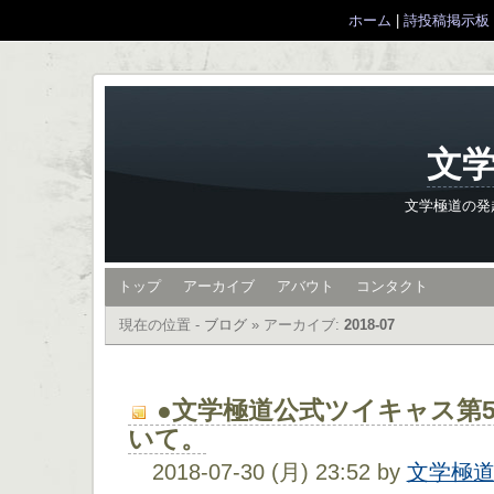
ホーム
|
詩投稿掲示板
文学
文学極道の発
トップ
アーカイブ
アバウト
コンタクト
現在の位置 -
ブログ
»
アーカイブ:
2018-07
●文学極道公式ツイキャス第5
いて。
2018-07-30 (月) 23:52 by
文学極