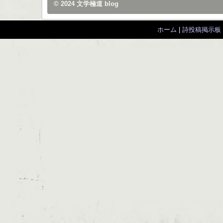
© 2024
文学極道 blog
ホーム
|
詩投稿掲示板