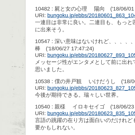
10482 : 屍と女の心理 陽向 ('18/06/01 0
URI:
bungoku.jp/ebbs/20180601_863_10
一連目は非常に良い。二連目も、もっと
に出来そう。
10547 : 深い意味はないけれど、、、
棒 ('18/06/27 17:47:24)
URI:
bungoku.jp/ebbs/20180627_893_10
メッセージ性がエンタメとして前に出れ
思いました。
10538 : 僕の井戸観 いけだうし ('18/06/2
URI:
bungoku.jp/ebbs/20180623_827_10
今後が期待できる。瑞々しい世界。
10540 : 親様 イロキセイゴ ('18/06/23 2
URI:
bungoku.jp/ebbs/20180623_835_10
言語の跳躍の在り方は面白いのだけれど
要かもしれない。