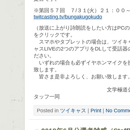
※第回５７回 ７/３１(火）２１：００
twitcasting.tv/bungakugokudo
（放送に上がり詩朗読をしたい方はPC
をクリックです。
スマホやタブレットの場合は、ツイキ
ャスLIVEの2つのアプリをDLして受話
ださい。
いずれの場合も必ずイヤホンマイクを
致します。
皆さま是非よろしく、お願い致します
文学極道公式ツイキ
タッフ一同
Posted in
ツイキャス
|
Print
|
No Comme