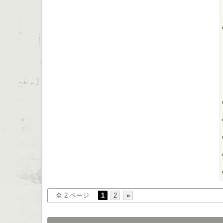
全 2 ページ
1
2
»