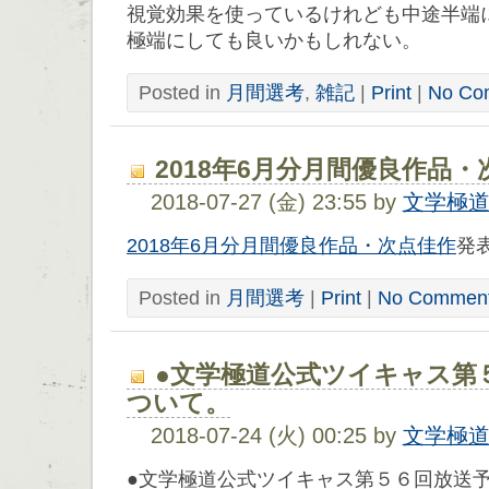
視覚効果を使っているけれども中途半端
極端にしても良いかもしれない。
Posted in
月間選考
,
雑記
|
Print
|
No Co
2018年6月分月間優良作品
2018-07-27 (金) 23:55 by
文学極
2018年6月分月間優良作品・次点佳作
発
Posted in
月間選考
|
Print
|
No Comment
●文学極道公式ツイキャス第
ついて。
2018-07-24 (火) 00:25 by
文学極
●文学極道公式ツイキャス第５６回放送