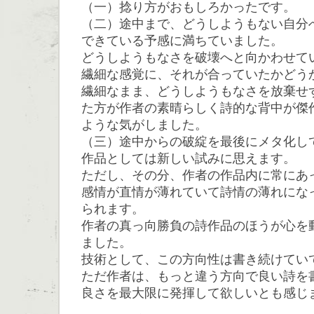
（一）捻り方がおもしろかったです。
（二）途中まで、どうしようもない自分
できている予感に満ちていました。
どうしようもなさを破壊へと向かわせて
繊細な感覚に、それが合っていたかどう
繊細なまま、どうしようもなさを放棄せ
た方が作者の素晴らしく詩的な背中が傑
ような気がしました。
（三）途中からの破綻を最後にメタ化し
作品としては新しい試みに思えます。
ただし、その分、作者の作品内に常にあ
感情が直情が薄れていて詩情の薄れにな
られます。
作者の真っ向勝負の詩作品のほうが心を
ました。
技術として、この方向性は書き続けてい
ただ作者は、もっと違う方向で良い詩を
良さを最大限に発揮して欲しいとも感じ