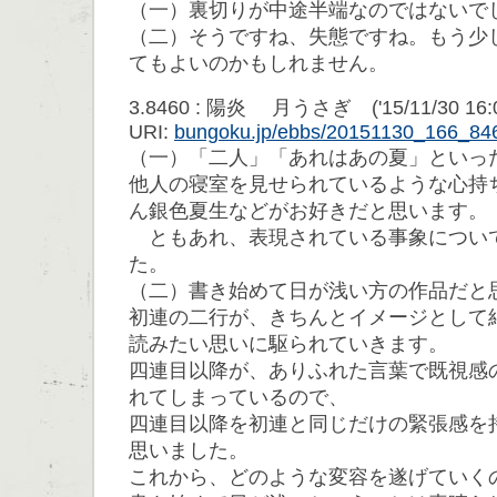
（一）裏切りが中途半端なのではないで
（二）そうですね、失態ですね。もう少
てもよいのかもしれません。
3.8460 : 陽炎 月うさぎ ('15/11/30 16:02
URI:
bungoku.jp/ebbs/20151130_166_84
（一）「二人」「あれはあの夏」といっ
他人の寝室を見せられているような心持
ん銀色夏生などがお好きだと思います。
ともあれ、表現されている事象につい
た。
（二）書き始めて日が浅い方の作品だと
初連の二行が、きちんとイメージとして
読みたい思いに駆られていきます。
四連目以降が、ありふれた言葉で既視感
れてしまっているので、
四連目以降を初連と同じだけの緊張感を
思いました。
これから、どのような変容を遂げていく