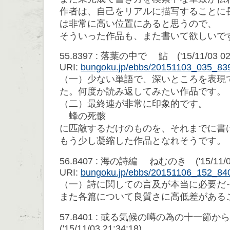
作者は、自己をリアルに描写することに
は非常に高い位置にあると思うので、
そういった作品も、また書いて欲しいで
55.8397 : 落葉の中で 鮎 ('15/11/03 02:
URI:
bungoku.jp/ebbs/20151103_035_83
（一）少ない単語で、深いところを表現
た。何度か読み返してみたい作品です。
（二）最終連が非常に印象的です。
蜂の死骸
に匹敵するだけのものを、それまでに書
もう少し凝縮した作品となれそうです。
56.8407 : 海の詩編 ねむのき ('15/11/06 
URI:
bungoku.jp/ebbs/20151106_152_84
（一）詩に関しての言及が本当に必要だ
また各篇について良質さに高低差がある
57.8401 : 或る気候の噂の為の十一
('15/11/03 21:34:18)