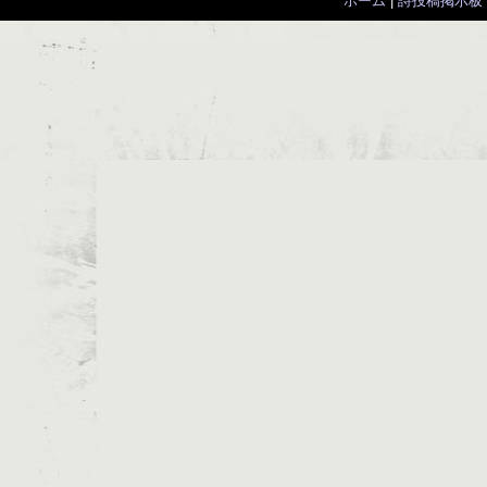
ホーム
|
詩投稿掲示板