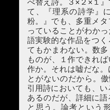
べ替え詩。３×２×１
て、『理系の詩学』
粉。』でも、多重メタ
っていることがわかっ
語実験的な作品をつく
てもかまわない。数多
ものが、１作できれば
作か。それは嘘だな。
とがないのだから。傲
引用詩においても、い
あるのだが、詳細に語
と思う。論考という