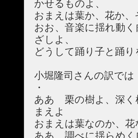
かせるものよ、
おまえは葉か、花か、
おお、音楽に揺れ動く
ざしよ、
どうして踊り子と踊り
小堀隆司さんの訳では
・
ああ 栗の樹よ、深く
まえよ
おまえは葉なのか、花
ああ 調べに揺らめく