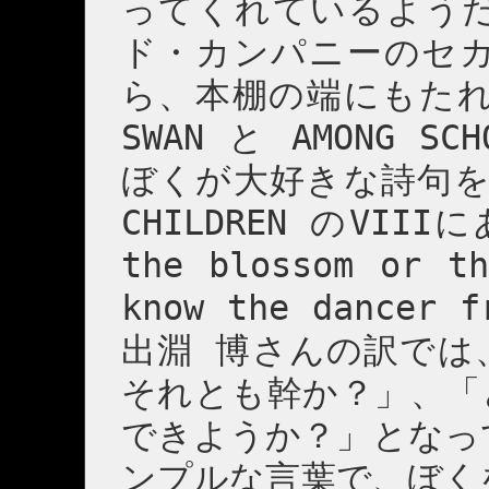
ってくれているよう
ド・カンパニーのセ
ら、本棚の端にもたれて
SWAN と AMONG SC
ぼくが大好きな詩句を見つ
CHILDREN のVIIIに
the blossom or t
know the dancer 
出淵 博さんの訳で
それとも幹か？」、「
できようか？」となっ
ンプルな言葉で、ぼく