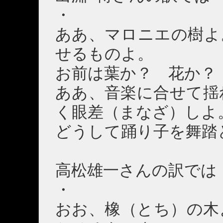
・
ああ、マロニエの樹よ
せるものよ。
お前は葉か？ 花か？
ああ、音楽に合せて揺
く眼差（まなざ）しよ
どうして踊り子を舞踏
高松雄一さんの訳では
・
おお、橡（とち）の木