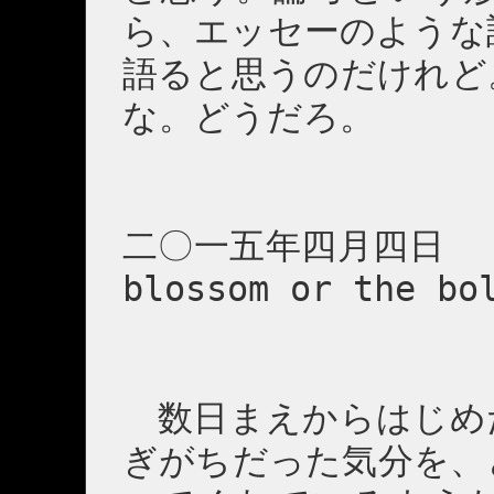
ら、エッセーのような
語ると思うのだけれど
な。どうだろ。
二〇一五年四月四日 「Are
blossom or the bo
数日まえからはじめ
ぎがちだった気分を、