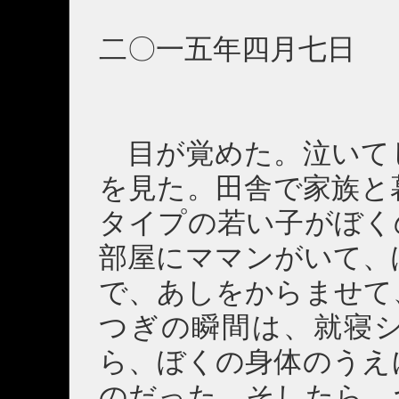
二〇一五年四月七日 
目が覚めた。泣いて
を見た。田舎で家族と
タイプの若い子がぼく
部屋にママンがいて、
で、あしをからませて
つぎの瞬間は、就寝
ら、ぼくの身体のうえ
のだった。そしたら、