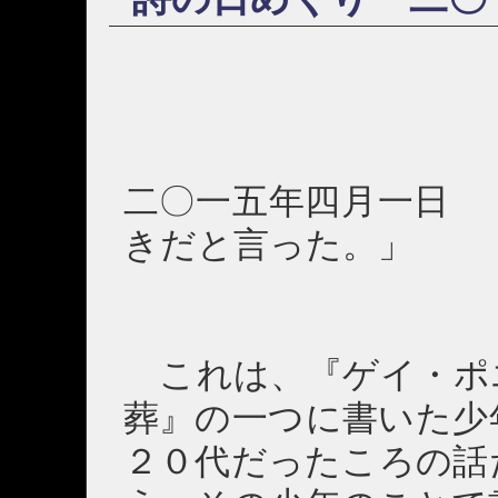
二〇一五年四月一日 
きだと言った。」
これは、『ゲイ・ポ
葬』の一つに書いた少
２０代だったころの話