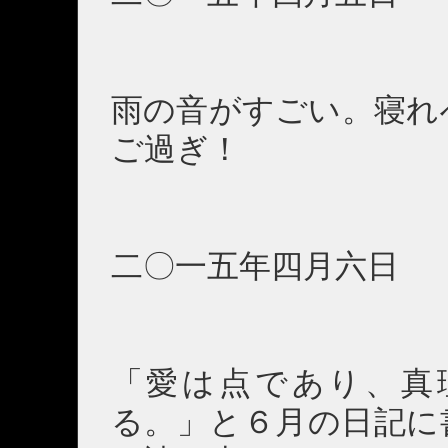
雨の音がすごい。寝れ
ご過ぎ！
二〇一五年四月六日 
「愛は点であり、真
る。」と６月の日記に