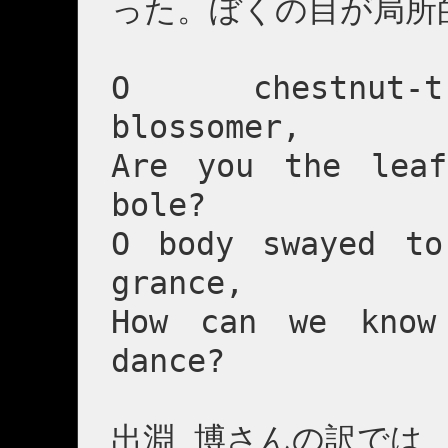
った。ぼくの目が局所
O chestnut-t
blossomer,
Are you the leaf
bole?
O body swayed to
grance,
How can we know
dance?
出淵 博さんの訳では