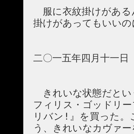
服に衣紋掛けがある
掛けがあってもいいの
二〇一五年四月十一日
きれいな状態だとい
フィリス・ゴッドリー
リバン!』を買った。
う、きれいなカヴァー