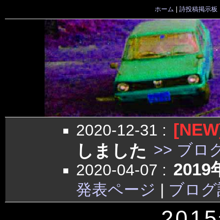
ホーム
|
詩投稿掲示板
[NEW
2020-12-31
:
しました
>> ブロ
201
2020-04-07
:
発表ページ
|
ブログ
201