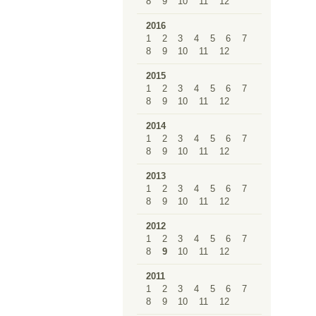
8
9
10
11
12
2016
1
2
3
4
5
6
7
8
9
10
11
12
2015
1
2
3
4
5
6
7
8
9
10
11
12
2014
1
2
3
4
5
6
7
8
9
10
11
12
2013
1
2
3
4
5
6
7
8
9
10
11
12
2012
1
2
3
4
5
6
7
8
9
10
11
12
2011
1
2
3
4
5
6
7
8
9
10
11
12