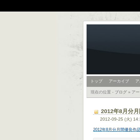
トップ
アーカイブ
ア
現在の位置 -
ブログ
»
アー
2012年8月
2012-09-25 (火) 14
2012年8月分月間優良作