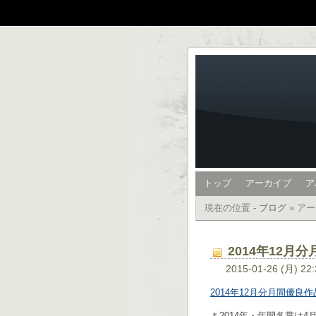
トップ
アーカイブ
ア
現在の位置 -
ブログ
»
アー
2014年12月
2015-01-26 (月) 22
2014年12月分月間優良
＊2014年・年間各賞は