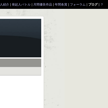
人紹介
|
発起人バトル
|
月間優良作品
|
年間各賞
|
フォーラム
|
ブログ
|
？