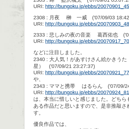
2303 : 蝉 藍沢颯太 ('07/09/01 05:07:2
URI:
http://bungoku.jp/ebbs/20070901_
2308 : 月夜 榊 一威 ('07/09/03 18:42
URI:
http://bungoku.jp/ebbs/20070903_
2333 : 悲しみの夜の音楽 葛西佑也 ('07/09
URI:
http://bungoku.jp/ebbs/20070917_
などに注目しました。
2340 : 大人気！があすけさん絵かきうた
星） ('07/09/21 23:27:37)
URI:
http://bungoku.jp/ebbs/20070921_
や、
2343 : ママと携帯 はるらん ('07/09/24 0
URI:
http://bungoku.jp/ebbs/20070924_
は、本当に惜しいと感じました。どちら
ある作品だと思いますので、是非推敲さ
す。
優良作品では、