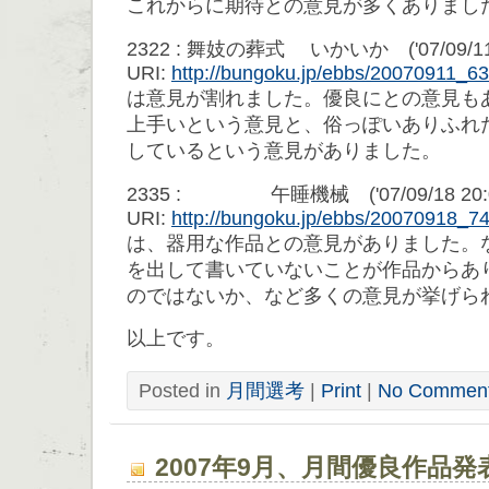
これからに期待との意見が多くありまし
2322 : 舞妓の葬式 いかいか ('07/09/11 2
URI:
http://bungoku.jp/ebbs/20070911_6
は意見が割れました。優良にとの意見も
上手いという意見と、俗っぽいありふれ
しているという意見がありました。
2335 : 午睡機械 ('07/09/18 20:0
URI:
http://bungoku.jp/ebbs/20070918_
は、器用な作品との意見がありました。
を出して書いていないことが作品からあ
のではないか、など多くの意見が挙げら
以上です。
Posted in
月間選考
|
Print
|
No Comment
2007年9月、月間優良作品発