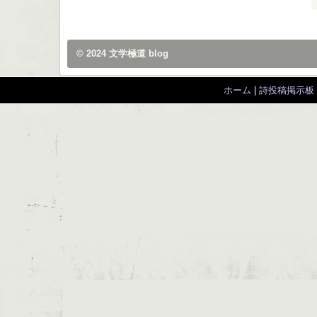
© 2024
文学極道 blog
ホーム
|
詩投稿掲示板