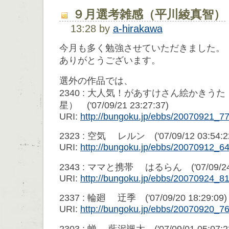
９月選考雑感（平川綾真智）
13:28 by
a-hirakawa
今月も多く勉強させていただきました。
ありがとうございます。
選外の作品では、
2340 : 大人気！があすけさん絵かきうた
星） ('07/09/21 23:27:37)
URI:
http://bungoku.jp/ebbs/20070921_
2323 : 空気 レルン ('07/09/12 03:54:2
URI:
http://bungoku.jp/ebbs/20070912_
2343 : ママと携帯 はるらん ('07/09/24 0
URI:
http://bungoku.jp/ebbs/20070924_
2337 : 輪廻 迂季 ('07/09/20 18:29:09)
URI:
http://bungoku.jp/ebbs/20070920_