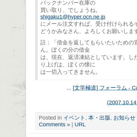
バックナンバー在庫の
買い取り、でしょうね。
shigaku1@hyper.ocn.ne.jp
にメール注文すれば、受け付けられる
どうかみなさん、よろしくお願いしま
註：「借金を返してもらいたいための
ん。ぼくの分の借金
は、現在、返済凍結としています。し
り上げは、ぼくの懐に
は一切入ってきません。
...
[文学極道] フォーラム - C
(2007.10.14
Posted in
イベント
,
本・出版
,
お知らせ
Comments »
|
URL