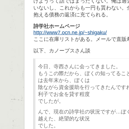
けようって話ではまったくない。俺は過
いないし、これからも一円も貰わない。
抱える債務の返済に充てられる。
詩学社ホームページ
http://www7.ocn.ne.jp/~shigaku/
ここに在庫リストがある。メールで直販
以下、カノープスさん談
今日、寺西さんに会ってきました。
もうこの際だから、ぼくの知ってるこ
は去年末から、ぼくは
陰ながら資金援助を行ってきたんです
利子でお金を貸す程度
でしたが。
んで、現在の詩学社の状況ですが…ぼ
越えた、絶望的な状況
でした。