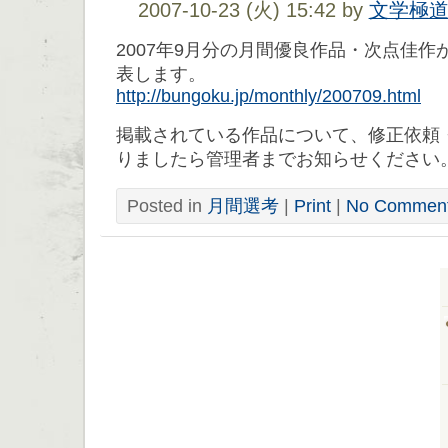
2007-10-23 (火) 15:42 by
文学極
2007年9月分の月間優良作品・次点佳
表します。
http://bungoku.jp/monthly/200709.html
掲載されている作品について、修正依頼
りましたら管理者までお知らせください
Posted in
月間選考
|
Print
|
No Comment