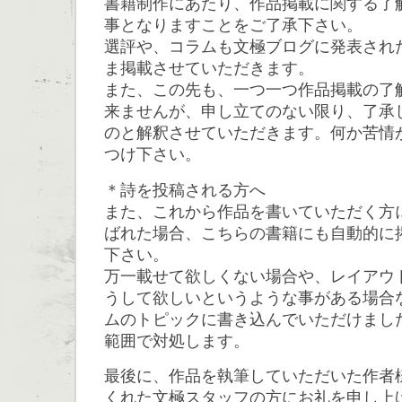
書籍制作にあたり、作品掲載に関する了
事となりますことをご了承下さい。
選評や、コラムも文極ブログに発表され
ま掲載させていただきます。
また、この先も、一つ一つ作品掲載の了
来ませんが、申し立てのない限り、了承
のと解釈させていただきます。何か苦情
つけ下さい。
＊詩を投稿される方へ
また、これから作品を書いていただく方
ばれた場合、こちらの書籍にも自動的に
下さい。
万一載せて欲しくない場合や、レイアウ
うして欲しいというような事がある場合
ムのトピックに書き込んでいただけまし
範囲で対処します。
最後に、作品を執筆していただいた作者
くれた文極スタッフの方にお礼を申し上