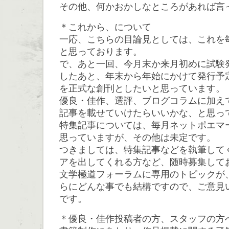
その他、何かおかしなところがあれば言
＊これから、について
一応、こちらの目論見としては、これを
と思っております。
で、あと一回、今月末か来月初めに試験
したあと、年末から年始にかけて発行予
を正式な創刊としたいと思っています。
優良・佳作、選評、ブログコラムに加え
記事を載せていけたらいいかな、と思っ
特集記事については、毎月ネットポエマ
思っていますが、その他は未定です。
つきましては、特集記事などを執筆して
アを出してくれる方など、随時募集して
文学極道フォーラムに専用のトピックが
らにどんな事でも結構ですので、ご意見
です。
＊優良・佳作投稿者の方、スタッフの方