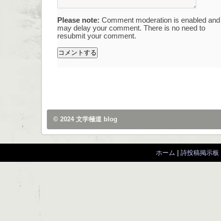
Please note:
Comment moderation is enabled and
may delay your comment. There is no need to
resubmit your comment.
© 2024
文学極道 blog
ホーム
|
詩投稿掲示板