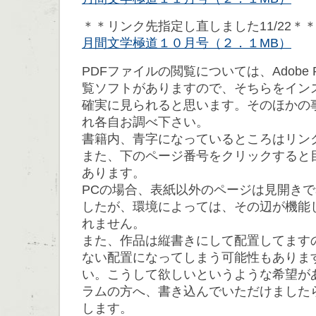
＊＊リンク先指定し直しました11/22＊
月間文学極道１０月号（２．１MB）
PDFファイルの閲覧については、Adobe 
覧ソフトがありますので、そちらをイン
確実に見られると思います。そのほかの
れ各自お調べ下さい。
書籍内、青字になっているところはリン
また、下のページ番号をクリックすると
あります。
PCの場合、表紙以外のページは見開き
したが、環境によっては、その辺が機能
れません。
また、作品は縦書きにして配置してます
ない配置になってしまう可能性もありま
い。こうして欲しいというような希望が
ラムの方へ、書き込んでいただけました
します。