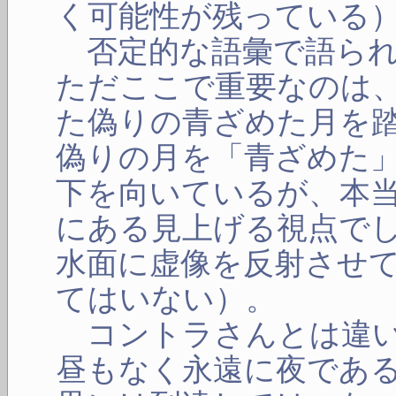
く可能性が残っている
否定的な語彙で語られ
ただここで重要なのは
た偽りの青ざめた月を
偽りの月を「青ざめた
下を向いているが、本
にある見上げる視点で
水面に虚像を反射させ
てはいない）。
コントラさんとは違い
昼もなく永遠に夜であ