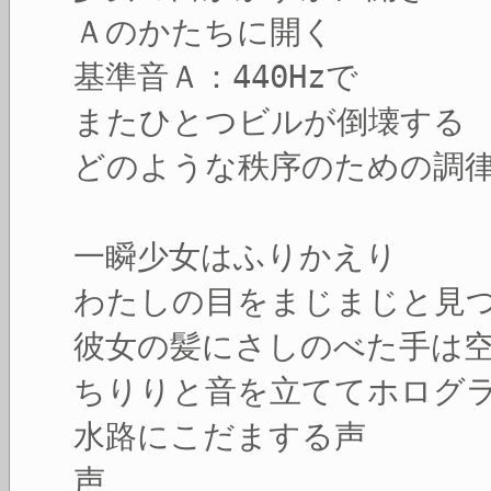
Ａのかたちに開く
基準音Ａ：440Hzで
またひとつビルが倒壊する
どのような秩序のための調
一瞬少女はふりかえり
わたしの目をまじまじと見
彼女の髪にさしのべた手は
ちりりと音を立ててホログ
水路にこだまする声
声