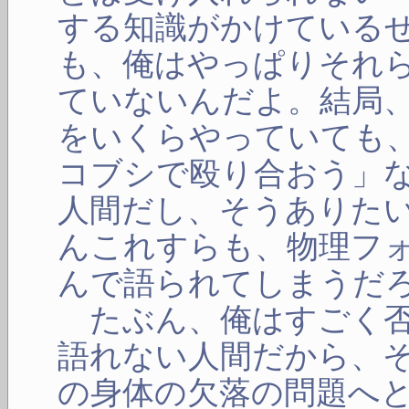
する知識がかけている
も、俺はやっぱりそれ
ていないんだよ。結局
をいくらやっていても
コブシで殴り合おう」
人間だし、そうありた
んこれすらも、物理フ
んで語られてしまうだ
たぶん、俺はすごく否
語れない人間だから、
の身体の欠落の問題へ