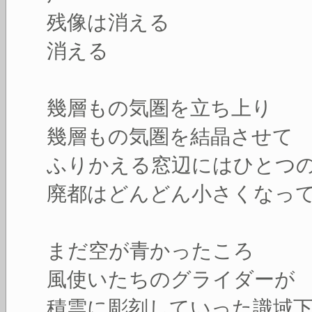
残像は消える
消える
幾層もの気圏を立ち上り
幾層もの気圏を結晶させて
ふりかえる窓辺にはひとつ
廃都はどんどん小さくなっ
まだ空が青かったころ
風使いたちのグライダーが
積雲に彫刻していった識域