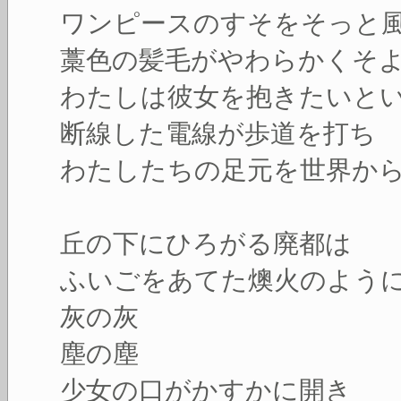
ワンピースのすそをそっと
藁色の髪毛がやわらかくそ
わたしは彼女を抱きたいと
断線した電線が歩道を打ち
わたしたちの足元を世界か
丘の下にひろがる廃都は
ふいごをあてた燠火のよう
灰の灰
塵の塵
少女の口がかすかに開き