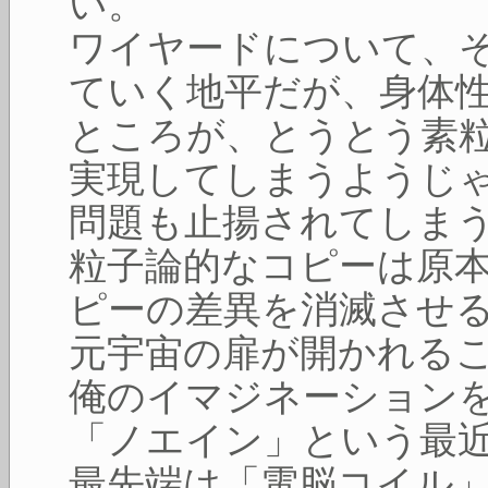
い。
ワイヤードについて、
ていく地平だが、身体
ところが、とうとう素
実現してしまうようじ
問題も止揚されてしま
粒子論的なコピーは原
ピーの差異を消滅させ
元宇宙の扉が開かれる
俺のイマジネーション
「ノエイン」という最
最先端は「電脳コイル