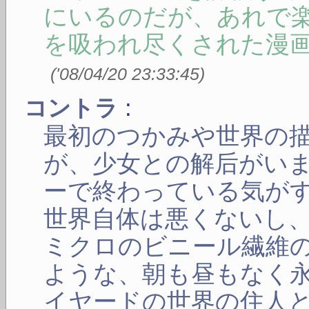
にいるのだが、あれで
を吸われ尽くされた漫
(
'08/04/20 23:33:45
)
:
コントラ
最初のつかみや世界の
が、少女との解后がい
ーで終わっている気が
世界自体は悪くないし
ミクロのビニール繊維
ような、朝も昼もなく
イヤードの世界の住人