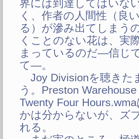
界には到達してはいな
く、作者の人間性（良
る）が滲み出てしまう
くことのない花は、実
まっているのだ―信じ
て―。
Joy Divisionを
う。Preston Warehouse 
Twenty Four Hour
かは分からないが、ズ
れる。