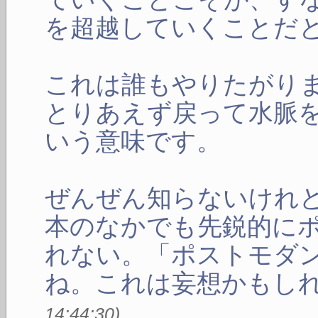
を超越していくことだ
これは誰もやりたがり
とりあえず戻って水脈
いう意味です。
ぜんぜん知らないけれ
本のなかでも先鋭的に
れない。「ポストモダ
ね。これは妄想かもし
14:44:30
)