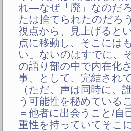
れ―なぜ「廃」なのだ
たは捨てられたのだろ
視点から、見上げると
点に移動し、そこには
い」ないのはすでに、
の語り部の中で内在化
事、として、完結され
（ただ、声は同時に、
う可能性を秘めている
＝他者に出会うこと/自
重性を持っていてそこ