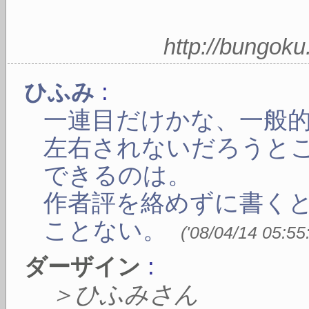
http://bungok
:
ひふみ
一連目だけかな、一般
左右されないだろうと
できるのは。
作者評を絡めずに書く
ことない。
(
'08/04/14 05:55
:
ダーザイン
＞ひふみさん