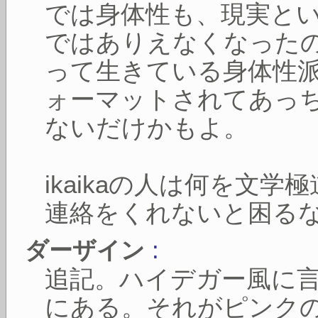
では身体性も、現実と
ではありえなくなった
って生きている身体性
ォーマットされてあっ
ないだけかもよ。
ikaikaの人は何を文
連絡をくれないと困る
:
ダーザイン
追記。ハイデガー風に
にある。それがピンク