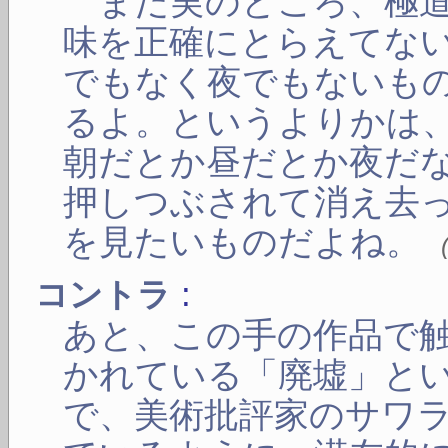
まだ実のところ、極道
味を正確にとらえてな
でもなく夜でもないも
るよ。というよりかは
朝だとか昼だとか夜だ
押しつぶされて消え去
を見たいものだよね。
:
コントラ
あと、この手の作品で
かれている「廃墟」と
で、美術批評家のサワ