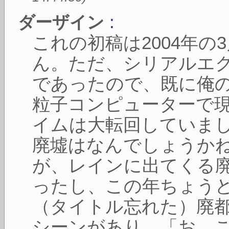
:
ダーザイン
これの初稿は2004年の
ん。ただ、シリアルエ
であったので、既に俺
粒子コンピューターで
イムは大転回していま
廃墟はなんでしょうか
が、レインに出てくる
ったし、この年ちょう
（タイトル忘れた）廃
シーンがあり、「お、