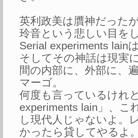
英利政美は贋神だった
玲音という悲しい目を
Serial experiment
そしてその神話は現実
間の内部に、外部に、
マーゴ。
何度も言っているけれども、
experiments lai
し現代人じゃないよ。
かったら貸してやるよ