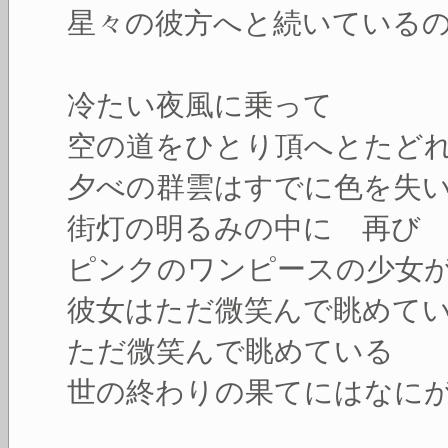
星々の彼方へと続いている
冷たい夜風に乗って
空の道をひとり頂へとたど
夕べの群雲はすでに色を失
街灯の明るみの中に 再び
ピンクのワンピースの少女
彼女はただ微笑んで眺めて
ただ微笑んで眺めている
世の終わりの果てにはなに