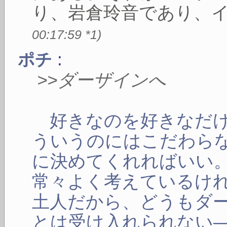
り、岩倉玲音であり、
00:17:59
*1
)
:
ポチ
>>ダーザインへ
好きなのを好きなだけ
ういうのにはこだわら
に決めてくれればいい
常々よく考えているけ
土人だから、どうもダ
とは受け入れられない