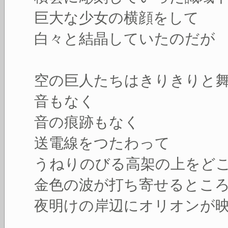
巨大な少女の横顔をして
白々と結晶していたのだが
空の巨人たちはきりきりと
音もなく
音の痕跡もなく
送電線をつたわって
うねりのびる高架の上をど
金色の波が打ち寄せるとこ
夜明けの岸辺にオリオンが