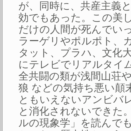
が、同時に、共産主義
効でもあった。この美
だけの人間が死んでい
ラーゲリやポルポト、
タット、プラハ、文化
にテレビでリアルタイ
全共闘の類が浅間山荘
狼 などの気持ち悪い顛
ともいえないアンビバ
と消化されないできた
ルの現象学」を読んで