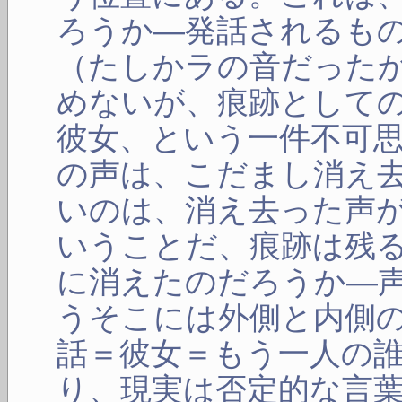
ろうか―発話されるもの
（たしかラの音だった
めないが、痕跡として
彼女、という一件不可
の声は、こだまし消え
いのは、消え去った声
いうことだ、痕跡は残
に消えたのだろうか―
うそこには外側と内側
話＝彼女＝もう一人の
り、現実は否定的な言