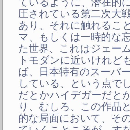
ているように、潜在的
圧されている第二次大
あり、それに触れるこ
マ、もしくは一時的な
た世界、これはジェー
トモダンに近いけれど
ば、日本特有のスーパ
している、という点で
だとかハイデガーだと
り、むしろ、この作品
的な局面において、そ
ていくことこそが、す