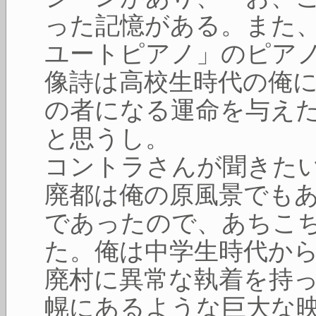
った記憶がある。また
ユートピアノ」のピア
像詩は高校生時代の俺
の者になる運命を与え
と思うし。
コントラさんが聞きた
廃都は俺の原風景でも
であったので、あちこ
た。俺は中学生時代か
廃村に異常な執着を持
幌にあるような巨大な