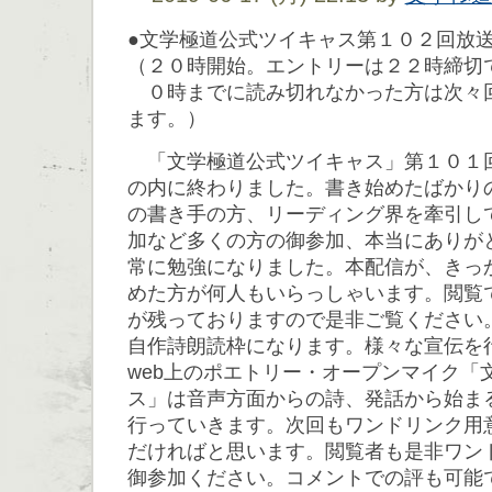
●文学極道公式ツイキャス第１０２回放
（２０時開始。エントリーは２２時締切
０時までに読み切れなかった方は次々
ます。）
「文学極道公式ツイキャス」第１０１
の内に終わりました。書き始めたばかり
の書き手の方、リーディング界を牽引し
加など多くの方の御参加、本当にありが
常に勉強になりました。本配信が、きっ
めた方が何人もいらっしゃいます。閲覧
が残っておりますので是非ご覧ください
自作詩朗読枠になります。様々な宣伝を
web上のポエトリー・オープンマイク「
ス」は音声方面からの詩、発話から始ま
行っていきます。次回もワンドリンク用
だければと思います。閲覧者も是非ワン
御参加ください。コメントでの評も可能