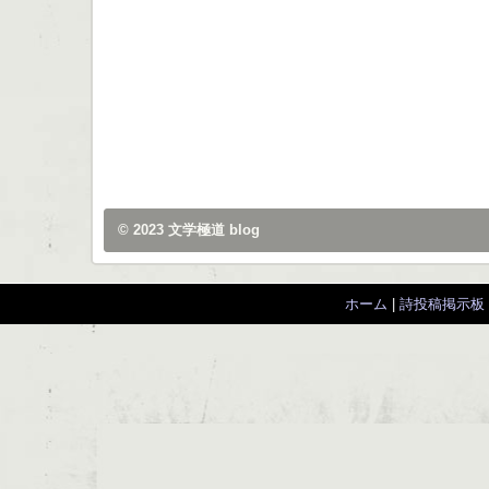
© 2023
文学極道 blog
ホーム
|
詩投稿掲示板