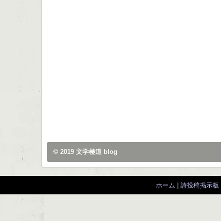
© 2019
文学極道 blog
ホーム
|
詩投稿掲示板