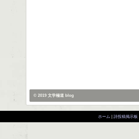
© 2019
文学極道 blog
ホーム
|
詩投稿掲示板