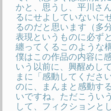
かと、思うし、平川さ
るにせよしていないに
るのだと思います（多
表現というものに必ず
纏ってくるこのような
僕はこの作品の内容に
いう以前に、興醒めし
まに「感動してくださ
のに、まんまと感動す
いですね。ただこうい
して、フィクションと