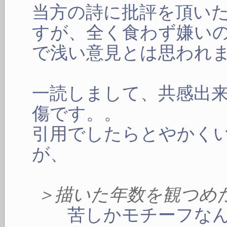
当方の詩に批評を頂い
すが、全く食わず嫌い
で浅い意見とは思われ
一読しまして、共感出
傷です。。
引用でしたらとやかく
が、
＞描いた年数を観つめ
苦しかモチーフなん