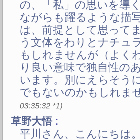
の、「私」の思いを導
ながらも躍るような描
は、前提として思って
う文体をわりとナチュ
もしれませんが（よく
り良い意味で独自性の
います。別にえらそう
でもないのかもしれません
03:35:32
*1
)
:
草野大悟
平川さん、こんにちは