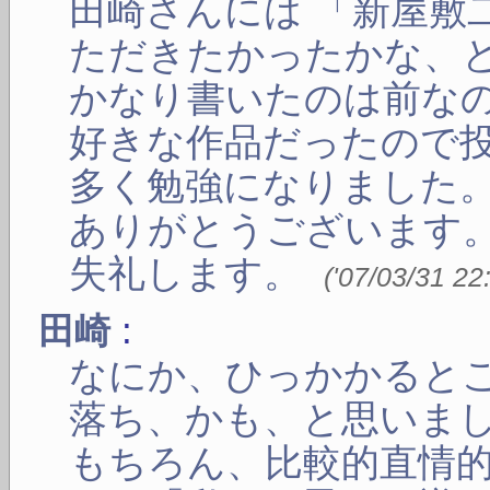
田崎さんには 「新屋敷
ただきたかったかな、
かなり書いたのは前な
好きな作品だったので
多く勉強になりました
ありがとうございます
失礼します。
(
'07/03/31 22
:
田崎
なにか、ひっかかると
落ち、かも、と思いま
もちろん、比較的直情的