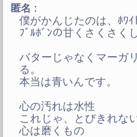
:
匿名
僕がかんじたのは、ﾎﾜｲﾄ
ﾌﾞﾙﾎﾞﾝの甘くさくさ
バターじゃなくマーガ
る。
本当は青いんです。
心の汚れは水性
これじゃ、とびきれな
心は磨くもの