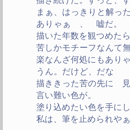
描き続けた。ずっと、ず
まぁ、はっきりと解った
ありゃぁ 、 嘘だ。
描いた年数を観つめたら
苦しかモチーフなんて無
楽なんざ何処にもありゃ
うん。だけど、だな
描ききった苦の先に 見
言い難い色が。
塗り込めたい色を手にし
私は、筆を止められやぁ