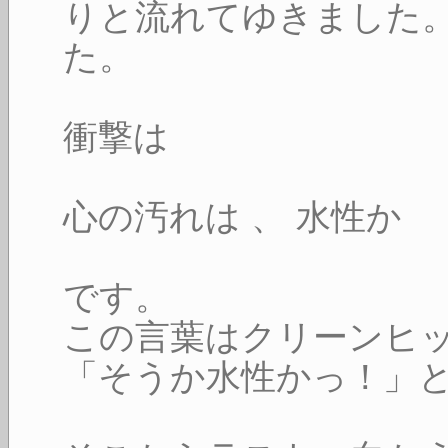
りと流れてゆきました
た。
衝撃は
心の汚れは 、 水性か
です。
この言葉はクリーンヒ
「そうか水性かっ！」