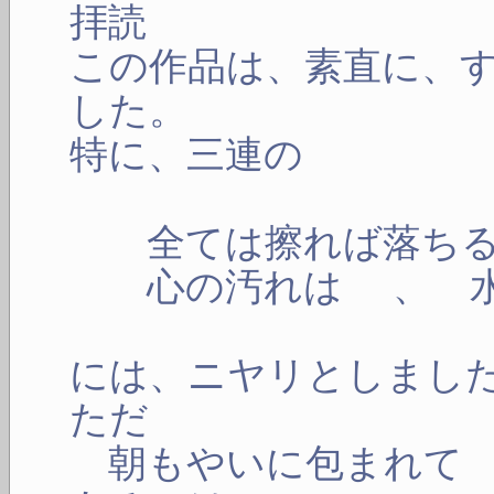
拝読
この作品は、素直に、
した。
特に、三連の
全ては擦れば落ちる
心の汚れは 、 水
には、ニヤリとしまし
ただ
朝もやいに包まれて