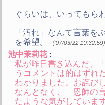
ぐらいは、いってもら
「汚れ」なんて言葉を
を希望。
(
'07/03/22 10:32:59
:
池中茉莉花
私が昨日書き込んだ、
うコメントは的はずれ
わかりました。お詫び
なんとなく、「恩師の
たような気がしていま