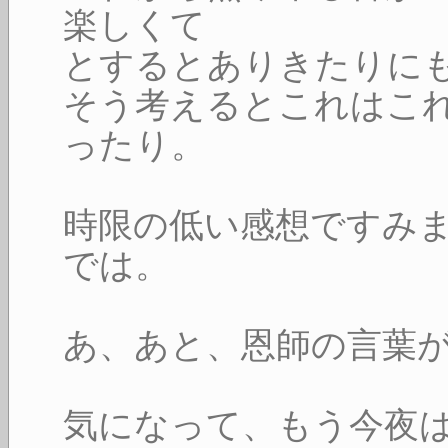
楽しくて
とするとありきたりに
そう考えるとこれはこ
ったり。
時限の低い感想ですみ
では。
あ、あと、恩師の言葉
気になって、もう今夜