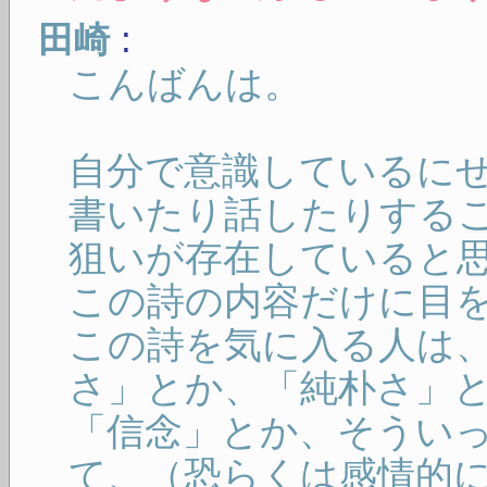
:
田崎
こんばんは。
自分で意識しているに
書いたり話したりする
狙いが存在していると
この詩の内容だけに目
この詩を気に入る人は
さ」とか、「純朴さ」
「信念」とか、そうい
て、（恐らくは感情的