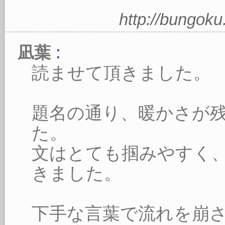
http://bungok
:
凪葉
読ませて頂きました。
題名の通り、暖かさが
た。
文はとても掴みやすく
きました。
下手な言葉で流れを崩