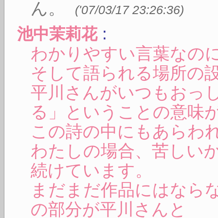
ん。
(
'07/03/17 23:26:36
)
:
池中茉莉花
わかりやすい言葉なの
そして語られる場所の
平川さんがいつもおっ
る」ということの意味
この詩の中にもあらわ
わたしの場合、苦しい
続けています。
まだまだ作品にはなら
の部分が平川さんと