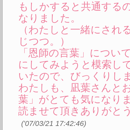
もしかすると共通する
なりました。
（わたしと一緒にされ
じつつ。）
「恩師の言葉」につい
にしてみようと模索し
いたので、びっくりし
わたしも、凪葉さんと
葉」がとても気になり
読ませて頂きありがと
(
'07/03/21 17:42:46
)