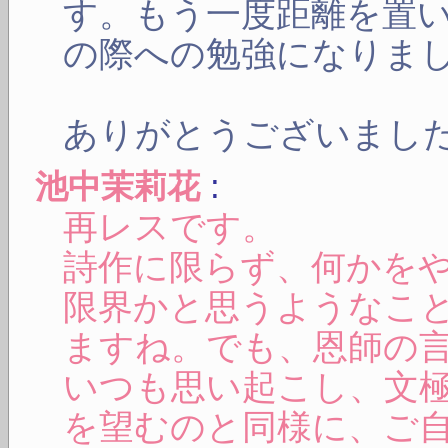
す。もう一度距離を置
の際への勉強になりま
ありがとうございまし
:
池中茉莉花
再レスです。
詩作に限らず、何かを
限界かと思うようなこ
ますね。でも、恩師の
いつも思い起こし、文
を望むのと同様に、ご