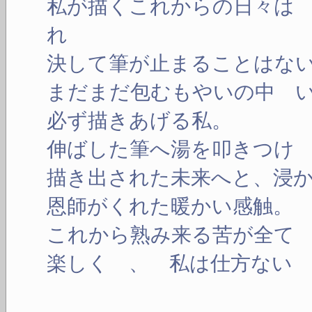
私が描くこれからの日々は
れ
決して筆が止まることはな
まだまだ包むもやいの中 
必ず描きあげる私。
伸ばした筆へ湯を叩きつけ
描き出された未来へと、浸
恩師がくれた暖かい感触。
これから熟み来る苦が全て
楽しく 、 私は仕方ない