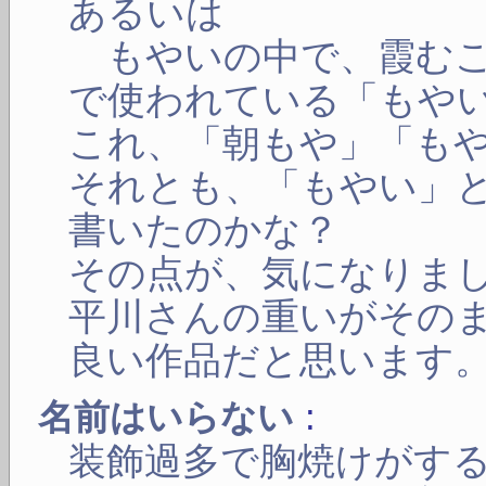
あるいは
もやいの中で、霞むこ
で使われている「もや
これ、「朝もや」「も
それとも、「もやい」
書いたのかな？
その点が、気になりま
平川さんの重いがその
良い作品だと思います
:
名前はいらない
装飾過多で胸焼けがす