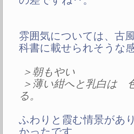
雰囲気については、古
科書に載せられそうな
＞朝もやい
＞薄い紺へと乳白は 
る。
ふわりと霞む情景があ
かったです。