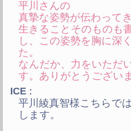
平川さんの
真摯な姿勢が伝わって
生きることそのものも
し、この姿勢を胸に深
た。
なんだか、力をいただ
す。ありがとうござい
:
ICE
平川綾真智様こちらで
します。