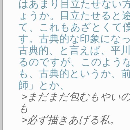
はあまり目立たせない
ょうか。目立たせると
て、これもあざとくて
す。古典的な印象にな
古典的、と言えば、平
るのですが、このよう
も、古典的というか、
師」とか、
>まだまだ包むもやい
も
>必ず描きあげる私。