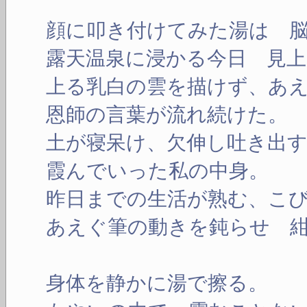
顔に叩き付けてみた湯は 
露天温泉に浸かる今日 見
上る乳白の雲を描けず、あ
恩師の言葉が流れ続けた。
土が寝呆け、欠伸し吐き出
霞んでいった私の中身。
昨日までの生活が熟む、こ
あえぐ筆の動きを鈍らせ 
身体を静かに湯で擦る。