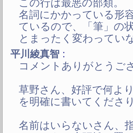
この行は最悪の部類。
名詞にかかっている形
ているので、「筆」の
とまったく変わってい
:
平川綾真智
コメントありがとうご
草野さん、好評で何よ
を明確に書いてくださ
名前はいらないさん、