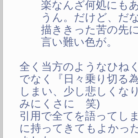
楽なんざ何処にもあ
うん。だけど、だ
描ききった苦の先に
言い難い色が。
全く当方のようなひね
でなく『日々乗り切る
しまい、少し悲しくなり
みにくさに 笑)
引用で全てを語ってし
に持ってきてもよかっ