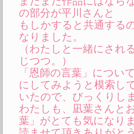
まだまだ作品にはなら
の部分が平川さんと
もしかすると共通する
なりました。
（わたしと一緒にされ
じつつ。）
「恩師の言葉」につい
にしてみようと模索し
いたので、びっくりし
わたしも、凪葉さんと
葉」がとても気になり
読ませて頂きありがと