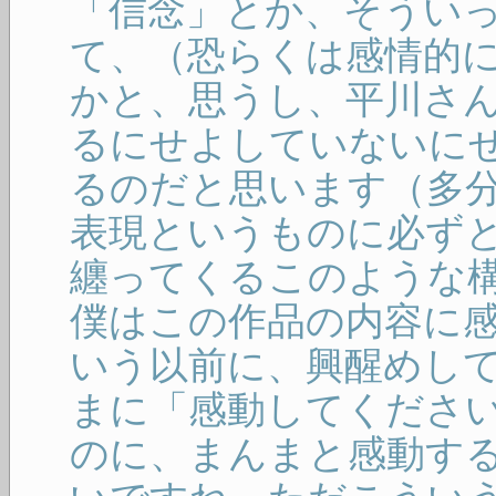
「信念」とか、そうい
て、（恐らくは感情的
かと、思うし、平川さ
るにせよしていないに
るのだと思います（多
表現というものに必ず
纏ってくるこのような
僕はこの作品の内容に
いう以前に、興醒めし
まに「感動してくださ
のに、まんまと感動す