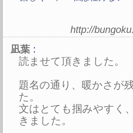
http://bungok
:
凪葉
読ませて頂きました。
題名の通り、暖かさが
た。
文はとても掴みやすく
きました。