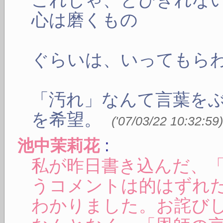
心は磨くもの
ぐらいは、いってもら
「汚れ」なんて言葉を
を希望。
(
'07/03/22 10:32:59
:
池中茉莉花
私が昨日書き込んだ、
うコメントは的はずれ
わかりました。お詫び