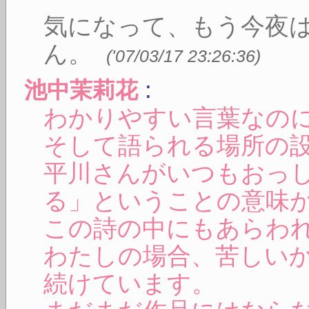
気になって、もう今夜
ん。
(
'07/03/17 23:26:36
)
:
池中茉莉花
わかりやすい言葉なの
そして語られる場所の
平川さんがいつもおっ
る」ということの意味
この詩の中にもあらわ
わたしの場合、苦しい
続けています。