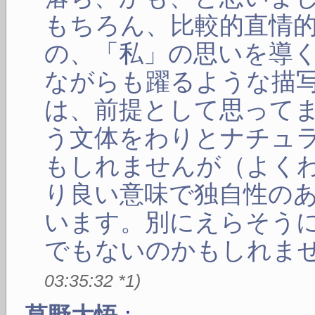
もちろん、比較的直情的
の、「私」の思いを導
ながらも躍るような描
は、前提として思って
う文体をわりとナチュ
もしれませんが（よく
り良い意味で独自性の
います。別にえらそう
でもないのかもしれません
03:35:32
*1
)
: