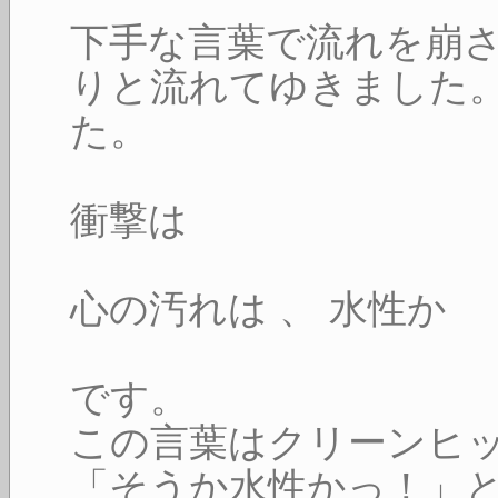
下手な言葉で流れを崩
りと流れてゆきました
た。
衝撃は
心の汚れは 、 水性か
です。
この言葉はクリーンヒ
「そうか水性かっ！」