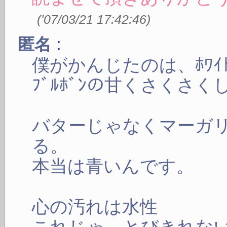
(
'07/03/21 17:42:46
)
:
匿名
僕がかんじたのは、ﾎﾜｲﾄ
ﾌﾞﾙﾎﾞﾝの甘くさくさ
バターじゃなくマーガ
る。
本当は青いんです。
心の汚れは水性
これじゃ、とびきれな