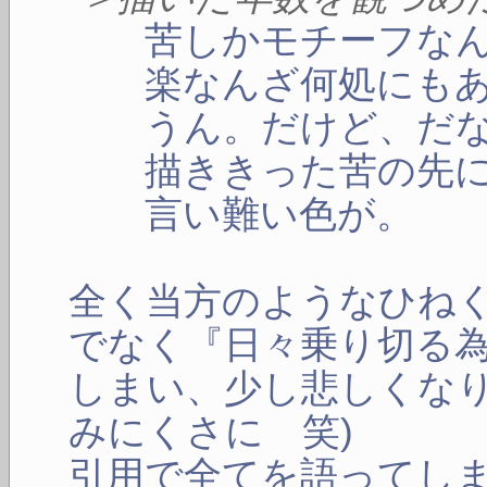
苦しかモチーフなん
楽なんざ何処にもあ
うん。だけど、だ
描ききった苦の先に
言い難い色が。
全く当方のようなひね
でなく『日々乗り切る
しまい、少し悲しくなり
みにくさに 笑)
引用で全てを語ってし