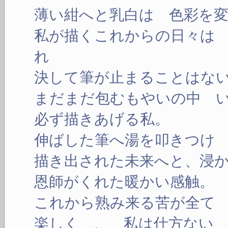
薄い紺へと乳白は 色彩を
私が描くこれからの日々は
れ
決して筆が止まることはな
まだまだ包むもやいの中 
必ず描きあげる私。
伸ばした筆へ湯を叩きつけ
描き出された未来へと、浸
恩師がくれた暖かい感触。
これから熟み来る苦が全て
楽しく 、 私は仕方ない