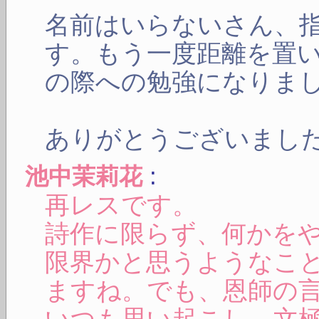
名前はいらないさん、
す。もう一度距離を置
の際への勉強になりま
ありがとうございまし
:
池中茉莉花
再レスです。
詩作に限らず、何かを
限界かと思うようなこ
ますね。でも、恩師の
いつも思い起こし、文