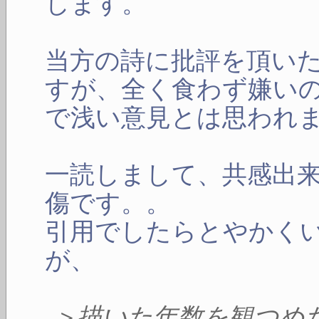
します。
当方の詩に批評を頂い
すが、全く食わず嫌い
で浅い意見とは思われ
一読しまして、共感出
傷です。。
引用でしたらとやかく
が、
＞描いた年数を観つめ