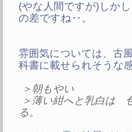
(やな人間ですが)しか
の差ですね‥。
雰囲気については、古
科書に載せられそうな
＞朝もやい
＞薄い紺へと乳白は 
る。