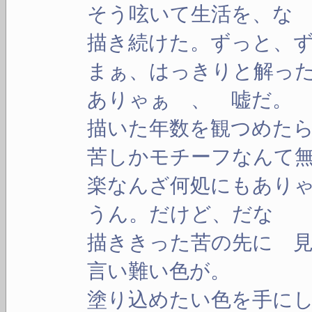
そう呟いて生活を、な
描き続けた。ずっと、ず
まぁ、はっきりと解った
ありゃぁ 、 嘘だ。
描いた年数を観つめたら
苦しかモチーフなんて無
楽なんざ何処にもありゃ
うん。だけど、だな
描ききった苦の先に 見
言い難い色が。
塗り込めたい色を手にし