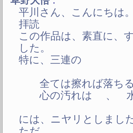
草野大悟
平川さん、こんにちは
拝読
この作品は、素直に、
した。
特に、三連の
全ては擦れば落ちる
心の汚れは 、 水
には、ニヤリとしまし
ただ