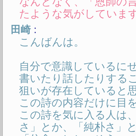
なんとなく、「恩師の
たような気がしていま
:
田崎
こんばんは。
自分で意識しているに
書いたり話したりする
狙いが存在していると
この詩の内容だけに目
この詩を気に入る人は
さ」とか、「純朴さ」