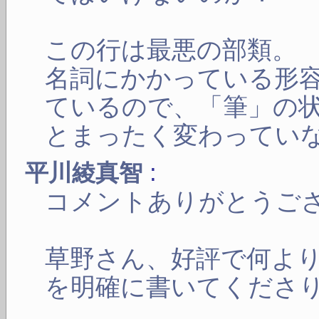
この行は最悪の部類。
名詞にかかっている形
ているので、「筆」の
とまったく変わってい
:
平川綾真智
コメントありがとうご
草野さん、好評で何よ
を明確に書いてくださ