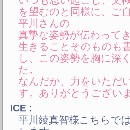
を望むのと同様に、ご
平川さんの
真摯な姿勢が伝わって
生きることそのものも
し、この姿勢を胸に深
た。
なんだか、力をいただ
す。ありがとうござい
:
ICE
平川綾真智様こちらで