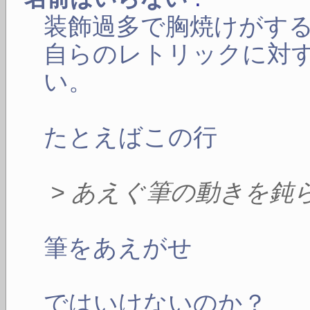
装飾過多で胸焼けがす
自らのレトリックに対
い。
たとえばこの行
> あえぐ筆の動きを鈍
筆をあえがせ
ではいけないのか？