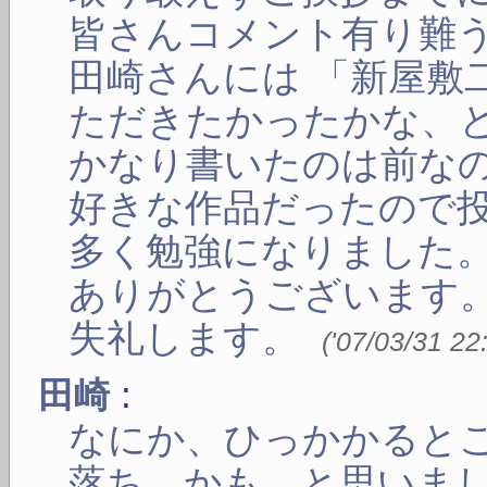
皆さんコメント有り難
田崎さんには 「新屋敷
ただきたかったかな、
かなり書いたのは前な
好きな作品だったので
多く勉強になりました
ありがとうございます
失礼します。
(
'07/03/31 22
:
田崎
なにか、ひっかかると
落ち、かも、と思いま