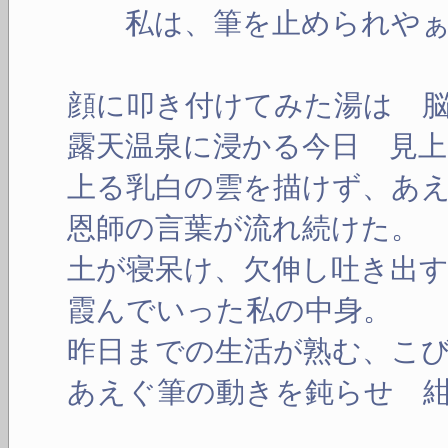
私は、筆を止められやぁ
顔に叩き付けてみた湯は 
露天温泉に浸かる今日 見
上る乳白の雲を描けず、あ
恩師の言葉が流れ続けた。
土が寝呆け、欠伸し吐き出
霞んでいった私の中身。
昨日までの生活が熟む、こ
あえぐ筆の動きを鈍らせ 