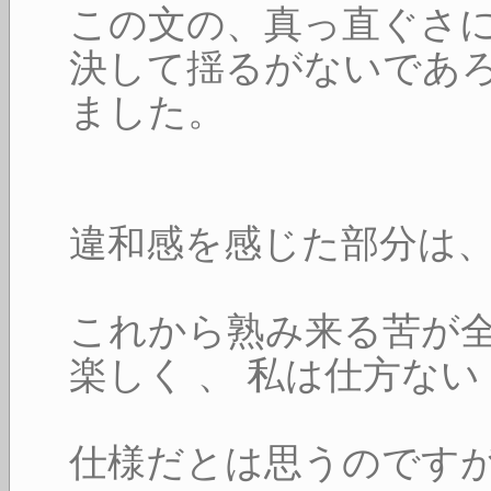
この文の、真っ直ぐさ
決して揺るがないであ
ました。
違和感を感じた部分は
これから熟み来る苦が
楽しく 、 私は仕方ない
仕様だとは思うのです