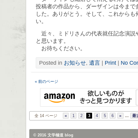
投稿者の作品から、ダーザインは今まで
した。ありがとう。そして、これからも
い。
近々、ミドリさんの代表就任記念演説
と思います。
お待ちください。
Posted in
お知らせ
,
遺言
|
Print
|
No Co
« 前のページ
全 14 ページ
«
1
2
3
4
5
6
»
...
最古
© 2016
文学極道 blog