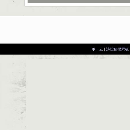
ホーム
|
詩投稿掲示板