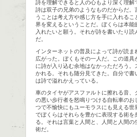
詩を理解できると人の心もより深く理解
詩は双子の兄弟のようなものだからだ。
うことは考え方や感じ方を手に入れるこ
界を変えるということだ。ぼくらは本能
入れたいと願う。それが詩を書いたり読
だ。
インターネットの普及によって詩が読ま
広がった。ぼくもその一人だ。この道具
に詩が入り込む余地はなかっただろう。
かれる。それも随分見てきた。自分で書
は詩で溢れかえっている。
車のタイヤがアスファルトに擦れる音、
の悪い歩行者を怒鳴りつける自転車のお
つで不愉快にもユーモラスにも見える世
でぼくらはそれらを豊かに表現する術を
る。それは言葉と人間と、人間と人間の
術だ。