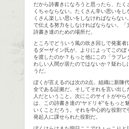
だから詩書きになろうと思ったら、たく
くちゃならない。たくさん辛い思いをし
くさん楽しい思いをしなければならない
で伝える努力をしなければならない。「
詩書き達のための場所だ。
ところでどういう風の吹き回しで発案者
るダーザイン氏が、よりによってこのぼ
を渡したのか？もっと他にこの「ラブレ
わしい人間が居たのではないか？疑わし
うだ。
ぼくが言えるのは次の2点。組織に新陳
全である証拠だ。そしてそれを言い出し
人だということ。次にこのサイトがやら
は、この詩書き達の“ヤドリギ”をもっと
いくことだろう。それを中心的な役割で
発起人に課せられた役割だ。
ぼくはらはまた明日ここでひょっこりと