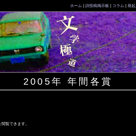
ホーム
|
詩投稿掲示板
|
コラム
|
発起
2005年 年間各賞
を閲覧できます。