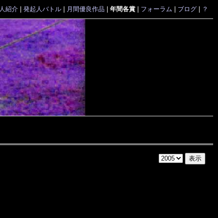
人紹介
|
発起人バトル
|
月間優良作品
|
年間各賞
|
フォーラム
|
ブログ
|
？