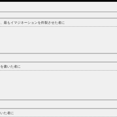
、最もイマジネーションを炸裂させた者に
を書いた者に
いた者に