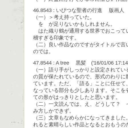
46.8543 : いびつな聖者の行進 版画人 ('16/
（一）＞考え持っていた。
を が足りないかもしれません。
はた織り鶴が通用する世界でおこって
稽すぎる印象です。
（二）良い作品なのですがタイトルで言
のでは。
47.8544 : A tree 黒髪 ('16/01/06 17:14:
（一）語り手がしっかりと設定されてい
の質が保たれているので、形式のわりに
ています。ただ、「語る」ことに任せて
なっている部分も少しあります。そこを
ての形がはっきりとしたと思います。
（二）一文読んでは、え、どうして？ 
み方しかできず。
（三）文章もなめらかになってきました
れると素晴らしい作品となるとおもうの