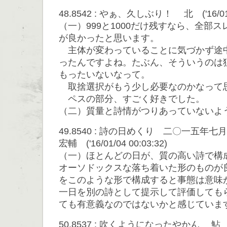
48.8542 : やぁ、久しぶり！ 北 ('16/01/0
（一）999と1000だけ残すなら、全部
が良かったと思います。
主体が変わっていることに気づかず途
ったんですよね。たぶん、そういうのは
もったいないなって。
取捨選択がもう少し必要なのかなって
ペスの部分、すごく好きでした。
（二）質量と詩情がつりあっていないよ
49.8540 : 詩の日めくり 二〇一五年
宏輔 ('16/01/04 00:03:32)
（一）ほとんどの日が、質の高い詩で構
オーソドックスな落ち着いた形のものが
をこのような形で構成すると事態は意味
一日を別の詩として提示して評価しても
ても有意義なのではないかと感じていま
50.8537 : 吹くようになったやかん 鮎 ('16/