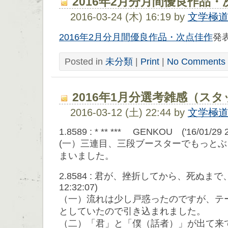
2016年2月分月間優良作品
2016-03-24 (木) 16:19 by
文学極
2016年2月分月間優良作品・次点佳作
発
Posted in
未分類
|
Print
|
No Comments 
2016年1月分選考雑感（スタ
2016-03-12 (土) 22:44 by
文学極
1.8589 : * ** *** GENKOU ('16/01/29 2
(一）三連目、三段ブースターでもっと
まいました。
2.8584 : 君が、挫折してから、死ぬまで、 
12:32:07)
（一）流れは少し戸惑ったのですが、テ
としていたので引き込まれました。
（二）「君」と「僕（話者）」が出て来