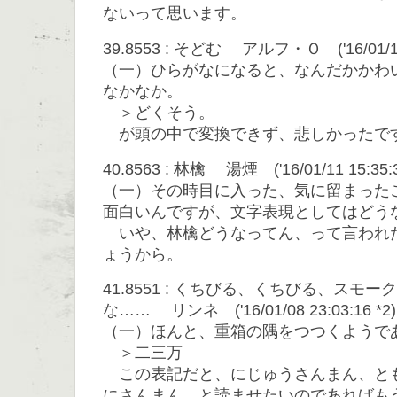
ないって思います。
39.8553 : そどむ アルフ・Ｏ ('16/01/11 0
（一）ひらがなになると、なんだかかわ
なかなか。
＞どくそう。
が頭の中で変換できず、悲しかったで
40.8563 : 林檎 湯煙 ('16/01/11 15:35:3
（一）その時目に入った、気に留まった
面白いんですが、文字表現としてはどう
いや、林檎どうなってん、って言われ
ょうから。
41.8551 : くちびる、くちびる、スモ
な…… リンネ ('16/01/08 23:03:16 *2)
（一）ほんと、重箱の隅をつつくようで
＞二三万
この表記だと、にじゅうさんまん、と
にさんまん、と読ませたいのであればも