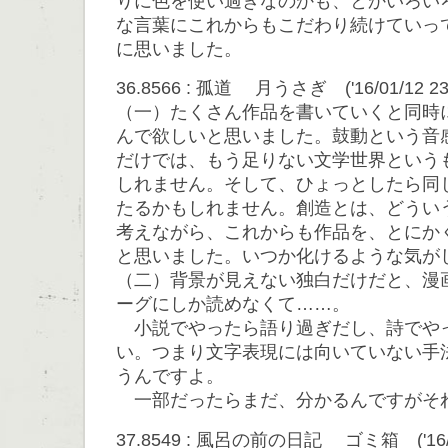
りに色を使い過ぎなのかも、とかいろい
な言葉にこれからもこだわり続けていっ
に思いました。
36.8566 : 孤道 月うさぎ ('16/01/12 23:
（一）たくさん作品を書いていくと同時
んで欲しいと思いました。鼓動という音
だけでは、もう足りない文学世界という
しれません。そして、ひょっとしたら同
たるかもしれません。創造とは、どうい
考えながら、これからも作品を、とにか
と思いました。いつか化けるような気が
（二）背景が見えない独白だけだと、漫
ーグにしか読めなくて……。
小説でやったら語り過ぎだし、詩でや
い。つまり文字表現には向いていない手
うんですよ。
一部だったらまだ、分かるんですがそ
37.8549 : 風呂の前の日記 ゴミ箱 ('16/01/