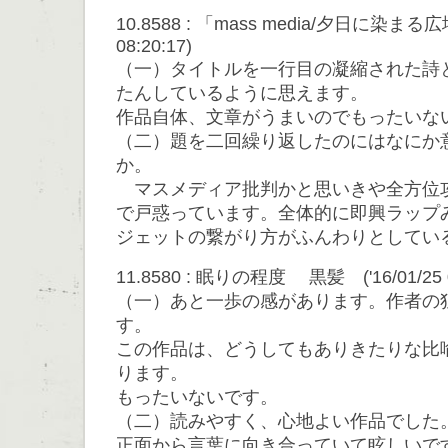
10.8588 : 「mass media/夕日に染まる広
08:20:17)
（一）タイトルを一行目の凝縮された詩
たんしているように思えます。
作品自体、文章がうまいのでもったいな
（二）題を二回繰り返したのにはなにか
か。
マスメディア批判かと思いきや全方位
で戸惑っています。全体的に即興ラップ
ジェットの繋がり方がふんわりとして
11.8580 : 眠りの程度 黒髪 ('16/01/25 0
（一）あと一歩の感があります。作者の
す。
この作品は、どうしてもありきたりな比
ります。
もったいないです。
（二）読みやすく、心地よい作品でした
正面から言葉に向き合っていて眩しいで