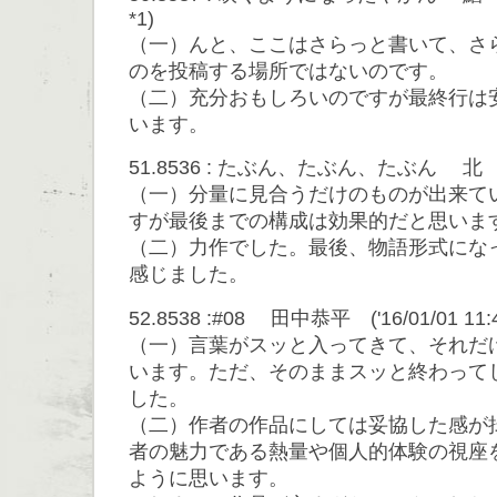
*1)
（一）んと、ここはさらっと書いて、さ
のを投稿する場所ではないのです。
（二）充分おもしろいのですが最終行は
います。
51.8536 : たぶん、たぶん、たぶん 北 ('16/
（一）分量に見合うだけのものが出来て
すが最後までの構成は効果的だと思いま
（二）力作でした。最後、物語形式にな
感じました。
52.8538 :#08 田中恭平 ('16/01/01 11:45
（一）言葉がスッと入ってきて、それだ
います。ただ、そのままスッと終わって
した。
（二）作者の作品にしては妥協した感が
者の魅力である熱量や個人的体験の視座
ように思います。