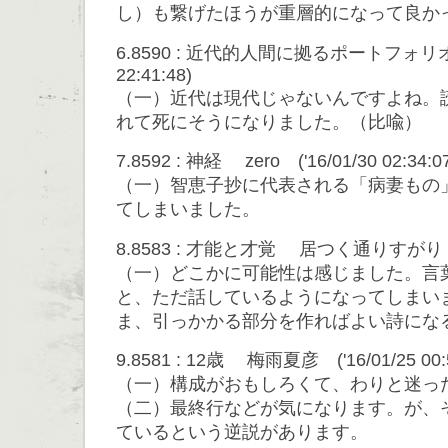
し）も繋げたほうが重層的になって良
6.8590 : 近代的人間に拠るポートフォリオ 
22:41:48)
（一）近代は現代じゃないんですよね。
れて死にそうになりました。（比喩）
7.8592 : 神経 zero ('16/01/30 02:34:0
（一）智恵子抄に代表される「病妻もの
てしまいました。
8.8583 : 才能と才覚 居つく通りすがり ('16
（一）どこかに可能性は感じました。言
と、ただ話しているようになってしまい
ま、引っかかる部分を作ればよい詩にな
9.8581 : 12歳 梅雨夏彦 ('16/01/25 00:5
（一）構成がおもしろくて、わりと迷っ
（二）最終行などが気になります。が、
ているという逆説があります。