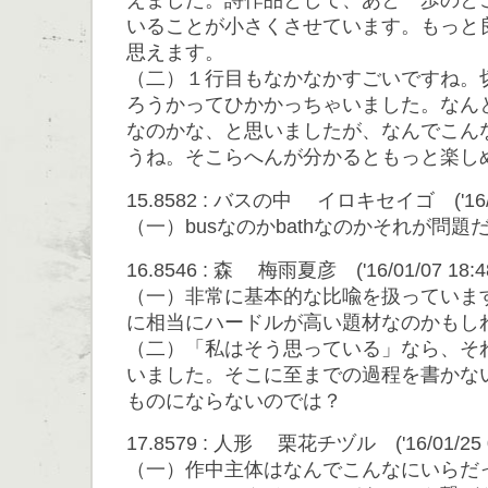
えました。詩作品として、あと一歩のと
いることが小さくさせています。もっと
思えます。
（二）１行目もなかなかすごいですね。
ろうかってひかかっちゃいました。なん
なのかな、と思いましたが、なんでこん
うね。そこらへんが分かるともっと楽し
15.8582 : バスの中 イロキセイゴ ('16/01/
（一）busなのかbathなのかそれが問題
16.8546 : 森 梅雨夏彦 ('16/01/07 18:48
（一）非常に基本的な比喩を扱っていま
に相当にハードルが高い題材なのかもし
（二）「私はそう思っている」なら、そ
いました。そこに至までの過程を書かな
ものにならないのでは？
17.8579 : 人形 栗花チヅル ('16/01/25 0
（一）作中主体はなんでこんなにいらだ