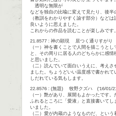
透明な無限が
などを独自の比喩に変えて見たり、後半
（教訓をわかりやすく諭す部分）などは
良いように思えました。
これからの作品を読むことが楽しみです
21.8577 : 神の顕現 居つく通りすがり ('16/
（一）神を書くことで人間を描こうとし
と、その周りに居る人のどちらかに感情
と思いました。
（二）読んでいて面白いうえに、考えさ
ました。ちょうどいい温度感で書かれて
しだれている気もします。
22.8576 : (無題) 牧野クズハ ('16/01/21 
（一）艶があり、展開もよかったです。
ふれるところに「愛液」と直接書いてし
いました。
（二）愛が内蔵のようなものだ、という