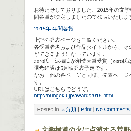
お待たせしておりました、2015年の文
間各賞が決定しましたので発表いたしま
2015年 年間各賞
上記の発表ページをご覧ください。
各受賞者名および作品タイトルから、そ
ができるようになっています。
zero氏、泥棒氏が創造大賞受賞（zero
選考経過は5月頃発表予定です。
なお、他の各ページと同様、発表ページ
す。
URLはこちらでどうぞ。
http://bungoku.jp/award/2015.html
Posted in
未分類
|
Print
|
No Comments 
文学極道の火は点滅する荒野