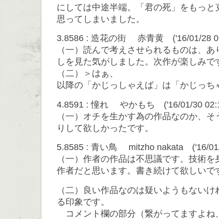
にしては中途半端。「君の死」をもっと
思ってしまいました。
3.8586 : 造花の街 赤青黄 ('16/01/28 01
（一）読んで考えさせられるものは、あ
しを見た気がしました。次作が楽しみで
（二）＞はぁ、
以降の「かじっしゃえば」は「かじっち
4.8591 : 憧れ やかもち ('16/01/30 02:1
（一）オチを生かす為の作品なのか、そ
りして欲しかったです。
5.8585 : 青い鳥 mitzho nakata ('16/01
（一）作者の作品は不思議です。技術を
作者だと思います。書き続けて欲しいで
（二）良い作品なのは疑いようもないけ
る印象です。
コメント欄の部分（繋がってますよね