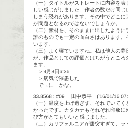
（一）タイトルがストレートに内容を表
しい感じがしました。作者の数だけ同じ
しまう恐れがあります。その中でどこに
が問題となるのではないでしょうか。
（二）素材を、そのままに出したように
誰のものでも一定の面白さはあります。
います。
（三）よく寝ていますね。私は他人の夢
が、作品としての評価とはちがうところ
ます。
＞9月8日6:36
＞病気で罹患した
で→に かな。
33.8568 : #09 田中恭平 ('16/01/16 07:
（一）温度を上げ過ぎず、それでいてく
かったです。カタカナもそれぞれ印象に
び方がとてもいいと感じました。
（二）カリフォルニアが唐突すぎて、ラ