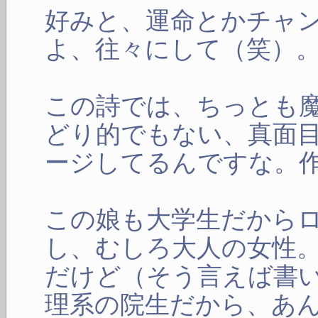
好みと、運命とかチャ
よ、往々にして（笑）
この詩では、ちっとも
どり的でもない、真面
ージしてるんですな。
この娘も大学生だから
し、むしろ大人の女性
だけど（そう言えば書
理系の院生だから、あ