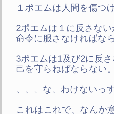
１ポエムは人間を傷つ
2ポエムは１に反さな
命令に服さなければな
3ポエムは1及び2に反
己を守らねばならない
、、、な、わけないっす(>
これはこれで、なんか