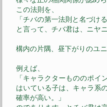
この法則を、
「チバの第一法則と名づけ
と言って、チバ君は、ニヤ
構内の片隅、昼下がりのユ
例えば、
「キャラクターもののポイ
はいている子は、キャラ系
確率が高い。」