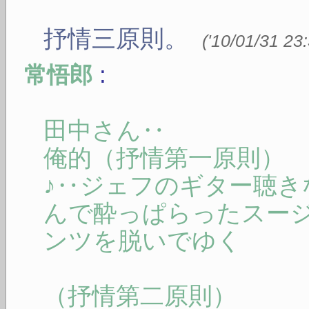
抒情三原則。
(
'10/01/31 23
:
常悟郎
田中さん‥
俺的（抒情第一原則）
♪‥ジェフのギター聴き
んで酔っぱらったスー
ンツを脱いでゆく
（抒情第二原則）