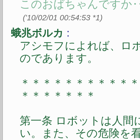
このおばちゃんですか
(
'10/02/01 00:54:53
*1
)
:
蛾兆ボルカ
アシモフによれば、ロ
のであります。
＊＊＊＊＊＊＊＊＊＊
＊＊＊＊＊＊＊
第一条 ロボットは人間
い。また、その危険を