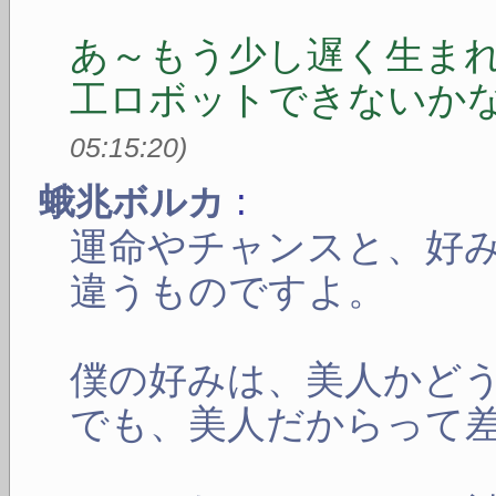
あ～もう少し遅く生ま
工ロボットできないかなぁ (
05:15:20
)
:
蛾兆ボルカ
運命やチャンスと、好
違うものですよ。
僕の好みは、美人かど
でも、美人だからって