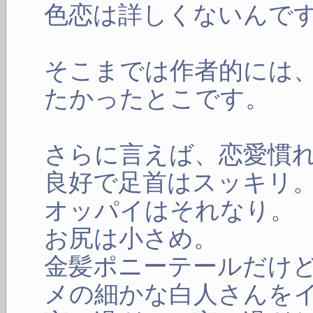
色恋は詳しくないんで
そこまでは作者的には
たかったとこです。
さらに言えば、恋愛慣
良好で足首はスッキリ
オッパイはそれなり。
お尻は小さめ。
金髪ポニーテールだけ
メの細かな白人さんを