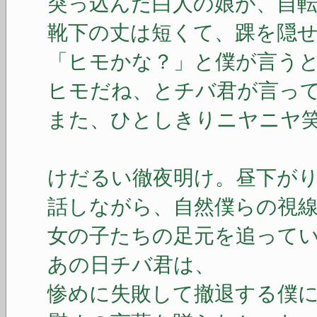
突っ込んだ白人の娘が、自
靴下の丈は短くて、踝を隠
「ヒモかな？」と僕が言う
ヒモだね、とチバ君が言っ
また、ひとしきりニヤニヤ
けだるい徹夜明け。昼下が
話しながら、自然僕らの視
女の子たちの足元を追って
あの日チバ君は、
惨めに失敗して撤退する僕