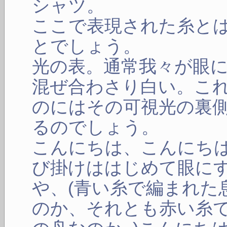
シャツ。
ここで表現された糸と
とでしょう。
光の表。通常我々が眼
混ぜ合わさり白い。こ
のにはその可視光の裏
るのでしょう。
こんにちは、こんにち
び掛けははじめて眼に
や、(青い糸で編まれた
のか、それとも赤い糸