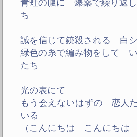
青蛙の腹に 爆薬で繰り返
ち
誠を信じて銃殺される 白
緑色の糸で編み物をして 
たち
光の表にて
もう会えないはずの 恋人
いる
（こんにちは こんにちは