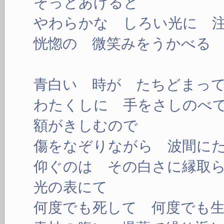
そっとあげると
やわらかな しろい光に 
恍惚の 微笑みをうかべる
青白い 時が たちどまっ
わたくしに 手をさしのべ
額がきしむので
傷をなぞりながら 波間に
仰ぐのは その白さに縁取
光の表にて
何度でも死して 何度でも