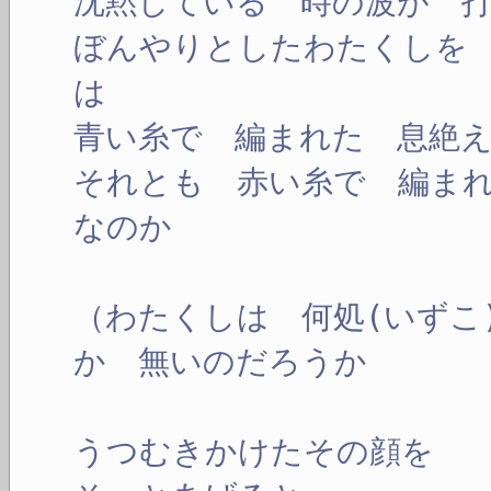
沈黙している 時の波が 
ぼんやりとしたわたくしを
は
青い糸で 編まれた 息絶
それとも 赤い糸で 編ま
なのか
（わたくしは 何処(いずこ
か 無いのだろうか
うつむきかけたその顔を