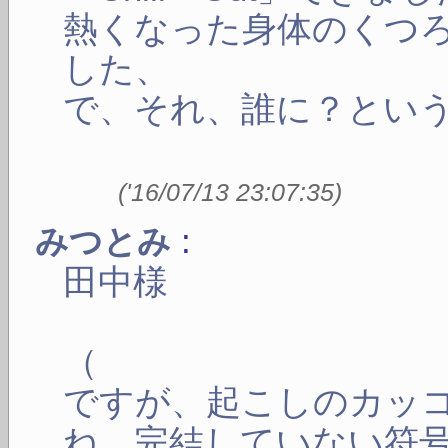
熱くなった身体のくつ
した、
で、それ、誰に？とい
(
'16/07/13 23:07:35
)
:
みつとみ
田中様
（
ですが、起こしのカッ
ね。完結していない符