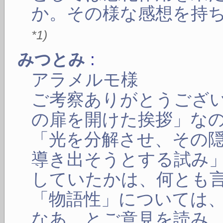
か。その様な感想を持
*1
)
:
みつとみ
アラメルモ様
ご考察ありがとうござ
の扉を開けた挨拶」な
「光を分解させ、その
導き出そうとする試み
していたかは、何とも
「物語性」については
なあ、とご意見を読み