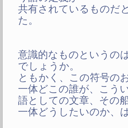
共有されているものだ
た。
意識的なものというの
でしょうか。
ともかく、この符号の
一体どこの誰が、こう
語としての文章、その
一体どうしたいのか、