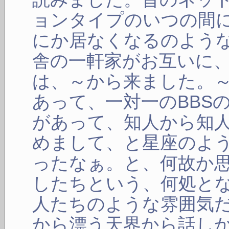
ョンタイプのいつの間
にか居なくなるのような
舎の一軒家がお互いに
は、～から来ました。
あって、一対一のBBS
があって、知人から知
めまして、と星座のよ
ったなぁ。と、何故か
したちという、何処と
人たちのような雰囲気
から漂う天界から話し