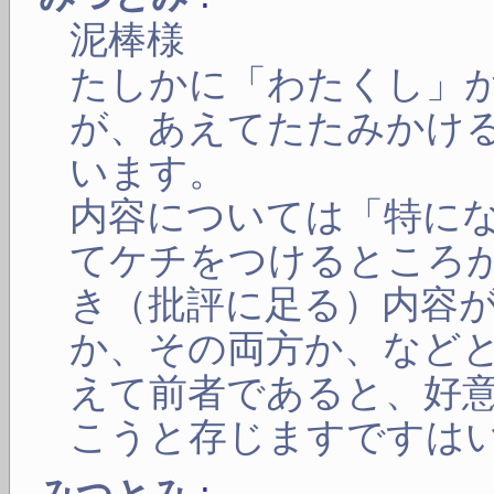
泥棒様
たしかに「わたくし」
が、あえてたたみかけ
います。
内容については「特に
てケチをつけるところ
き（批評に足る）内容
か、その両方か、など
えて前者であると、好
こうと存じますですは
: