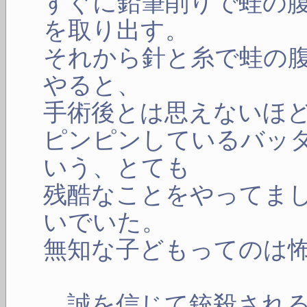
すぐに鉛筆削りで蛙の
を取り出す。
それから針と糸で蛙の
やると、
手術後とは思えないほ
ピンピンしているバッ
いう、とても
残酷なことをやってま
いでいた。
無知な子どもってのは
誠を信じて銃殺される