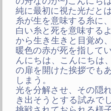
の舟なのか~)こんにち
純に最初に視た光だと
糸が生を意味する糸に
白い糸と死を意味する
から生き生きと目覚め
暖色の赤が死を指して
んにちは、こんにちは
の扉を開けた挨拶でも
しまう。
光を分解させ、その隠
き出そうとする試みで
挑戦されておられる様