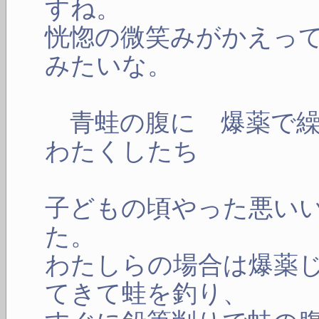
すね。
恍惚の微笑みがかえっ
みたいな。
青蛙の腹に 爆薬で繰
わたくしたち
子どもの頃やった悪い
た。
わたしらの場合は爆薬
てきて蛙を釣り、