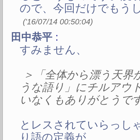
ので、今回だけでもう
(
'16/07/14 00:50:04
)
:
田中恭平
すみません、
＞「全体から漂う天界
うな語り」にチルアウ
いなくもありがとうで
とレスされていらっし
り語の定義が