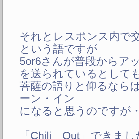
それとレスポンス内で
という語ですが
5or6さんが普段から
を送られているとして
菩薩の語りと仰るなら
ーン・イン
になると思うのですが
「Chili Out」できま