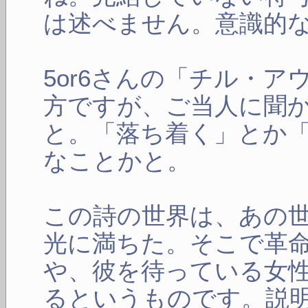
は述べません。意識的
5or6さんの「チル・
方ですが、ご当人に聞
と。「落ち着く」とか
なことかと。
この詩の世界は、あの
光に満ちた。そこで革
や、彼を待っている女
るというものです。説