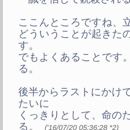
ここんところですね、
どういうことが起きた
す。
でもよくあることです
る。
後半からラストにかけ
たいに
くっきりとして、命の
る。
(
'16/07/20 05:36:28
*2
)