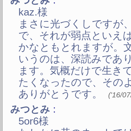
みつとみ
kaz.様
まさに光づくしですが
で、それが弱点といえ
かなともとれますが。
いうのは、深読みであ
ます。気概だけで生き
たくなったので、その
ありがとうです。
(
'16/07
:
みつとみ
5or6様