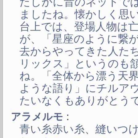
たしかに昔のネットで
ましたね。懐かしく思
台上では、登場人物は
が、「星座のように繋
去からやってきた人た
リックス」というのも
ね。「全体から漂う天
ような語り」にチルア
たいなくもありがとう
:
アラメルモ
青い糸赤い糸、縫いつ