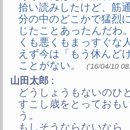
拾い読みしたけど、筋
分の中のどこかで猛烈
じたことあったんだわ
くも悪くもまっすぐな
えず今は「もう休んど
ことがない。
(
'16/04/10 08
:
山田太郎
どうしょうもないのひ
すこし歳をとっておも
う。
もしそうならないなら