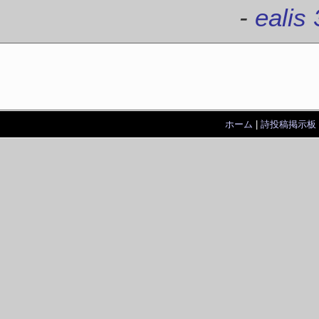
-
ealis 
ホーム
|
詩投稿掲示板