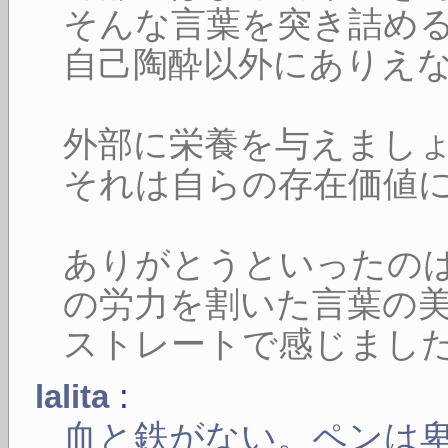
そんな言葉を突き詰め
自己陶酔以外にありえ
外部に栄養を与えまし
それは自らの存在価値
ありがとうといったの
の労力を割いた言葉の
ストレートで感じまし
:
lalita
血と鉄がない。ペンは