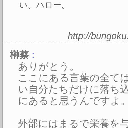
い。ハロー。
http://bungok
:
榊蔡
ありがとう。
ここにある言葉の全て
い自分たちだけに落ち
にあると思うんですよ
外部にはまるで栄養を