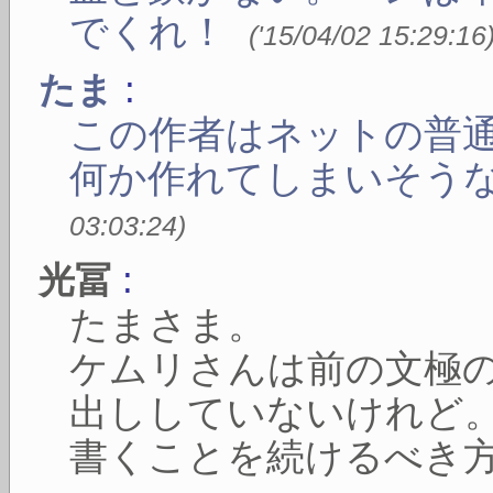
でくれ！
(
'15/04/02 15:29:16
:
たま
この作者はネットの普
何か作れてしまいそう
03:03:24
)
:
光冨
たまさま。
ケムリさんは前の文極
出ししていないけれど
書くことを続けるべき