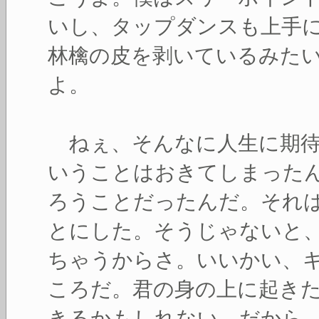
いし、タップダンスも上手
林檎の皮を剥いているみた
よ。
ねぇ、そんなに人生に期待
いうことはおきてしまった
ろうことだったんだ。それ
とにした。そうじゃないと
ちゃうからさ。いいかい、
ころだ。君の身の上に起き
きるかもしれない。だから