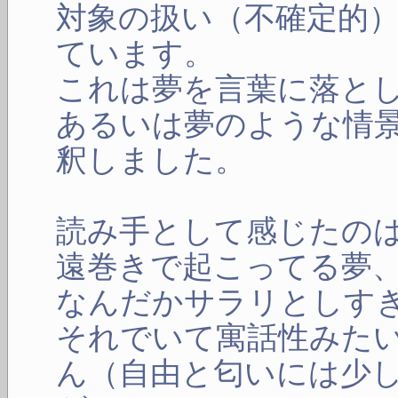
対象の扱い（不確定的
ています。
これは夢を言葉に落と
あるいは夢のような情
釈しました。
読み手として感じたの
遠巻きで起こってる夢
なんだかサラリとしす
それでいて寓話性みた
ん（自由と匂いには少