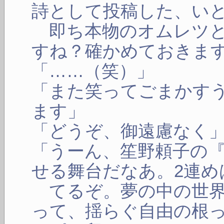
詩として投稿した、い
即ち本物のオムレツと
すね？確かめておきま
「……（笑）」
「また笑ってごまかす
ます」
「どうぞ、御遠慮なく
「うーん、笙野頼子の
せる舞台だなあ。2連め
てるぞ。夢の中の世界
って、揺らぐ自由の根