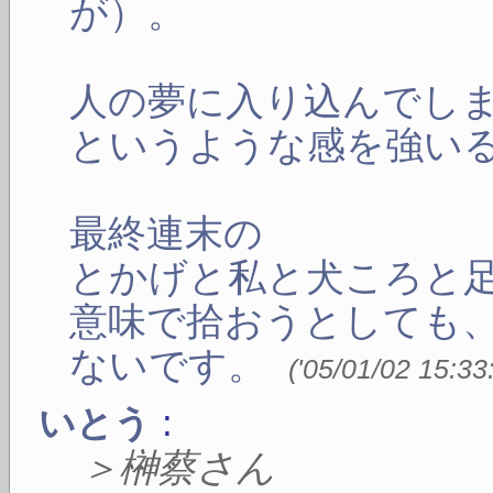
が）。
人の夢に入り込んでし
というような感を強い
最終連末の
とかげと私と犬ころと
意味で拾おうとしても
ないです。
(
'05/01/02 15:33
:
いとう
＞榊蔡さん