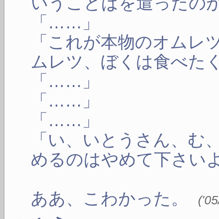
いうことばを遣ったの
「……」
「これが本物のオムレ
ムレツ、ぼくは食べた
「……」
「……」
「……」
「い、いとうさん、む
めるのはやめて下さい
ああ、こわかった。
(
'0