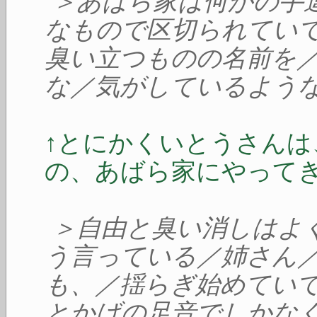
＞あばら家は何かの手
なもので区切られてい
臭い立つものの名前を
な／気がしているよう
↑とにかくいとうさん
の、あばら家にやって
＞自由と臭い消しはよ
う言っている／姉さん
も、／揺らぎ始めてい
とかげの足音でしかな