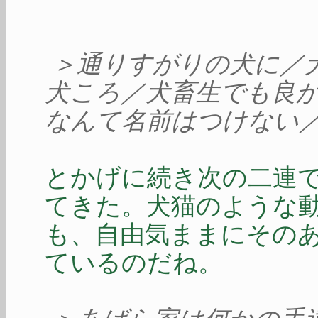
＞通りすがりの犬に／
犬ころ／犬畜生でも良
なんて名前はつけない
とかげに続き次の二連
てきた。犬猫のような
も、自由気ままにその
ているのだね。