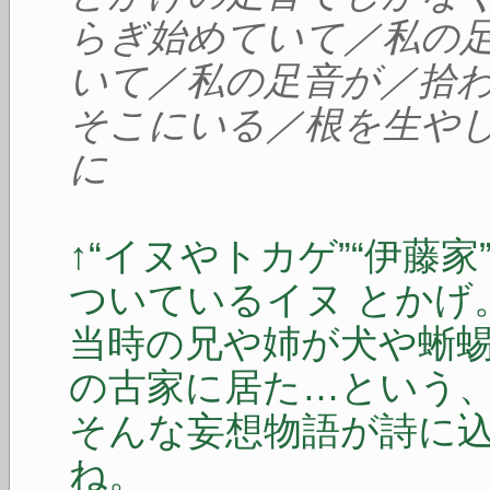
らぎ始めていて／私の
いて／私の足音が／拾
そこにいる／根を生や
に
↑“イヌやトカゲ”“伊藤
ついているイヌ とかげ
当時の兄や姉が犬や蜥蜴
の古家に居た…という
そんな妄想物語が詩に
ね。