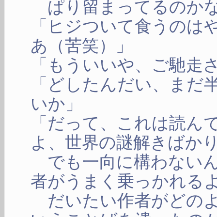
ぱり留まってるのか
「ヒジついて食うのは
あ（苦笑）」
「もういいや、ご馳走
「どしたんだい、まだ
いか」
「だって、これは読ん
よ、世界の謎解きばか
でも一向に構わないん
者がうまく乗っかれる
だいたい作者がどのよ