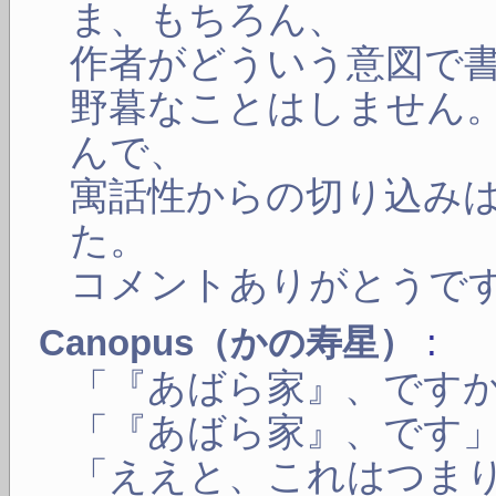
ま、もちろん、
作者がどういう意図で
野暮なことはしません
んで、
寓話性からの切り込み
た。
コメントありがとうで
:
Canopus（かの寿星）
「『あばら家』、です
「『あばら家』、です
「ええと、これはつま