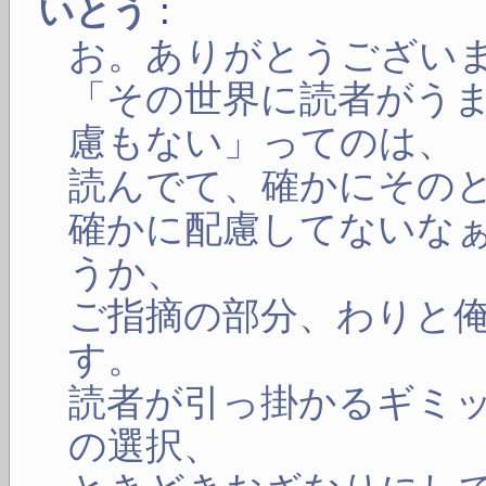
:
いとう
お。ありがとうござい
「その世界に読者がう
慮もない」ってのは、
読んでて、確かにその
確かに配慮してないな
うか、
ご指摘の部分、わりと
す。
読者が引っ掛かるギミ
の選択、