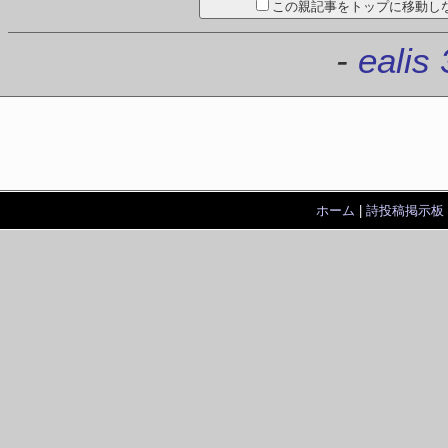
この親記事をトップに移動し
-
ealis 
ホーム
|
詩投稿掲示板