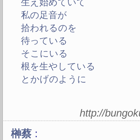
生え始めていて
私の足音が
拾われるのを
待っている
そこにいる
根を生やしている
とかげのように
http://bungo
:
榊蔡