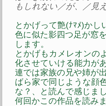
もしれない／が、／見
とかげって艶(ﾅﾏﾒ)か
色に似た影四つ足が窓
します。
とかげもカメレオンの
化させていける能力が
連では家族の兄や姉が
ばら家で同じような顔
な？、と読んで感じま
何回かこの作品を読み