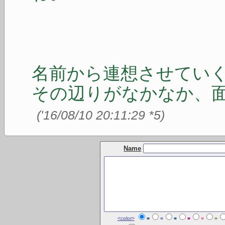
名前から連想させてい
その辺りがなかなか、
(
'16/08/10 20:11:29
*5
)
Name
<color>
■
■
■
■
■
■