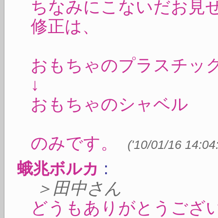
ちなみにこないだお見
修正は、
おもちゃのプラスチッ
↓
おもちゃのシャベル
のみです。
(
'10/01/16 14:04
:
蛾兆ボルカ
＞田中さん
どうもありがとうござ