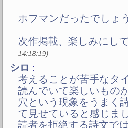
ホフマンだったでしょ
次作掲載、楽しみにし
14:18:19
)
:
シロ
考えることが苦手なタ
読んでいて楽しいもの
穴という現象をうまく
て見せていると感じま
読者を拒絶する詩文で