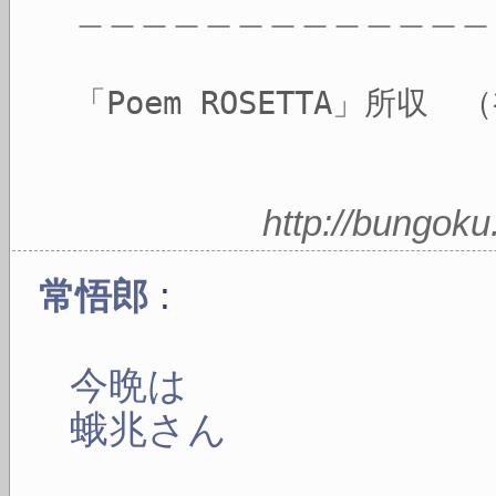
＿＿＿＿＿＿＿＿＿＿＿＿＿
「Poem ROSETTA」所収
http://bungok
:
常悟郎
今晩は
蛾兆さん