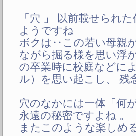
「穴 」 以前載せられ
ようですね
ボクは‥この若い母親
ながら掘る様を思い浮か
の卒業時に校庭などに
ル）を思い起こし、 残
穴のなかには一体「何
永遠の秘密ですよね 。
またこのような楽しめ