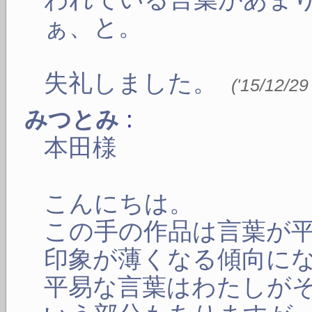
ぁ、と。
失礼しました。
(
'15/12/29
:
みつとみ
本田様
こんにちは。
この手の作品は言葉が
印象が薄くなる傾向に
平易な言葉はわたしが