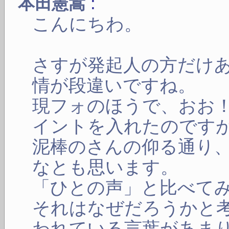
:
本田憲嵩
こんにちわ。
さすが発起人の方だけ
情が段違いですね。
現フォのほうで、おお
イントを入れたのです
泥棒のさんの仰る通り
なとも思います。
「ひとの声」と比べて
それはなぜだろうかと
われている言葉があま