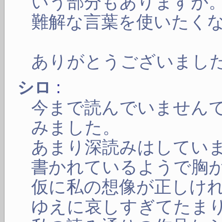
いう部分もありますが
難解な言葉を使いたく
ありがとうございまし
:
シロ
今まで読んでいません
みました。
あまり深読みはしてい
書かれているようで胸
仮に私の想像が正しけ
ゆえに哀しすぎてたま