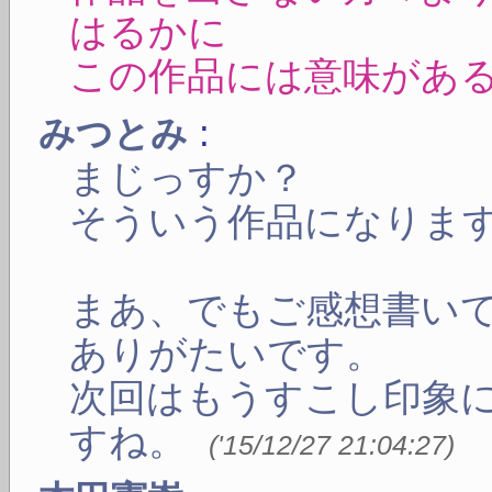
はるかに
この作品には意味があ
:
みつとみ
まじっすか？
そういう作品になりま
まあ、でもご感想書い
ありがたいです。
次回はもうすこし印象
すね。
(
'15/12/27 21:04:27
)