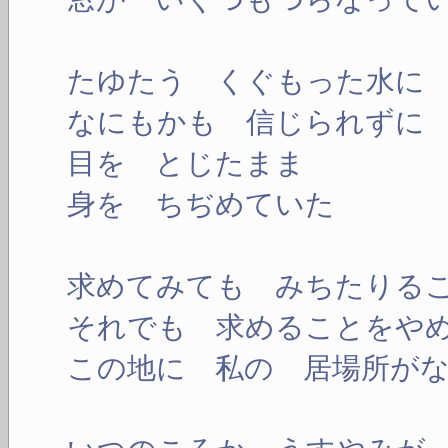
たゆたう くぐもった水に
なにもかも 信じられずに
目を とじたまま
身を ちぢめていた
求めてみても みちたりる
それでも 求めることをや
この地に 私の 居場所が