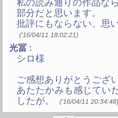
私の読み通りの作品な
部分だと思います。
批評にもならない、思
(
'16/04/11 18:02:21
)
:
光冨
シロ様
ご感想ありがとうござ
あたたかみも感じてい
したが。
(
'16/04/11 20:34:48