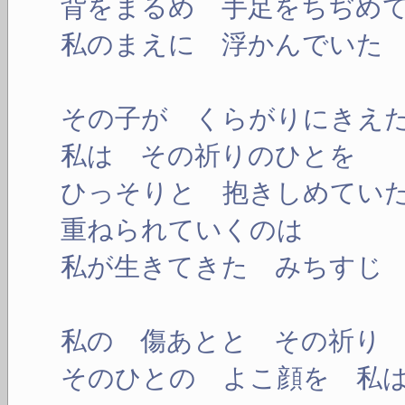
背をまるめ 手足をちぢめ
私のまえに 浮かんでいた
その子が くらがりにきえ
私は その祈りのひとを
ひっそりと 抱きしめてい
重ねられていくのは
私が生きてきた みちすじ
私の 傷あとと その祈り
そのひとの よこ顔を 私