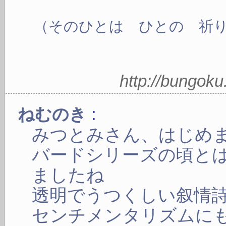
（そのひとは ひとの 祈
http://bungok
:
ねむのき
みつとみさん、はじめ
バードシリーズの頃と
ましたね
透明でうつくしい叙情
センチメンタリズムに