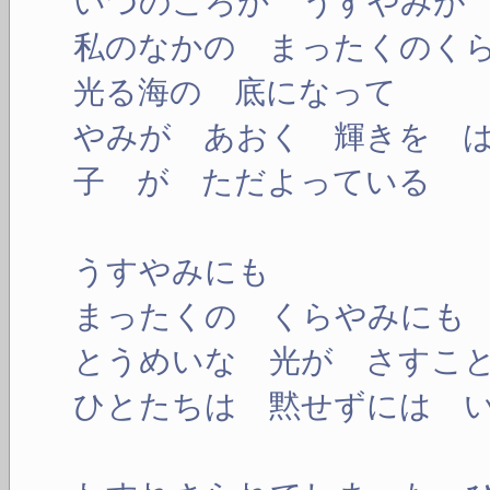
いつのころか うすやみが
私のなかの まったくのく
光る海の 底になって
やみが あおく 輝きを 
子 が ただよっている
うすやみにも
まったくの くらやみにも
とうめいな 光が さすこ
ひとたちは 黙せずには 