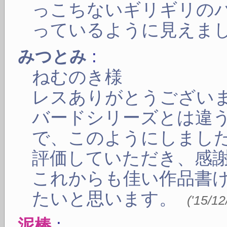
っこちないギリギリの
っているように見えま
:
みつとみ
ねむのき様
レスありがとうござい
バードシリーズとは違
で、このようにしまし
評価していただき、感
これからも佳い作品書
たいと思います。
(
'15/12
:
泥棒