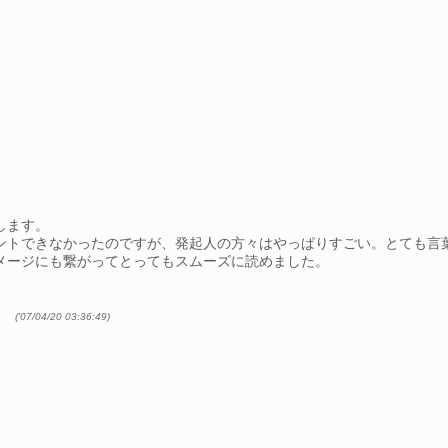
します。
ントできなかったのですが、発起人の方々はやっぱりすごい。とても言
メージにも繋がってとってもスムーズに読めました。
。
す。
(
'07/04/20 03:36:49
)