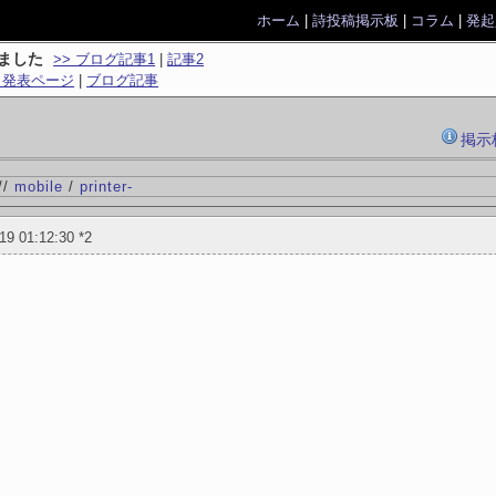
ホーム
|
詩投稿掲示板
|
コラム
|
発起
ました
>> ブログ記事1
|
記事2
> 発表ページ
|
ブログ記事
掲示
//
mobile
/
printer
-
/19 01:12:30
*2