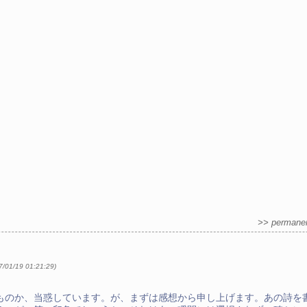
>> permane
07/01/19 01:21:29
)
ものか、当惑しています。が、まずは感想から申し上げます。あの詩を