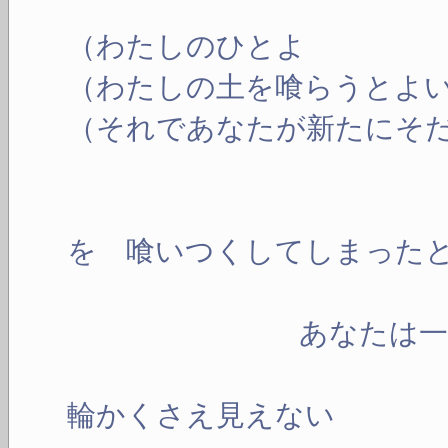
（わたしのひとよ
（わたしの土を喰らうとよ
（それであなたが新たにそ
灼け
を 喰いつくしてしまった
あなたは一個の
輪かくさえ見えない