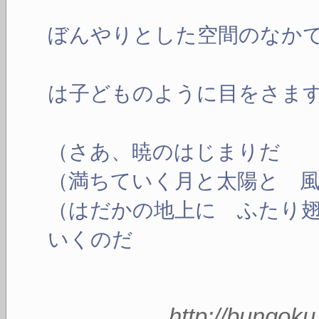
う
ぼんやりとした空間のなか
あ
は子どものように目をさま
（さあ、暁のはじまりだ
（満ちていく月と太陽と 
（はだかの地上に ふたり
いくのだ
http://bungok