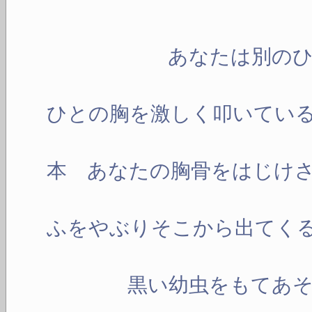
あなたは別のひと
む
ひとの胸を激しく叩いてい
一
本 あなたの胸骨をはじけ
ふをやぶりそこから出てく
黒い幼虫をもてあそ