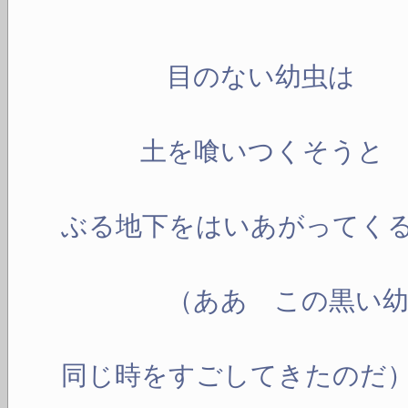
目のない幼虫は
土を喰いつくそうと
く
ぶる地下をはいあがってく
（ああ この黒い幼
あなたの空
同じ時をすごしてきたのだ