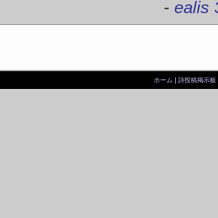
-
ealis 
ホーム
|
詩投稿掲示板