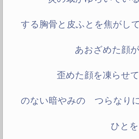
息
する胸骨と皮ふとを焦がし
あおざめた顔がふ
歪めた顔を凍らせ
あなた
のない暗やみの つらなり
ひとを 責め