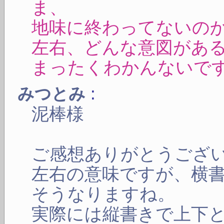
ま、
地味に終わってないの
左右、どんな意図があ
まったくわかんないで
:
みつとみ
泥棒様
ご感想ありがとうござ
左右の意味ですが、横
そうなりますね。
実際には縦書きで上下