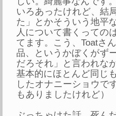
しい。綺麗事なんです
いろあったけれど、結
た」とかそういう地平
人について書くっての
てます。こう、Toat
品、というかぼくがず
だろそれ」と言われな
基本的にほとんど同じ
したオナニーショウで
もありましたけれど）
ぶっちゃけた話、死ん