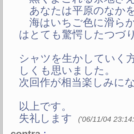
あなたは平原のなかを
海はいちご色に滑ら
はとても驚愕したつづ
シャツを生かしていく
しくも思いました。
次回作が相当楽しみに
以上です。
失礼します
(
'06/11/04 23:14
:
contra