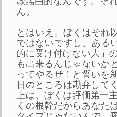
歌謡曲的なんです。そ
ん。
とはいえ。ぼくはそれ
ではないですし、ある
的に受け付けない人」
も出来るんじゃないか
ってやるぜ！と誓いを
日のところは勘弁して
上は、ぼくは評価第一
くの根幹だからあなた
タイプじゃないんで。