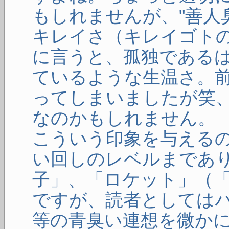
もしれませんが、"善人
キレイさ（キレイゴト
に言うと、孤独である
ているような生温さ。前
ってしまいましたが笑
なのかもしれません。
こういう印象を与える
い回しのレベルまであ
子」、「ロケット」（
ですが、読者としては
等の青臭い連想を微か