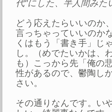
代"にした、半人間みた
どう応えたらいいのか
言っちゃっていいのか
くはもう「書き手」じ
し。（めでたいかは、
も）こっから先「俺の
性があるので、鬱陶し
さい。
その通りなんです。いや