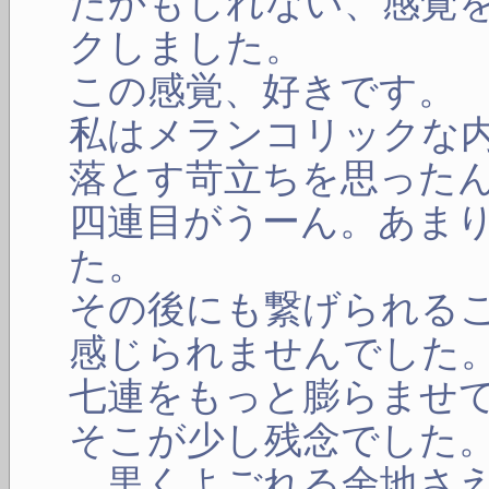
たかもしれない、感覚
クしました。
この感覚、好きです。
私はメランコリックな
落とす苛立ちを思った
四連目がうーん。あま
た。
その後にも繋げられる
感じられませんでした
七連をもっと膨らませ
そこが少し残念でした
黒くよごれる余地さえ