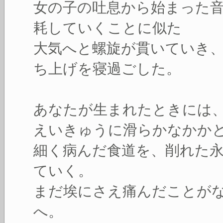
女の子の吐息から始まった
耗していくことに似た
大気へと螺旋が貫いていき
ち上げを寝過ごした。
あなたが生まれたときには
えいきゅうに滑らかなかか
細く病んだ食道を、削れた
ていく。
まだ埃にさえ痛んだことが
へ。