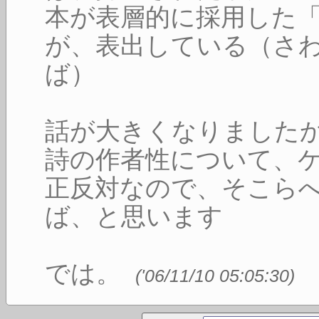
本が表層的に採用した
が、表出している（さ
ば）
話が大きくなりました
詩の作者性について、
正反対なので、そこら
ば、と思います
では。
(
'06/11/10 05:05:30
)