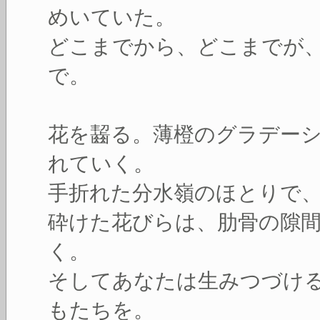
めいていた。
どこまでから、どこまでが
で。
花を齧る。薄橙のグラデー
れていく。
手折れた分水嶺のほとりで
砕けた花びらは、肋骨の隙
く。
そしてあなたは生みつづけ
もたちを。