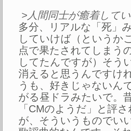
>人間同士が癒着して
多分、リアルな「死」
していけば（というか
点で果たされてしまう
してたんですが）そう
消えると思うんですけ
うも、好きじゃないん
がる昼ドラみたいで。
「CMのようだ」と評
が、そういうものでい