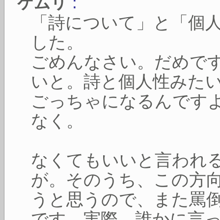
:
ケムリ
「詩について」と「個
した。
ごめんなさい。だめで
いと。詩と個人性みた
ごっちゃになるんです
なく。
なくてもいいと言われ
が。そのうち、この方
うと思うので、また罵
です。実際、誰かに言