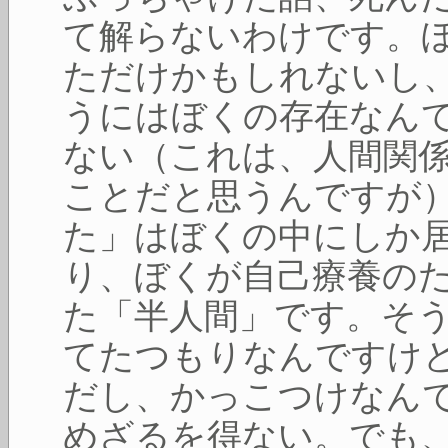
て解らないわけです。
ただけかもしれないし
うにはぼくの存在なん
ない（これは、人間関
ことだと思うんですが
た」はぼくの中にしか
り、ぼくが自己療養の
た「半人間」です。そ
てたつもりなんですけ
だし、かっこつけなん
めざるを得ない。でも