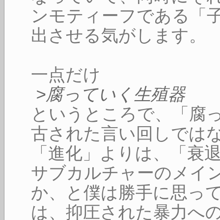
ンモティーフである「
出させる気がします。
一点だけ
>腐っていく生殖器
というところで、「腐
古された言い回しでは
「進化」よりは、「衰
サブカルチャーのメイ
か、と僕は勝手に思っ
は、抑圧された暴力へ