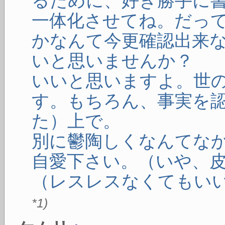
るために、好き勝手に
一体化させてね。だっ
かなんて今更確認出来
いと思いませんか？
いいと思いますよ。世
す。もちろん、事実を
た）上で。
別に鬱陶しくなんてな
自愛下さい。（いや、
（レスレスなくてもい
*1
)