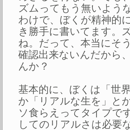
ズムってもう無いよう
わけで、ぼくが精神的
き勝手に書いてます。
ね。だって、本当にそ
確認出来ないんだから
んか？
基本的に、ぼくは「世
か「リアルな生を」と
ソ食らえってタイプで
してのリアルさは必要