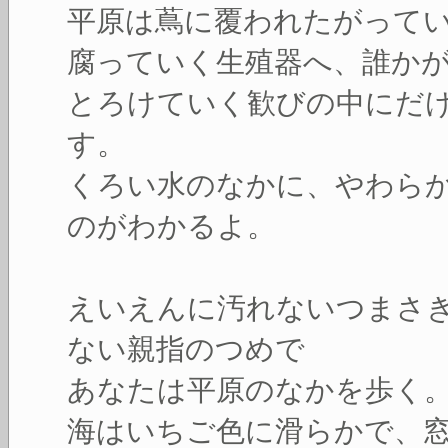
平原は蔦に覆われたがって
腐っていく生殖器へ、誰か
とろけていく歓びの中にだ
す。
くろい水のなかに、やわら
のがわかるよ。
えいえんに汚れないつまさ
ない親指のつめで
あなたは平原のなかを歩く
海はいちご色に滑らかで、