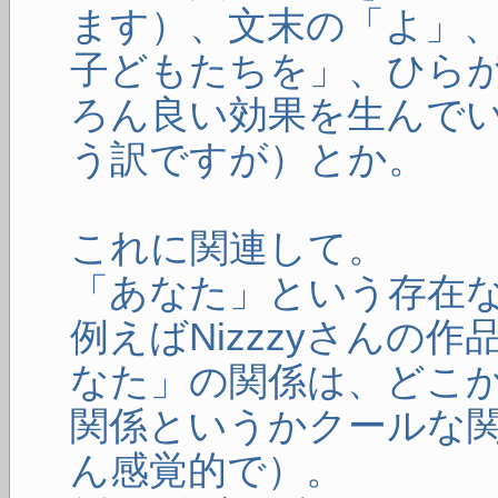
ます）、文末の「よ」
子どもたちを」、ひら
ろん良い効果を生んで
う訳ですが）とか。
これに関連して。
「あなた」という存在
例えばNizzzyさんの
なた」の関係は、どこ
関係というかクールな
ん感覚的で）。