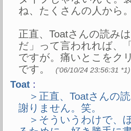
ね、たくさんの人から
正直、Toatさんの読
だ」って言われれば、
ですが。痛いとこをク
です。
(
'06/10/24 23:56:31
*1
)
:
Toat
＞正直、Toatさんの
謝りません。笑。
＞そういうわけで、ぼ