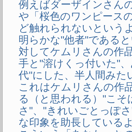
例えばダーザインさん
や「桜色のワンピース
ど触れられないという
明らかな"他者"である
対してケムリさんの作
手と"溶けくっ付いた"
代"にした、半人間みた
これはケムリさんの作
る（と思われる）"こそ
さ"、"きれいごとっぽさ
な印象を助長している