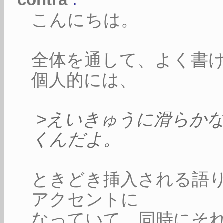
こんにちは。
全体を通して、よく書
個人的には、
>えいきゅうに滑らか
くんだよ。
ときどき挿入される語
アクセントに
なっていて、同時にそ