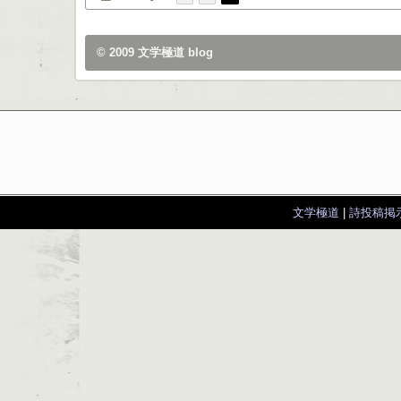
© 2009
文学極道 blog
文学極道
|
詩投稿掲