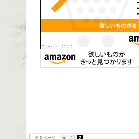
全 2 ページ
«
1
2