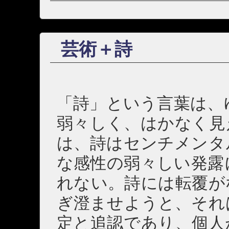
芸術＋詩
「詩」という言葉は、
弱々しく、はかなく見
は、詩はセンチメンタ
な感性の弱々しい発露
れない。詩には転覆が
ぎ澄ませようと、それ
定と追認であり、個人