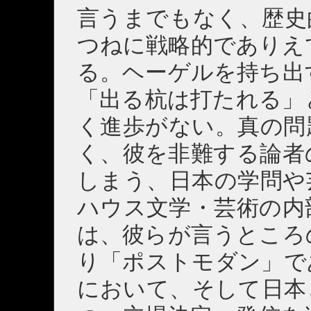
言うまでもなく、歴史
つねに戦略的でありえ
る。ヘーゲルを持ち出
「出る杭は打たれる」
く進歩がない。真の問
く、彼を非難する論者
しまう、日本の学問や
ハウス文学・芸術の内
は、彼らが言うところ
り「ポストモダン」で
において、そして日本