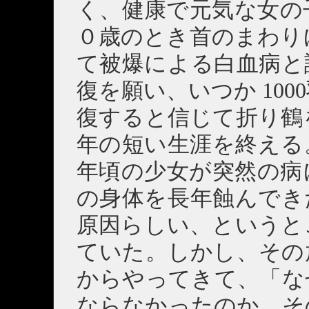
く、健康で元気な女の
０歳のとき首のまわり
て被爆による白血病と
復を願い、いつか 10
復すると信じて折り鶴
年の短い生涯を終える
年頃の少女が突然の病
の身体を長年蝕んでき
原因らしい、というと
ていた。しかし、その
からやってきて、「な
ならなかったのか。そ