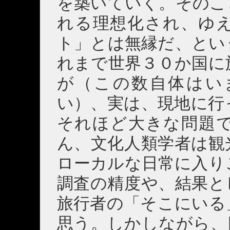
を築いていく。そのこ
れる理想化され、ゆ
ト」とは無縁だ、とい
れまで世界３０か国に
が（この数自体はい
い）、実は、現地に行
それほど大きな問題
ん、文化人類学者は観
ローカルな日常に入り
調査の精度や、結果と
旅行者の「そこにいる
思う。しかしながら、