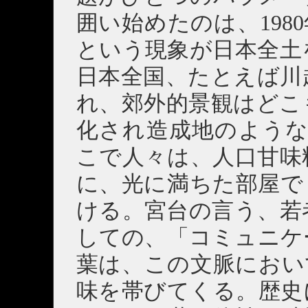
囲い始めたのは、198
という現象が日本全土
日本全国、たとえば川
れ、郊外的景観はどこ
化され造成地のような
こで人々は、人口甘味
に、光に満ちた部屋で
ける。宮台の言う、若
しての、「コミュニケ
葉は、この文脈におい
味を帯びてくる。歴史