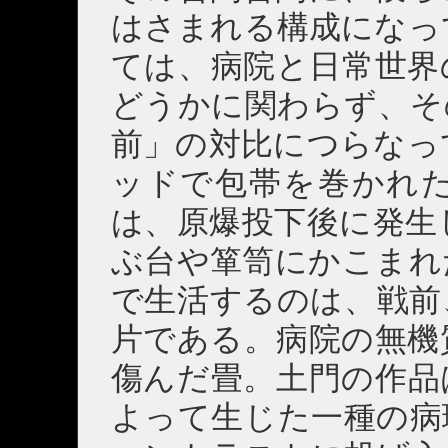
はさまれる構成になっ
ては、病院と日常世界
どうかに関わらず、そ
前」の対比につらなっ
ッドで包帯を巻かれ
は、原爆投下後に発生
ぶ台や箪笥にかこまれ
で生活するのは、戦前
片である。病院の無機
傷んだ畳。土門の作品
よって生じた一種の病