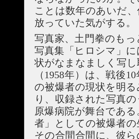
ことは数年のあいだ、
放っていた気がする。
写真家、土門拳のもっ
写真集「ヒロシマ」に
状がなまなましく写し
（1958年）は、戦後
の被爆者の現状を明る
り、収録された写真の
原爆病院が舞台である
者」としての被爆者の
その合間合間に、彼ら