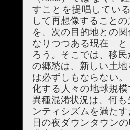
すことを提唱している。生
して再想像することの
を、次の目的地との関
なりつつある現在」と
ろう。そこでは、移民
の郷愁は、新しい土地
は必ずしもならない。
化する人々の地球規模
異種混淆状況は、何も
ンティシズムを満たす
日の夜ダウンタウンの