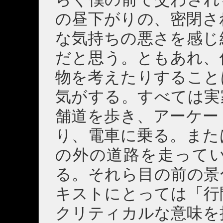
の昼下がりの、密閉さ
な気持ちの悪さを感じ
だと思う。ともあれ、
物を考えたりすること
気がする。すべては実
舗道を歩き、アーケー
り、電車に乗る。また
の外の道路を走って
る。それら目の前の景
キストにとっては「行
クリティカルな意味を