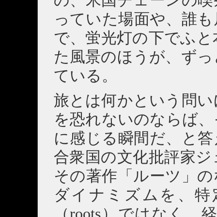
の、米国チェーンの喫
っていた場面や、誰も
で、蛍光灯の下でふと
た風景のほうが、ずっ
ている。
旅とは何かという問い
を恐れないのならば、
に感じる瞬間だ、と答
合衆国の文化批評家ジ
その著作「ルーツ」の
ダイナミズムを、特
（roots）ではなく、