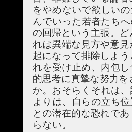
をやめないで欲しいの
んでいった若者たちへ
の回帰という主張。ど
れは異端な見方や意見
起になって排除しよう
れを受け止め、内包し
的思考に真摯な努力を
か。おそらくそれは、
よりは、自らの立ち位
との潜在的な恐れであ
らない。