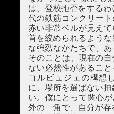
は、登校拒否をするわけ
代の鉄筋コンクリート
赤い非常ベルが見えて
首を絞められるような
な強烈なかたちで、あ
そのことは、現在の自
ない必然性があること
コルビュジェの構想
に、場所を選ばない抽
い。僕にとって関心があ
外の一角で、自分が存