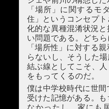
ジェや前川の構想した
「場所」に関するモ
住」というコンセプト
化的な異種混淆状況と
い問題である。どちら
「場所性」に対する親
らないし、そうした場
結ぶ線としてこそ、人
をもってくるのだ。
僕は中学校時代に世間
受けた記憶がある。も
なかったし、家にも