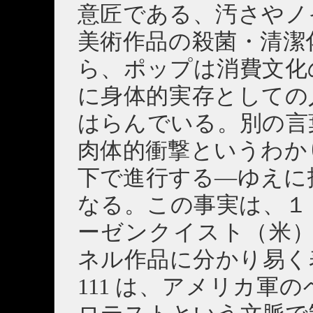
意匠である、汚さやノ
美術作品の殺菌・清潔
ら、ポップは消費文化
に身体的実存としての
はらんでいる。別の言
肉体的衝撃というわか
下で進行する―ゆえに
なる。この事実は、１
ーゼンクイスト（米）に
ネル作品に分かり易く
111 は、アメリカ軍