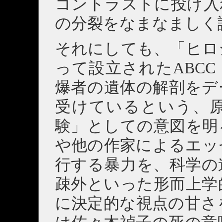
コントラストに投げ入れ
の分裂をなまなましく
それにしても、「ヒロ
って設立されたABC
爆者の遺体の解剖をデ
受けているという、
験」としての意図を明
や他の作家によるエッ
行する暴力を、科学の
疎外といった形而上学
に決定的な視点の甘さ