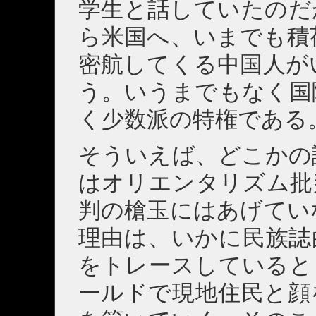
学生と話していたのだ
ら米国へ、いまでも積
密航してくる中国人が
う。いうまでもなく国
く少数派の特権である
そういえば、どこかの
はオリエンタリズム批
判の槍玉にはあげてい
理由は、いかに民族誌
をトレースしていると
ールドで現地住民と顔