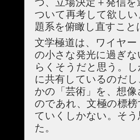
つ、立場決定＋発信を
ついて再考して欲しい
題系を俯瞰し直すこと
文学極道は、ワイヤー
の小さな発光に過ぎな
らくそうだと思う。し
に共有しているのだし
かの「芸術」を、想像
のであれ、文極の標榜
ていくしかない。そう
た。