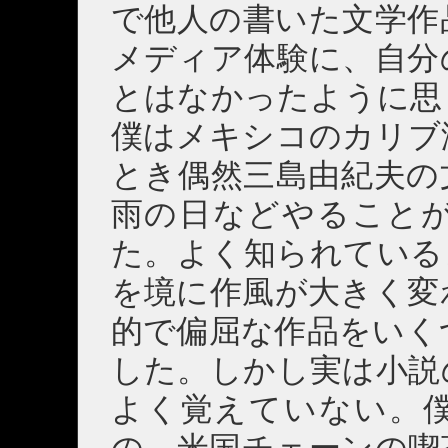
で他人の書いた文学作
メディア体験に、自分
とはなかったように思
僕はメキシコのカリブ
とき偶然三島由紀夫の
雨の日などやること
た。よく知られているよ
を境に作風が大きく変
的で偏屈な作品をいく
した。しかし実は小説
よく覚えていない。