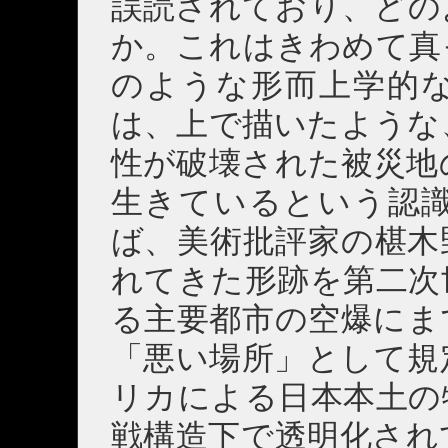
誤読されており、どの
か。これはきわめて真
のような形而上学的
は、上で描いたような
性が破壊された被災地
生きているという認
ば、美術批評家の椹木
れてきた形跡を第二次
る主要都市の空爆にま
「悪い場所」として規
リカによる日本本土の
戦構造下で透明化され