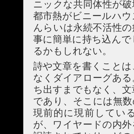
ニックな共同体性が破壊
都市熱がビニールハウ
んらいは永続不活性の
事に簡単に持ち込んで
るかもしれない。
詩や文章を書くことは
なくダイアローグある
ち出すまでもなく、文
であり、そこには無数
現前的に現前してい
が、ワイヤードの内外