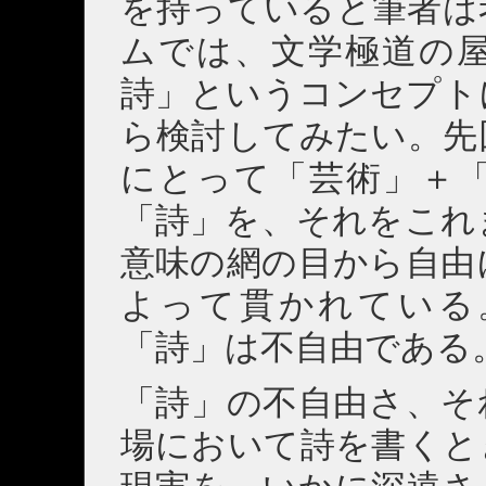
を持っていると筆者は
ムでは、文学極道の
詩」というコンセプト
ら検討してみたい。先
にとって「芸術」＋
「詩」を、それをこれ
意味の網の目から自由
よって貫かれている
「詩」は不自由である
「詩」の不自由さ、そ
場において詩を書くと