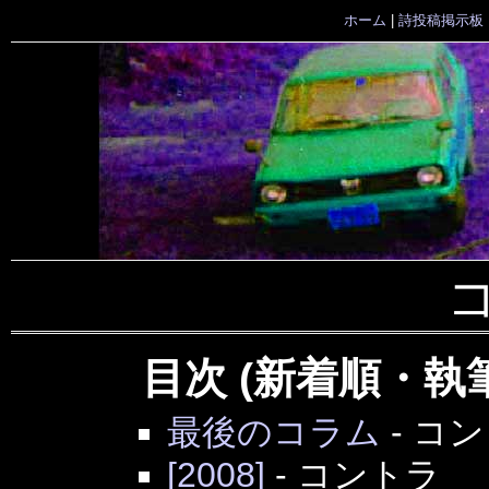
ホーム
|
詩投稿掲示板
目次 (新着順・執
最後のコラム
-
コン
[2008]
-
コントラ