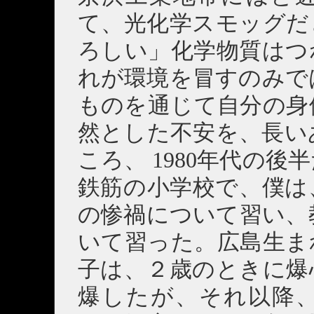
て、光化学スモッグだ
ろしい」化学物質はつ
れが環境を冒すのみで
ものを通じて自分の身
然とした不安を、長い
ころ、 1980年代の
鉄筋の小学校で、僕は
の惨禍について習い、
いて習った。広島生ま
子は、２歳のときに爆
爆したが、それ以降