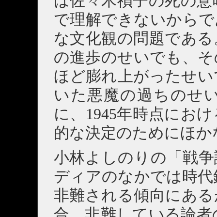
は佐々木禎子の死の意
で理解できないからで
な文化観の問題である
の進歩のせいでも、そ
ほど膨れ上がったせい
いた悪魔の過ちのせ
に、1945年時点にお
的な決定のためにほか
小林よしのりの「戦争
ディアのなかでは時代
非難される傾向にある
合、非難している論者