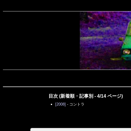
目次 (新着順・記事別 - 4/14 ページ)
[2008]
-
コントラ