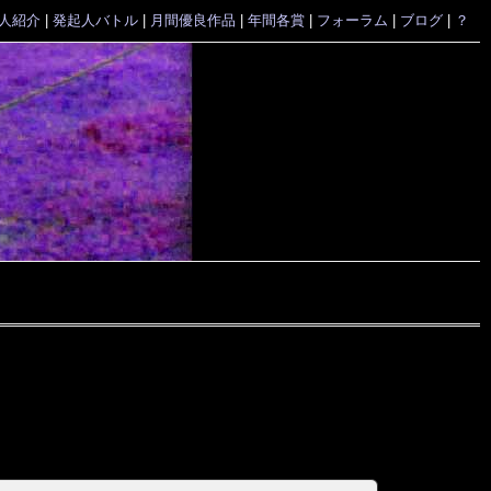
人紹介
|
発起人バトル
|
月間優良作品
|
年間各賞
|
フォーラム
|
ブログ
|
？