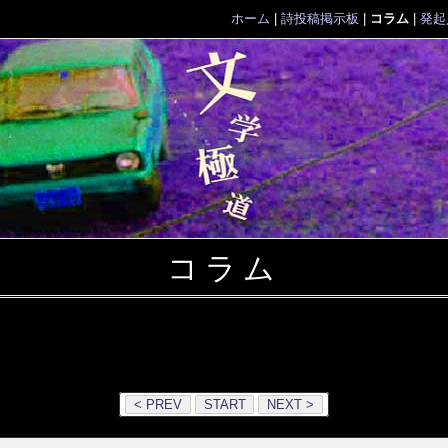
ホーム
|
詩投稿掲示板
|
コラム
|
発起
コラム
< PREV
START
NEXT >