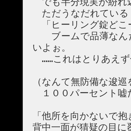
でも半分現実が紛れ
ただうなだれている
「ヒーリング錠どこ
ブームで品薄なんだ
いよぉ。
……これはとりあえず
（なんて無防備な逡巡
１００パーセント嘘
「他所を向かないで抱
背中一面が猜疑の目に