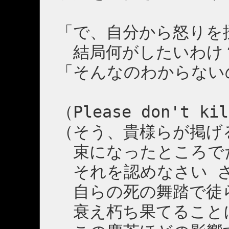
「で、自分から怒りを
結局何がしたいわけ
「そんなのわからない
（Please don't kil
（そう、貴様らが掲げ
束になったところで
それを認めなさい 
自らの死の舞踏で徒
衰え朽ち果てること