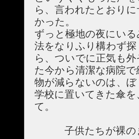
ら、言われたとおりに
かった。
ずっと極地の夜にいる
法をなりふり構わず探
ら、ついでに正気も外
た今から清潔な病院で
物が減らないのは、ぼ
学校に置いてきた傘を
て。
子供たちが裸のま