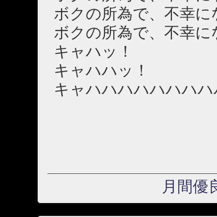
ボクの所為で、不幸に
ボクの所為で、不幸に
キャハッ！
キャハハッ！
キャハハハハハハハハ
月間優