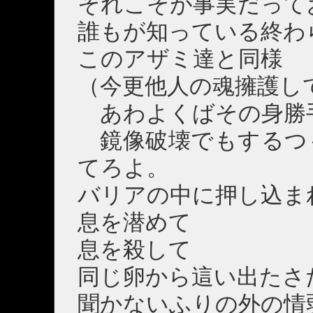
それこそが事実だって
誰もが知っている終わ
このアザミ達と同様
（今更他人の魂擁護し
あわよくばその身勝
鏡像破壊でもするつ
てろよ。
バリアの中に押し込ま
息を潜めて
息を殺して
同じ卵から這い出たさ
聞かないふりの外の情