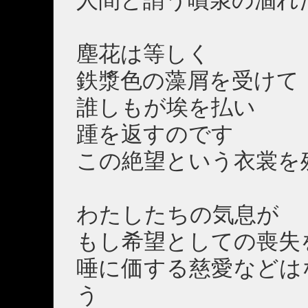
塵花は等しく
鉄漿色の藻屑を受けて
誰しもが埃を払い
踵を返すのです
この絶望という衣裳を
わたしたちの気息が
もし希望としての喪
唾に価する慈愛などは
う