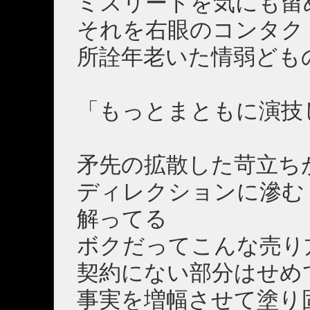
ミスリードを気にも留
それを右眼のコンタク
所詮年老いた情弱ども
「もっとまともに演技
矛先の拡散した苛立ち
ディレクションに滲む
解ってる
ボクだってこんな売り
契約にない部分はせめ
事実を増幅させて塗り