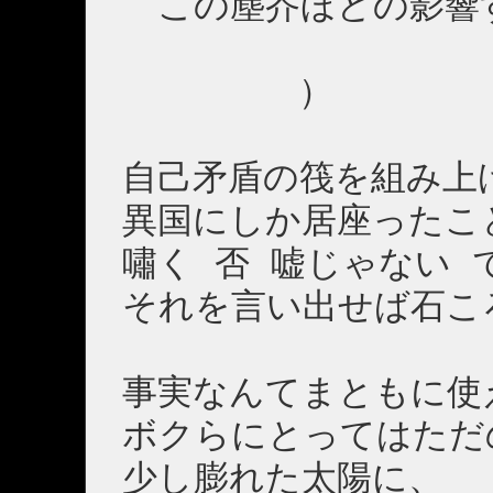
この塵芥ほどの影響
）
自己矛盾の筏を組み上
異国にしか居座ったこ
嘯く 否 嘘じゃない 
それを言い出せば石こ
事実なんてまともに使
ボクらにとってはただ
少し膨れた太陽に、