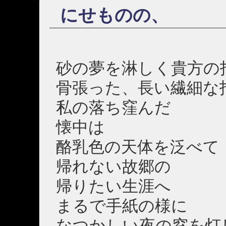
にせものの、
砂の夢を淋しく貴方の
骨張った、長い繊細な
私の落ち窪んだ
懐中は
酪乳色の天体を泛べて
帰れない故郷の
帰りたい生涯へ
まるで手紙の様に
なつかしい夜の窓を灯