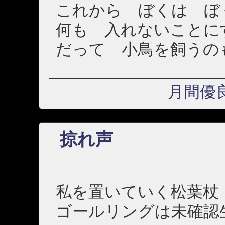
これから ぼくは ぼ
何も 入れないことに
だって 小鳥を飼うの
月間優
掠れ声
私を置いていく松葉杖
ゴールリングは未確認