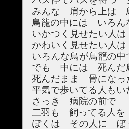
バス停でバスを待つ 
みんな 肩から上は 
鳥籠の中には いろん
いかつく見せたい人は
かわいく見せたい人は
いろんな鳥が鳥籠の中
でも 中には 死んだ
死んだまま 骨になっ
平気で歩いてる人もい
さっき 病院の前で
二羽も 飼ってる人を
ぼくは その人に ぼ