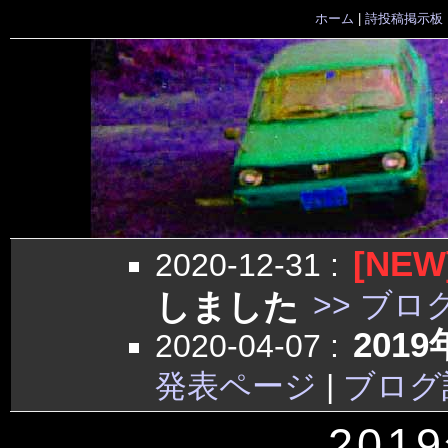
ホーム
|
詩投稿掲示板
[NEW
2020-12-31
:
しました
>> ブロ
201
2020-04-07
:
発表ページ
|
ブログ
201