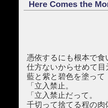
Here Comes the Mor
憑依するにも根本で食
仕方ないからせめて目
藍と紫と碧色を塗って
「立入禁止。
「立入禁止だって。
千切って捨てる程の肉