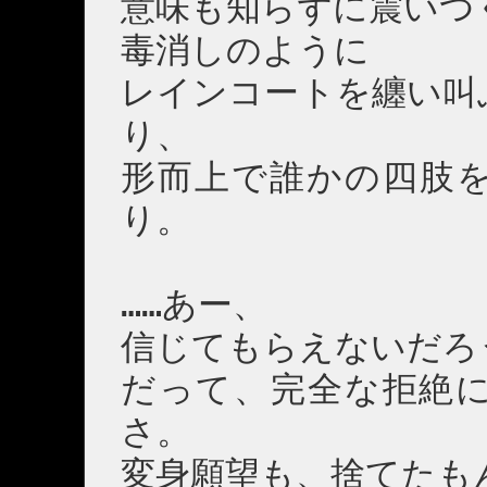
意味も知らずに震いつ
毒消しのように
レインコートを纏い叫
り、
形而上で誰かの四肢
り。
……あー、
信じてもらえないだろ
だって、完全な拒絶
さ。
変身願望も、捨てたも