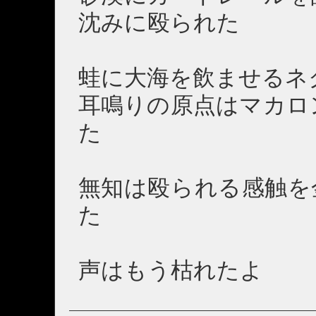
沈みに殴られた
蛙に大海を飲ませるネ
耳鳴りの原点はマカロ
た
無知は殴られる感触を
た
声はもう枯れたよ