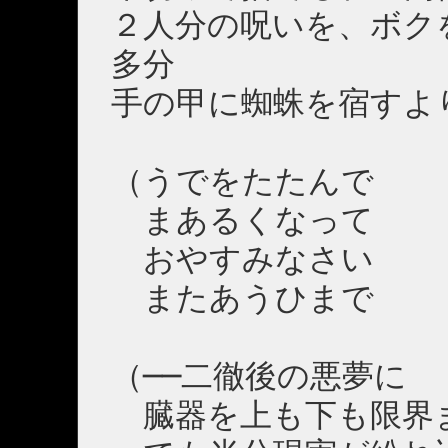
２人分の呪いを、ボク
多分
手の甲に蜘蛛を宿すよ
（うでをたたんで
まあるくなって
おやすみなさい
またあうひまで
（──二徹後の悪夢に
臓器を上も下も限界