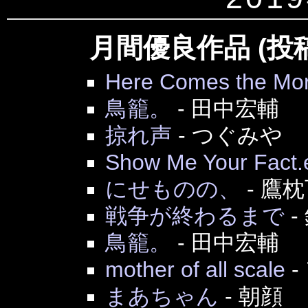
月間優良作品 (投
Here Comes the Mor
鳥籠。
-
田中宏輔
掠れ声
-
つぐみや
Show Me Your Fact.
にせものの、
-
鷹枕
戦争が終わるまで
-
鳥籠。
-
田中宏輔
mother of all scale
-
まあちゃん
-
朝顔