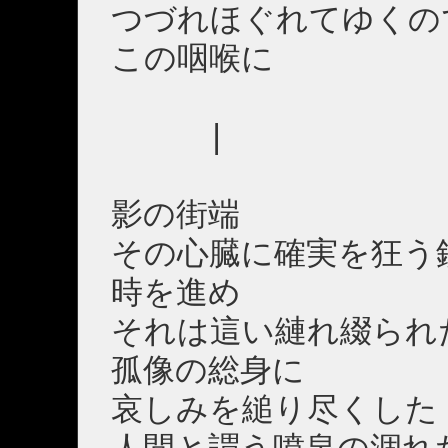
つづれほぐれてゆくの
この咽喉に
|
影の街端
その心臓に確実を狂う
時を進め
それは這い縺れ綴られ
孤像の総身に
哀しみを縋り尽くした
人間と謂う噴泉の涸れ