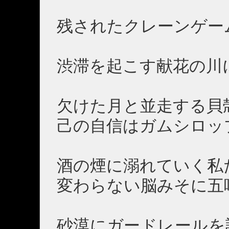
残されたクレーンゲー
渋滞を起こす献花の川
欠けた月と並走する貝
己の自信はガムシロッ
酒の煙に溺れていく私
変わらない脳みそに五
砂漠にガードレールを