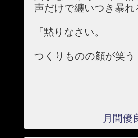
声だけで纏いつき暴れ
「黙りなさい。
つくりものの顔が笑う
月間優