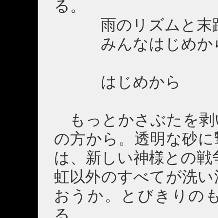
る。
雨のリズムと末路
みんなはじめから
はじめから
もっとかさぶたを剥
の方から。透明な砂に
は、新しい神様との戦
虹以外のすべてが洗い
おうか。とびきりの
る。