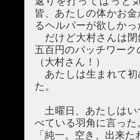
返りを打ってはっと
皆、あたしの体かお金
るヘルパーが欲しかっ
だけど大村さんは閉
五百円のパッチワーク
（大村さん！）
あたしは生まれて初
た。
土曜日、あたしはい
べている羽角に言った
「純一。空き、出来た