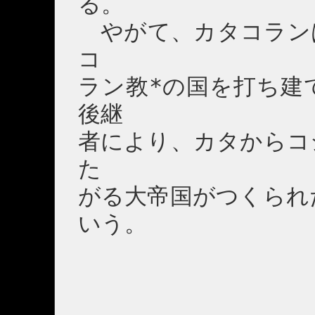
る。
やがて、カタコラン
コ
ラン教*の国を打ち建
後継
者により、カタからコ
た
がる大帝国がつくられ
いう。