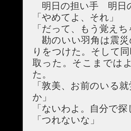
明日の担い手 明日
「やめてよ、それ」
「だって、もう覚えち
勘のいい羽角は震災
りをつけた。そして同
取った。そこまでは
た。
「敦美、お前のいる就
か」
「ないわよ。自分で探
「つれないな」