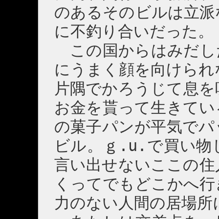
のあるそのビルは立派
に不釣り合いだった。
この国からはみだし
にうまく顔を向けられ
片隅でかろうじて息を
お金を貰って生きてい
の菓子パンが平気でパ
ビル。ｇ.u.で買い
言い出せないここの住
くってでもどこかへ行
力のない人間の居場所