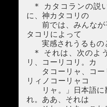
* カタコランの説
に、神カタコリの
前では、みんなが平
タコリによって
実感されうるものと
* それは、次のよ
リ、コーリコリ。カ
タコーリャ、コーリ
リィノコーリャコ
リャ。」日本語に翻
れ。ああ、それは