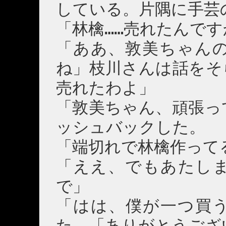
している。片隅に手芸
「林檎……売れたんです
「ああ、敦美ちゃん
ね」枝川さんは話をそ
売れたわよ」
「敦美ちゃん、頑張っ
ッシュバックした。
「端切れで林檎作って
「ええ、でもあたし
で」
「はは、僕が一つ買
た。「ありがとうござ