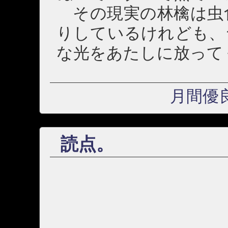
その現実の林檎は虫
りしているけれども、
な光をあたしに放って
月間優
読点。