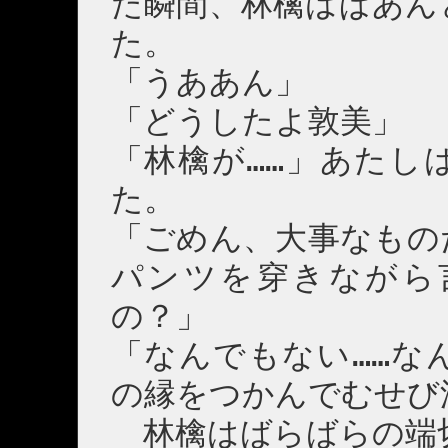
た瞬間、林檎はぱあん
た。
「うああん」
「どうしたよ敦美」
「林檎が……」あたし
た。
「ごめん、大事なもの
パンツを穿きながら
の？」
「なんでもない……な
の縁をつかんでむせび
林檎はばらばらの端