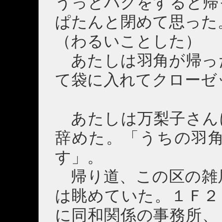
うっとハグをすると帰
ぱたんと閉めて思った
（わるいことした）
あたしは羽角が帰っ
て袋に入れてクローゼ
あたしは万梨子さん
辞めた。「うちの羽
す」。
帰り道、この区の雑
は眺めていた。１Ｆ２
に同和関係の事務所、