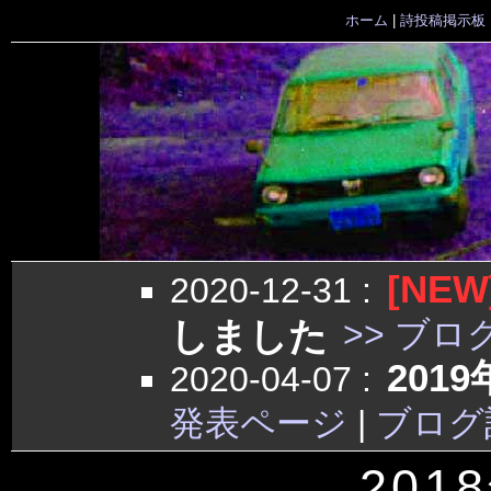
ホーム
|
詩投稿掲示板
[NEW
2020-12-31
:
しました
>> ブロ
201
2020-04-07
:
発表ページ
|
ブログ
201