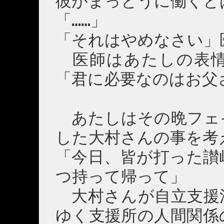
彼がまっとうに働くと
「……」
「それはやめなさい」
医師はあたしの表情
「君に必要なのはお父
あたしはその晩フェ
した大村さんの事を考
「今日、皆が打った讃
つ持って帰って」
大村さんが自立支援
ゆく支援所の人間関係