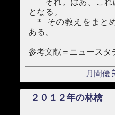
それ。はあ、これは
となる。
* その教えをまと
ある。
参考文献＝ニュースタ
月間優
２０１２年の林檎