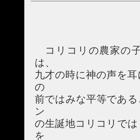
コリコリの農家の子
は、
九才の時に神の声を耳
の
前ではみな平等である
ン
の生誕地コリコリでは
を