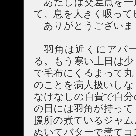
あたしは交差点を一
て、息を大きく吸って
ありがとうございま
羽角は近くにアパー
る。もう寒い土日は少
で毛布にくるまって丸
のことを病人扱いしな
なけなしの自費で自分
の日には羽角が持って
援所の煮ているジャム
ぬいてバターで煮てコ