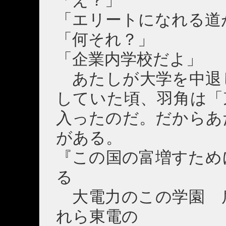
「え？」
「エリートになれる道
「何それ？」
「企業内学校だよ」
あたしが大学を中退
していた頃、羽角は「
入ったのだ。だからあ
がある。
『この国の富増すため
る
大電力のこの学園 
れら東電の