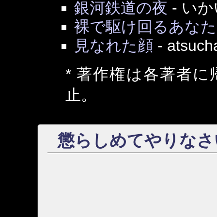
銀河鉄道の夜
-
いか
裸で駆け回るあなた
見なれた顔
-
atsuch
* 著作権は各著者
止。
懲らしめてやりなさ