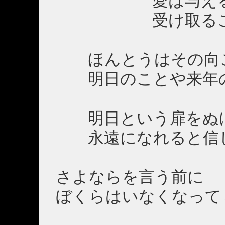
愛は与えるこ
受け取ることに
ほんとうはその向こ
明日のことや来年
明日という扉をぬ
永遠になれると信
さよならを言う前に
ぼくらはいなくなって