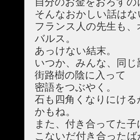
自分のお金をおろすの
そんなおかしい話はな
フランス人の先生も、
バルス。
あっけない結末。
いつか、みんな、同じ
街路樹の陰に入って
密語をつぶやく。
石も四角くなりにける
かもね。
また、付き合ってた子
こないだ付き合ったば