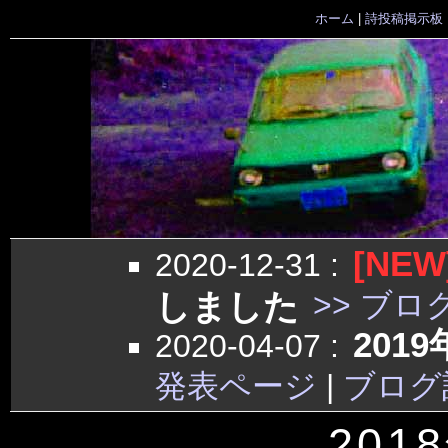
ホーム
|
詩投稿掲示板
[NEW
2020-12-31
:
しました
>> ブロ
201
2020-04-07
:
発表ページ
|
ブログ
201