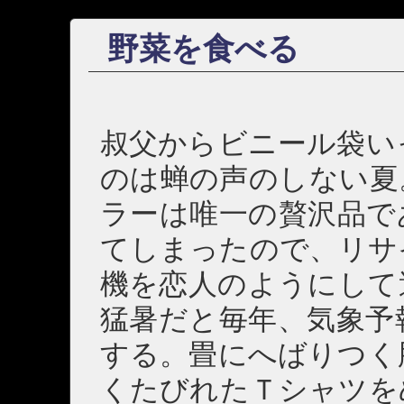
野菜を食べる
叔父からビニール袋い
のは蝉の声のしない夏
ラーは唯一の贅沢品で
てしまったので、リサ
機を恋人のようにして
猛暑だと毎年、気象予
する。畳にへばりつく
くたびれたＴシャツを