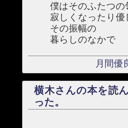
僕はそのふたつの領
寂しくなったり優し
その振幅の
暮らしのなかで
月間優
横木さんの本を読
った。