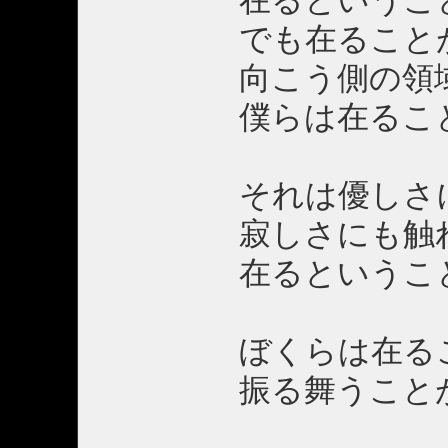
でも在ることが可
向こう側の領域
僕らは在ることが
それは優しさ
寂しさにも触れ
在るということ
ぼくらは在ること
振る舞うことが禁