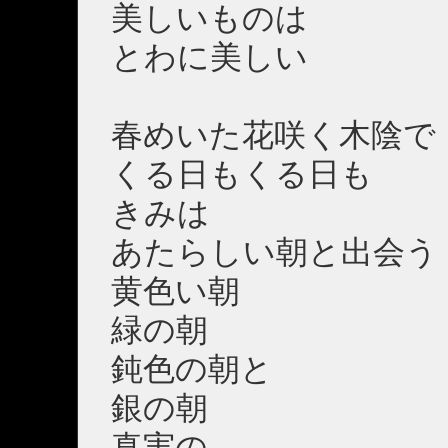
美しいものは
とわに美しい
春めいた花咲く木陰で
くる日もくる日も
きみは
あたらしい朝と出会う
黄色い朝
緑の朝
鈍色の朝と
銀の朝
真実の