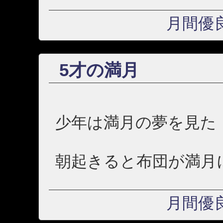
月間優
5才の満月
少年は満月の夢を見た
朝起きると布団が満月
月間優