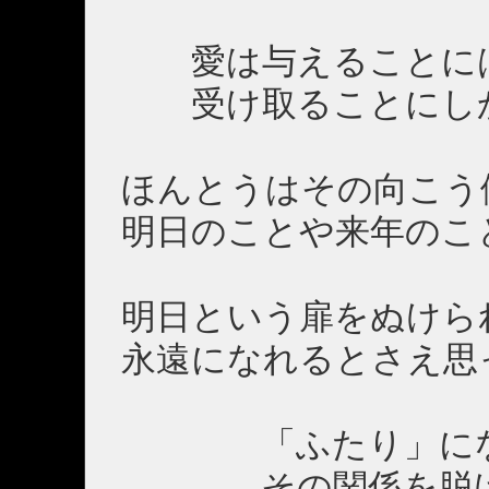
愛は与えることに
受け取ることにし
ほんとうはその向こう
明日のことや来年のこ
明日という扉をぬけら
永遠になれるとさえ思
「ふたり」にな
その関係を脱け