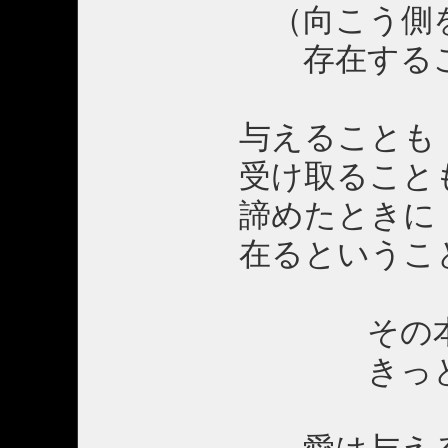
（向こう側を信
存在すること
与えることも
受け取ること
諦めたときに
在るということ
その本質
きっと「死