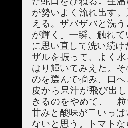
た蛇口をひねる。生温
が勢いよく流れ出す。
える。ザバザバと洗う
が輝く。一瞬、触れて
に思い直して洗い続け
ザルを振って、よく水
はり輝いてみえた。そ
のを選んで摘み、口へ
皮から果汁が飛び出し
きるのをやめて、一粒
甘みと酸味が口いっぱ
ないと思う。トマトな