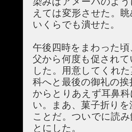
染みはアメーバのよう
えては変形させた。眺
いくらでも潰せた。
午後四時をまわった頃
父から何度も促されて
した。用意してくれた
科へと最後の御礼の挨
からとりあえず耳鼻科
い。まあ、菓子折りを
ことだ。ついでに読み
とにした。