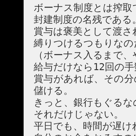
ボーナス制度とは搾取
封建制度の名残である
賞与は褒美として渡さ
縛りつけるつもりなの
（ボーナス入るまで、
給与だけなら12回の手
賞与があれば、その分
儲ける。
きっと、銀行もぐるな
それだけじゃない。
平日でも、時間が遅け