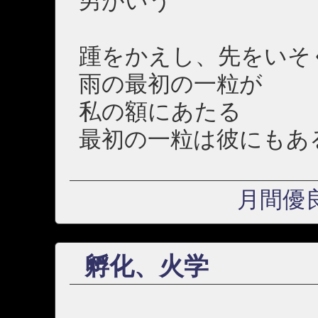
男がいう
踵をかえし、先をいそ
雨の最初の一粒が
私の額にあたる
最初の一粒は彼にもあ
月間優
孵化、火学