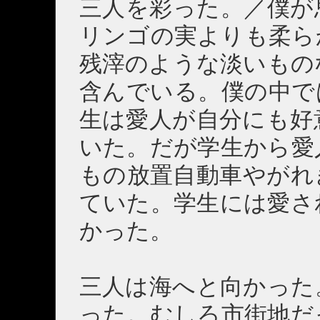
三人を彩った。／僕が
リンゴの実よりも柔ら
残滓のような淡いもの
含んでいる。僕の中で
生は愛人が自分にも好
いた。だが学生から愛
もの放置自動車やがれ
ていた。学生には愛さ
かった。
三人は海へと向かった
った。むしろ市街地だ