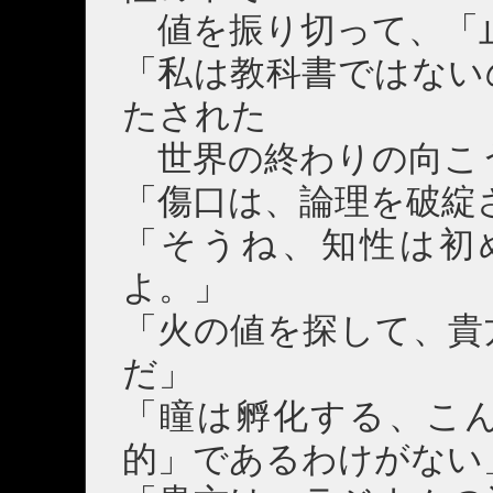
値を振り切って、「
「私は教科書ではない
たされた
世界の終わりの向こ
「傷口は、論理を破綻
「そうね、知性は初
よ。」
「火の値を探して、貴
だ」
「瞳は孵化する、こ
的」であるわけがない