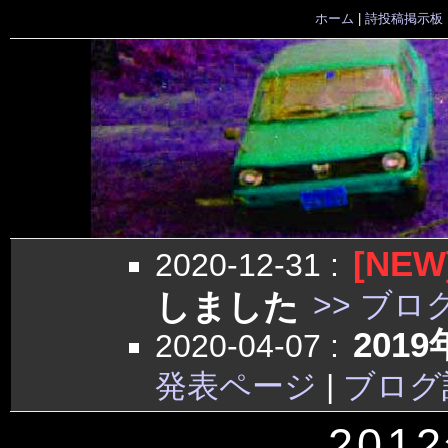
ホーム
|
詩投稿掲示板
[NEW
2020-12-31
:
しました
>> ブロ
201
2020-04-07
:
発表ページ
|
ブログ
201