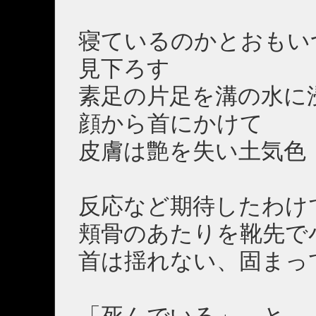
寝ているのかとおもい
見下ろす
素足の片足を溝の水に
顔から首にかけて
皮膚は艶を失い土気色
反応など期待したわけ
頬骨のあたりを靴先で
首は揺れない、固まっ