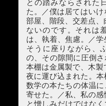
との踏みならされた
た。／僕は居てはいけ
部屋、階段、交差点、
ないのです。それは
は、執着、焦慮。／学
そうに座りながら、
の、その隙間に圧倒さ
本棚は金属製で、木製
夜に運び込まれた。本
数学の本たちの体温に
寄せた。／私、私の感
と憎しみだけではなく