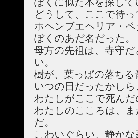
ぼくに似た本を探して
どうして、ここで待っ
ホヘンブエヘリア・ペ
ぼくのあだ名だった。
母方の先祖は、寺守だ
い。
樹が、葉っぱの落ちる
いつの日だったかしら
わたしがここで死んだ
わたしのこころは、ま
だ。
こわいぐらい、静かな