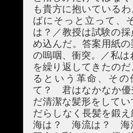
も貴方に抱いているわ
ばにそっと立って、
は？／教授は試験の採
め込んだ。答案用紙の
の嗚咽、衝突。／私は
を繰り返してきたのだ
るという革命、その
て？ 君はなかなか優
だ清潔な髪形をしてい
だらしなく長髪を鍛え
海は？ 海流は？ 海