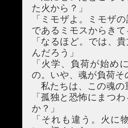
た火から？」
「ミモザよ。ミモザの
であるミモスからきて
「なるほど。では、貴
んだろう」
「火学、負荷が始め
の。いや、魂が負荷そ
私たちは、この魂の
「孤独と恐怖にまつわ
か？」
「それも違う。火に