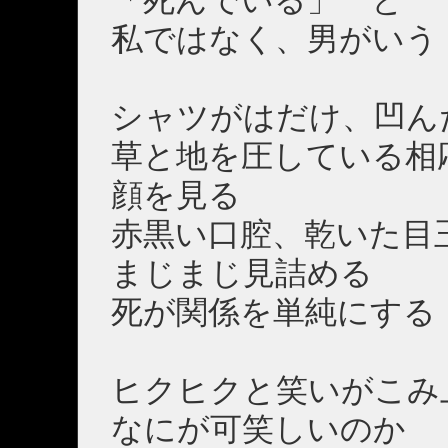
「死んでいる」 と
私ではなく、男がいう
シャツがはだけ、凹ん
草と地を圧している相
顔を見る
赤黒い口腔、乾いた目
まじまじ見詰める
死が関係を単純にする
ヒクヒクと笑いがこみ
なにが可笑しいのか