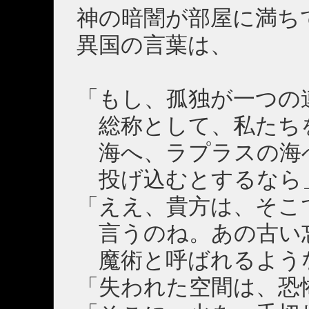
神の暗闇が部屋に満ち
異国の言葉は、
「もし、孤独が一つの
総称として、私たち
海へ、ラプラスの海
投げ込むとするなら
「ええ、貴方は、そこ
言うのね。あの古い
魔術と呼ばれるよう
「失われた空間は、恐