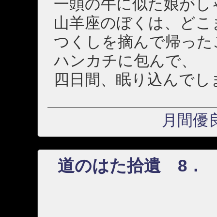
一頭の牛に似た娘がし
山羊座のぼくは、どこ
つくしを摘んで帰った
ハンカチに包んで、
四日間、眠り込んでし
月間優
道のはた拾遺 8．