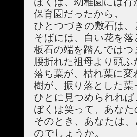
ぼくは、幼稚園には行
保育園だったから。
ひとつづきの敷石は、
そばには、白い花を落
板石の端を踏んではつ
腰折れた祖母より頭ふ
落ち葉が、枯れ葉に変
樹が、振り落とした葉
ひとに見つめられれば
ぼくは笑って、あなた
そのとき、あなたは、
のでしょうか。