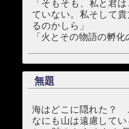
「そもそも、私と君は
ていない。私そして貴
るのかしら」
「火とその物語の孵化
無題
海はどこに隠れた？ 
なにも山は遠慮してい