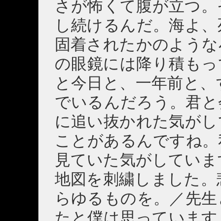
さが怖くて腹が立つ。
し続けるんだ。海よ、
固着されたかのような
の眼鏡には降り積もっ
と今日と、一年前と、
でいるんだろう。君と
に追い抜かれた気がし
ことがあるんですね。
見ていた気がしていま
地図を刺繍しました。
らゆるものを。／先生
たと僕は思っています