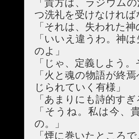
「貴方は、ラジウムの
つ洗礼を受けなければ
「それは、失われた神
「いいえ違うわ。神は
のよ」
「じゃ、定義しよう。
「火と魂の物語が終焉
じられていく有様」
「あまりにも詩的すぎ
「そうね。私は今、
の。」
「煙に巻いたところで