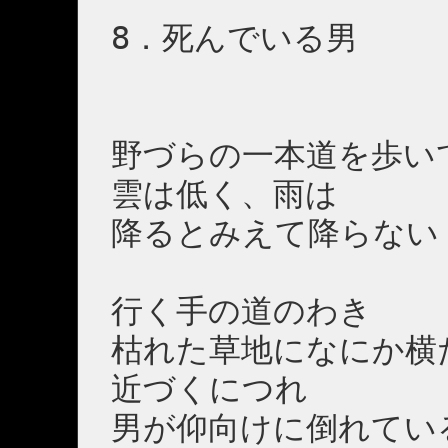
8．死んでいる男
野づらの一本道を歩い
雲は低く、雨は
降るとみえて降らない
行く手の道のわき
枯れた草地になにか横
近づくにつれ
男が仰向けに倒れてい