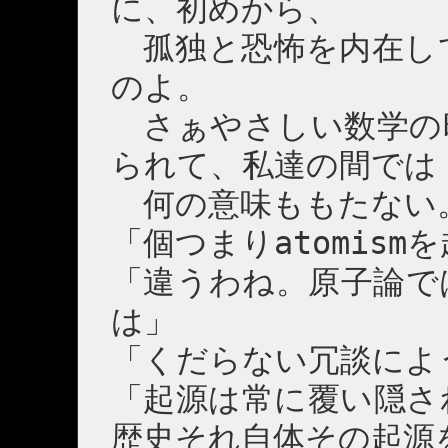
に、初めから、
孤独と恐怖を内在し
のよ。
さぁやさしい数学の
られて、私達の間では
何の意味ももたない
「個つまりatomism
「違うわね。原子論で
は」
「くだらない冗談によ
「起源は常に覆い隠さ
歴史それ自体その起源