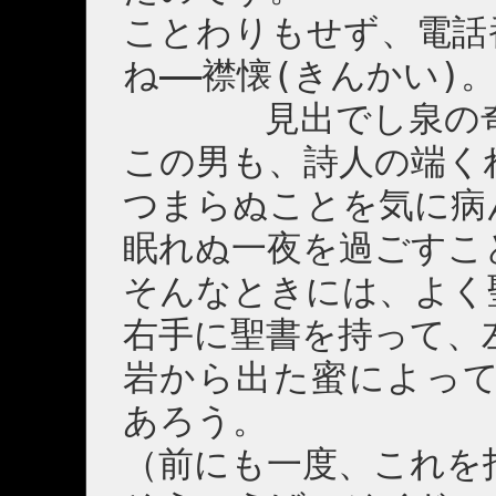
ことわりもせず、電話
ね――襟懐(きんかい)。
見出でし泉の奇(
この男も、詩人の端く
つまらぬことを気に病
眠れぬ一夜を過ごすこ
そんなときには、よく
右手に聖書を持って、
岩から出た蜜によって
あろう。
（前にも一度、これを