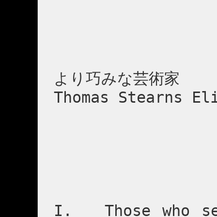
より巧みな芸術家
Thomas Stearns E
I. Those who see