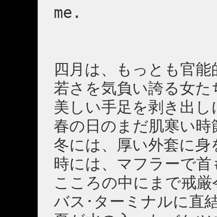
me.
四月は、もっとも官能
若さを気負い誇る女た
美しい手足を剥き出し
春の日のまだ肌寒い時
冬には、厚い外套に身
時には、マフラーで首
こころの中にまで戒厳
バス･ターミナルに直