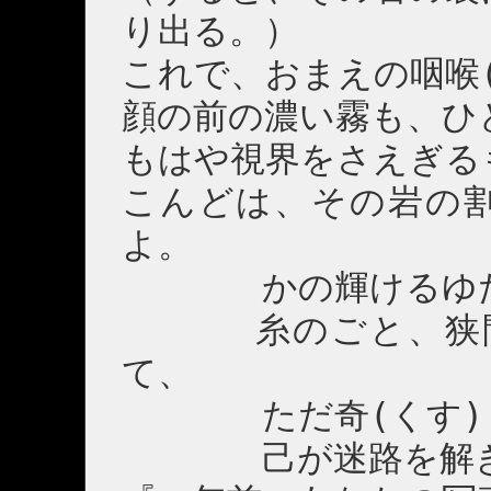
り出る。）
これで、おまえの咽喉
顔の前の濃い霧も、ひ
もはや視界をさえぎる
こんどは、その岩の
よ。
かの輝けるゆた
糸のごと、狭間(
て、
ただ奇(くす)し
己が迷路を解き