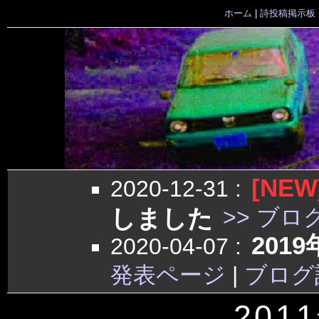
ホーム
|
詩投稿掲示板
[NEW
2020-12-31
:
しました
>> ブロ
201
2020-04-07
:
発表ページ
|
ブログ
201