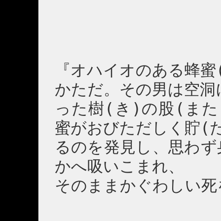
『オハイオのある蜂蜜
かただ。その男は空洞
った樹(き)の股(ま
蜜がおびただしく貯(
るのを発見し、思わず
かへ吸いこまれ、
そのままかぐわしい死