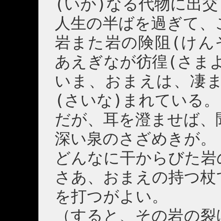
(いか)なる代物に出交
人生の半ばを過ぎて、
岩また岩の険阻(けん
あえぎなが彷徨(さま
いま、おまえは、凄ま
(さいな)まれている。
だが、耳を澄ませば、
深い泉のさざめきが。
どんなに干からびた岩
さあ、おまえの持つ杖
を打つがよい。
（すると、その岩の裂