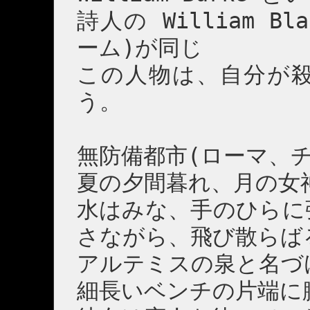
詩人の William 
ーム)が同じ
この人物は、自分が
う。
無防備都市(ローマ、チ
夏の夕間暮れ、月の女
水はみな、手のひらに
さながら、飛び散らば
アルテミスの泉と名づ
細長いベンチの片端に