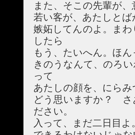
また、そこの先輩が、
若い客が、あたしとば
嫉妬してんのよ。まわ
したら
もう、たいへん。ほん
きのうなんて、のろい
って
あたしの顔を、にらみ
どう思いますか？ さ
ださい。
入って、まだ二日目よ
できるわけないじゃな