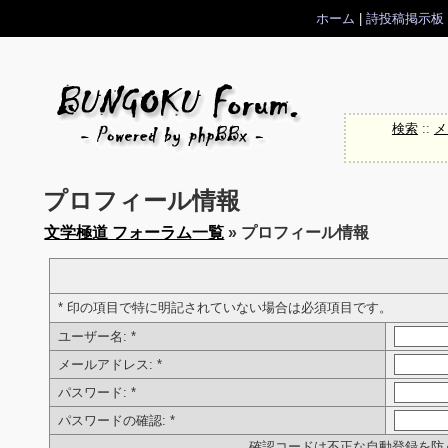
ホーム
|
詩投稿掲示板
検索
::
メ
プロフィール情報
文学極道 フォーラム一覧
» プロフィール情報
* 印の項目で特に明記されていない場合は必須項目です。
ユーザー名:
*
メールアドレス:
*
パスワード:
*
パスワードの確認:
*
確認コードは不正な自動登録を防