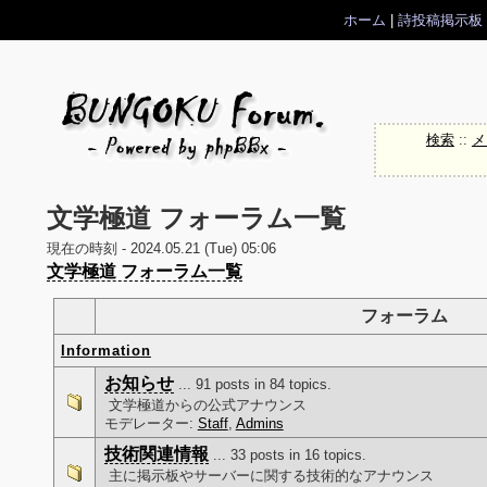
ホーム
|
詩投稿掲示板
検索
::
メ
文学極道 フォーラム一覧
現在の時刻 - 2024.05.21 (Tue) 05:06
文学極道 フォーラム一覧
フォーラム
Information
お知らせ
... 91 posts in 84 topics.
文学極道からの公式アナウンス
モデレーター:
Staff
,
Admins
技術関連情報
... 33 posts in 16 topics.
主に掲示板やサーバーに関する技術的なアナウンス