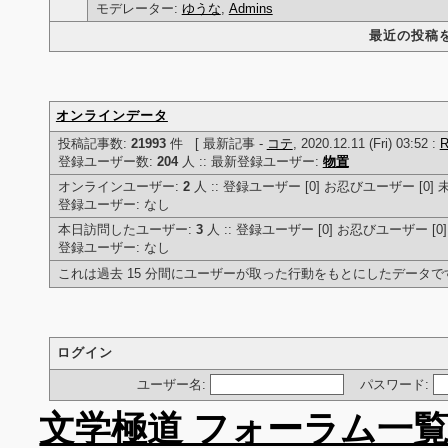
モデレーター:
ゆうな
,
Admins
最近の投稿
オンラインデータ
投稿記事数:
21993
件 [ 最新記事 -
コテ
, 2020.12.11 (Fri) 03:52 :
登録ユーザー数:
204
人 :: 最新登録ユーザー:
物置
オンラインユーザー:
2
人 :: 登録ユーザー [0] お忍びユーザー [0] 
登録ユーザー: なし
本日訪問したユーザー:
3
人 :: 登録ユーザー [0] お忍びユーザー [0]
登録ユーザー: なし
これは過去 15 分間にユーザーが取った行動をもとにしたデータで
ログイン
ユーザー名:
パスワード:
文学極道 フォーラム一