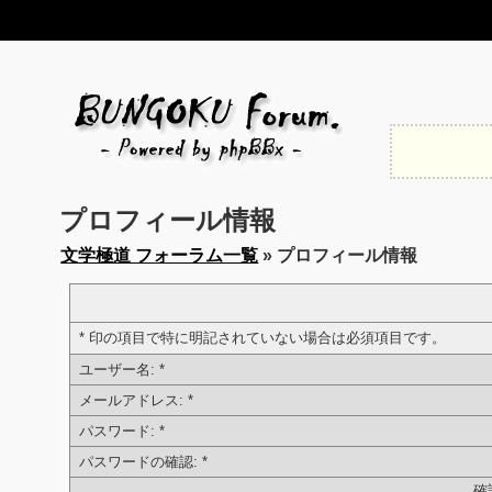
プロフィール情報
文学極道 フォーラム一覧
» プロフィール情報
* 印の項目で特に明記されていない場合は必須項目です。
ユーザー名:
*
メールアドレス:
*
パスワード:
*
パスワードの確認:
*
確