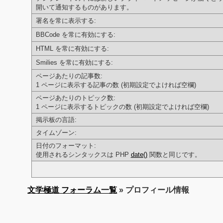
開いて通知するものがあります。
署名を常に表示する:
BBCode を常に有効にする:
HTML を常に有効にする:
Smilies を常に有効にする:
ページあたりの記事数:
1 ページに表示する記事の数 (初期設定でよければ空欄)
ページあたりのトピック数:
1 ページに表示するトピックの数 (初期設定でよければ空欄)
掲示板の言語:
タイムゾーン:
日付のフォーマット:
使用されるシンタックスは PHP
date()
関数と同じです。
文学極道 フォーラム一覧
» プロフィール情報