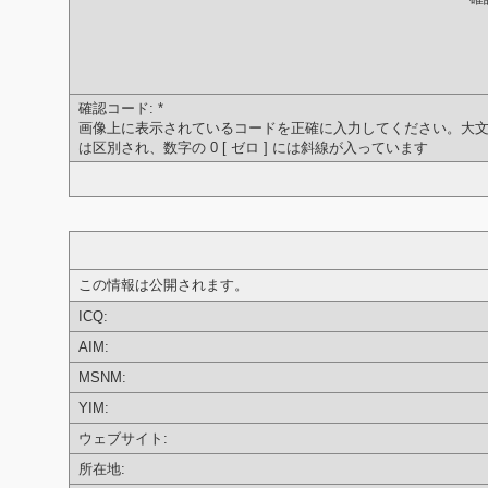
確認コード:
*
画像上に表示されているコードを正確に入力してください。大
は区別され、数字の 0 [ ゼロ ] には斜線が入っています
この情報は公開されます。
ICQ:
AIM:
MSNM:
YIM:
ウェブサイト:
所在地: