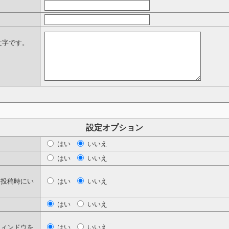
文字です。
設定オプション
はい
いいえ
はい
いいえ
。投稿時にい
はい
いいえ
はい
いいえ
ウィンドウを
はい
いいえ