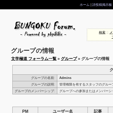
ホーム
|
詩投稿掲示板
検索
::
メ
グループの情報
文学極道 フォーラム一覧
»
グループ
» グループの情報
グループの名前:
Admins
グループの説明:
管理権限を有するスタッフのグルー
グループのメンバーシップ:
グループへの参加またはメンバー
PM
ユーザー名
記事