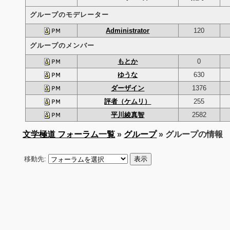
グループのモデレーター
Administrator
120
グループのメンバー
もとか
0
ゆうな
630
ダーザイン
1376
評者（ケムリ）
255
平川綾真智
2582
文学極道 フォーラム一覧
»
グループ
» グループの情報
移動先: