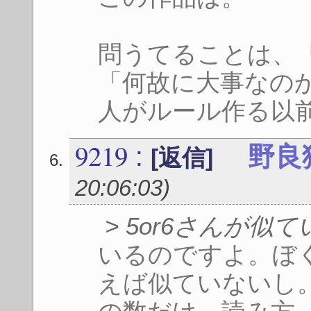
問うてることは、
「何故に大事なの
人がルール作る以
9219
:
野良
[返信]
20:06:03
)
> 5or6さんが
いるのですよ。ぼ
えば似ていないし