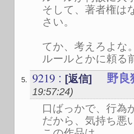
そして、著者権は
さい。
てか、考えろよな
ルールとかに頼る
9219
:
野良
[返信]
19:57:24
)
口ばっかで、行為
だから、気持ち悪
この作品は。