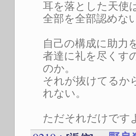
耳を落とした天使
全部を全部認めな
自己の構成に助力
者達に礼を尽くす
のか。
それが抜けてるか
れない。
ただそれだけです