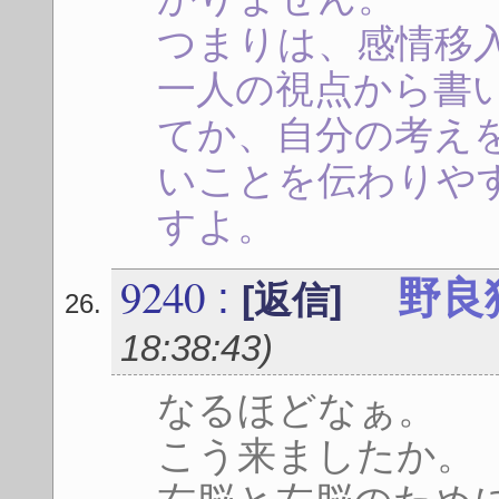
つまりは、感情移
一人の視点から書
てか、自分の考え
いことを伝わりや
すよ。
9240
:
野良
[返信]
18:38:43
)
なるほどなぁ。
こう来ましたか。