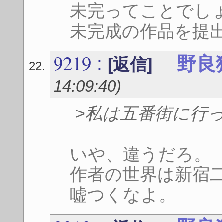
未完ってことでし
未完成の作品を提
9219
:
野良
[返信]
14:09:40
)
>私は五番街に行
いや、違うだろ。
作者の世界は新宿
嘘つくなよ。