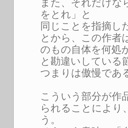
また、それだけな
をとれ」と
同じことを指摘し
とから、この作者
のもの自体を何処
と勘違いしている
つまりは傲慢であ
こういう部分が作
られることにより
う。