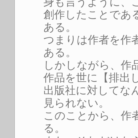
身も言うように、
創作したことであ
ある。
つまりは作者を作
ある。
しかしながら、作
作品を世に【排出
出版社に対してな
見られない。
このことから、作
る。