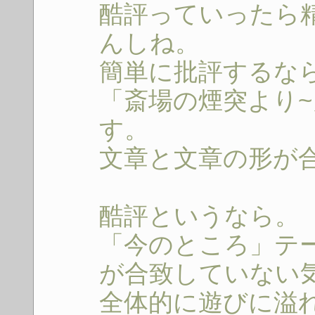
酷評っていったら
んしね。
簡単に批評するな
「斎場の煙突より
す。
文章と文章の形が
酷評というなら。
「今のところ」テ
が合致していない
全体的に遊びに溢