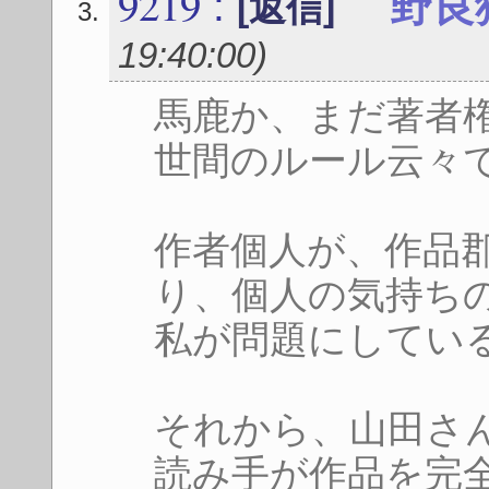
9219
:
野良
[返信]
19:40:00
)
馬鹿か、まだ著者
世間のルール云々
作者個人が、作品
り、個人の気持ち
私が問題にしてい
それから、山田さ
読み手が作品を完