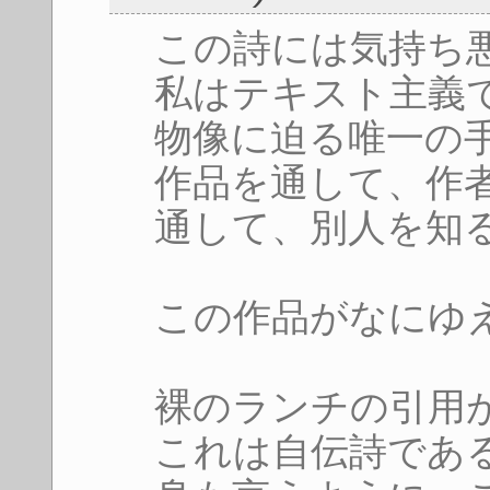
この詩には気持ち
私はテキスト主義
物像に迫る唯一の
作品を通して、作
通して、別人を知
この作品がなにゆ
裸のランチの引用
これは自伝詩であ