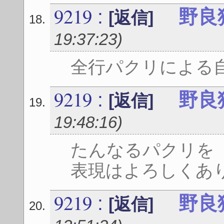
9219
:
野良
[返信]
19:37:23
)
全行パクリによる
9219
:
野良
[返信]
19:48:16
)
たんなるパクリを
表現はよろしくあ
9219
:
野良
[返信]