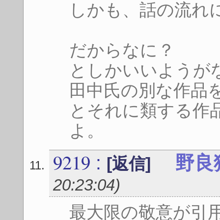
しかも、話の流れ
だからなに？
としかいいようが
田中氏の別な作品
とそれに類する作
よ。
9219
:
野良
[返信]
20:23:04
)
最大限の敬意が引