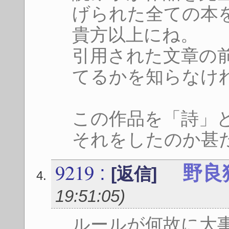
げられた全ての本
貴方以上にね。
引用された文章の
てるかを知らなけ
この作品を「詩」
それをしたのか甚
9219
:
野良
[返信]
19:51:05
)
ルールが何故に大