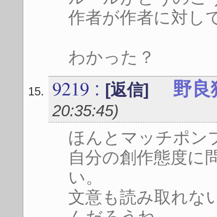
作者が作者に対し
わかった？
9219
:
野良
[返信]
20:35:45
)
ほんとマッチポン
自分の創作態度に
い。
文意も読み取れな
んだろうね。