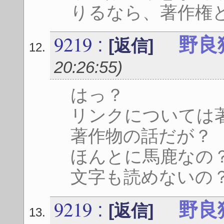
りるなら、著作権と
9219
:
野良
[返信]
20:26:55
)
はっ？
リンクについては
著作物の話だが？
ほんとに馬鹿なの
文字も読めないの
9219
:
野良
[返信]