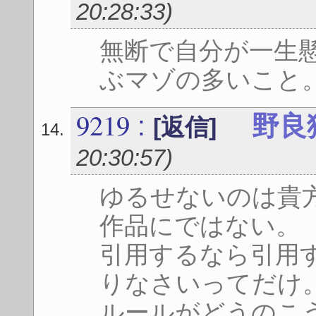
20:28:33
)
無断で自分が一生
ぶマゾの多いこと
9219
:
野良
[返信]
20:30:57
)
ゆるせないのは貴
作品にではない。
引用するなら引用
りなさいってだけ
ルールがどうのこ