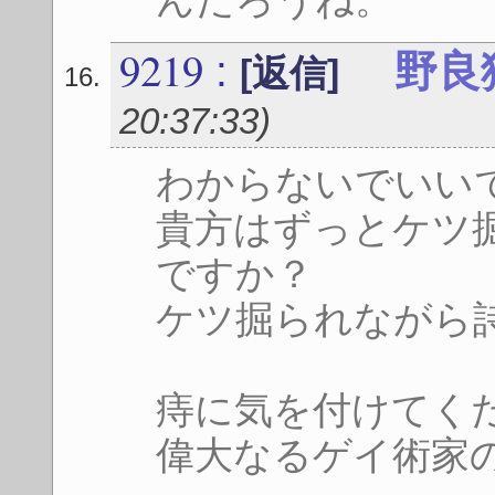
9219
:
野良
[返信]
20:37:33
)
わからないでいい
貴方はずっとケツ
ですか？
ケツ掘られながら
痔に気を付けてく
偉大なるゲイ術家