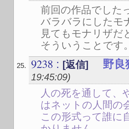
前回の作品でした
バラバラにしたモ
見てもモナリザだ
そういうことです
9238
:
野良
[返信]
19:45:09
)
人の死を通して、
はネットの人間の
この形式って誰に
かりません。