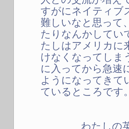
すがにネイティブ
難しいなと思って
たりなんかしてい
たしはアメリカに
けなくなってしま
に入ってから急速
ようになってきて
ているところです
わたしの英語