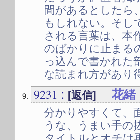
間があるとしたら
もしれない。そし
される言葉は、本
のばかりに止まる
っ込んで書かれた
な読まれ方があり
9231
:
花緒
[返信]
分かりやすくて、
うな、うまい手の
タイトルとオチは