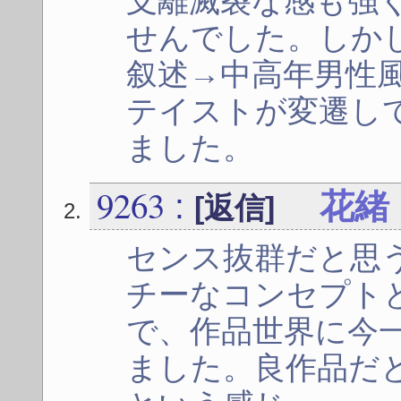
支離滅裂な感も強
せんでした。しか
叙述→中高年男性
テイストが変遷し
ました。
9263
:
花緒
[返信]
センス抜群だと思
チーなコンセプト
で、作品世界に今
ました。良作品だ