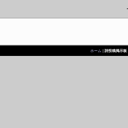
ホーム
|
詩投稿掲示板