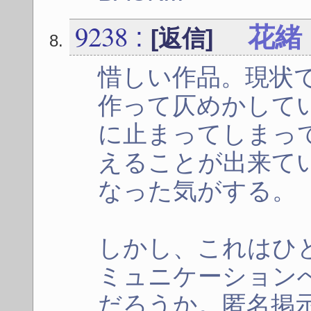
9238
:
花緒
[返信]
惜しい作品。現状
作って仄めかして
に止まってしまっ
えることが出来て
なった気がする。
しかし、これはひ
ミュニケーション
だろうか。匿名掲