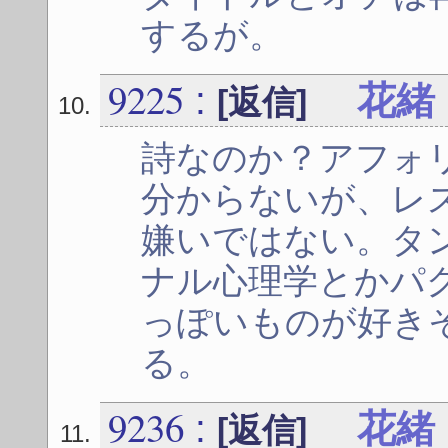
するが。
9225
:
花緒
[返信]
詩なのか？アフォ
分からないが、レ
嫌いではない。タ
ナル心理学とかパ
っぽいものが好き
る。
9236
:
花緒
[返信]