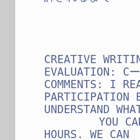
CREATIVE WRITI
EVALUATION: C
COMMENTS: I RE
PARTICIPATION 
UNDERSTAND WHA
YOU CAN CO
HOURS. WE CAN