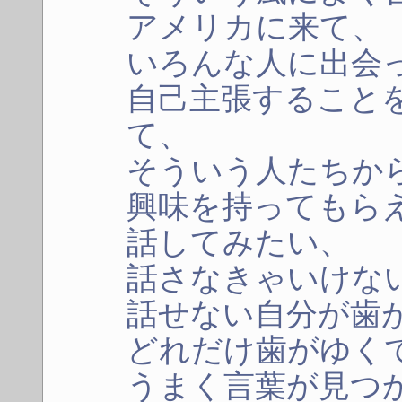
アメリカに来て、
いろんな人に出会
自己主張すること
て、
そういう人たちか
興味を持ってもら
話してみたい、
話さなきゃいけな
話せない自分が歯
どれだけ歯がゆく
うまく言葉が見つ