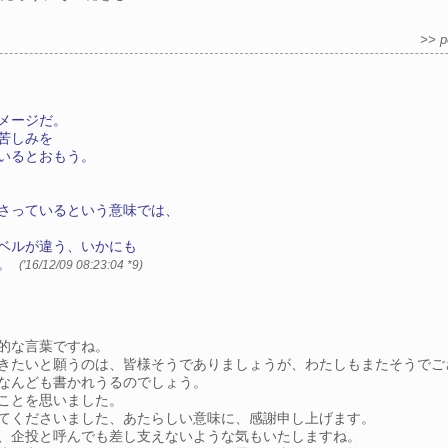
>> p
メージだ。
苦しみを
いるとおもう。
さっているという意味では、
ベルが違う、いかにも
う。
('16/12/09 08:23:04
*9
)
的な言葉ですね。
きたいと願うのは、皆様そうでありましょうが、わたしもまたそうでご
なんども書かれうるのでしょう。
ことを思いました。
てくださいました、あたらしい意味に、感謝申し上げます。
、企投と呼んでも差し支えないような気もいたしますね。