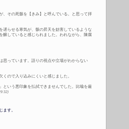
が、その死骸を【きみ】と呼んでいる。と思って拝
を遅らせる寒気が、骸の昇天を妨害しているような
を醸していると感じられました。われながら、陳腐
は思っています。語りの視点や立場がわからない
欠くので入り込みにくいと感じました。
」という悪印象を払拭できませんでした。比喩を厳
29:32)
じます。