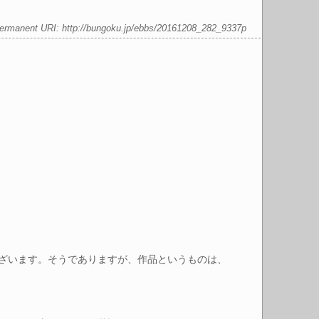
ermanent URI:
http://bungoku.jp/ebbs/20161208_282_9337p
ざいます。そうでありますが、作品というものは、