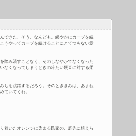
たんできた、そう、なんども。緩やかにカーブを続
、こうやってカーブを続けることにとてつもない意
枝を踏み潰すことなく、そのしなやかでなくなった
、いなくなってしまうときの冷たい硬直に対する柔
のみちを跳躍するだろう。そのとききみは、あまね
しめていてくれ。
辿り着いたオレンジに染まる民家の、庭先に植えら