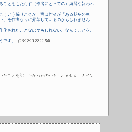
ることをもたらす（作者にとっての）綺麗な報われ
こういう係りこそが、実は作者が「ある朝冬の車
い」を作者なりに昇華しているのかもしれません
作化されたことなのかもしれない。なんてことを、
そうです。
('16/12/13 22:11:54)
いたことを記したかったのかもしれません、カイン