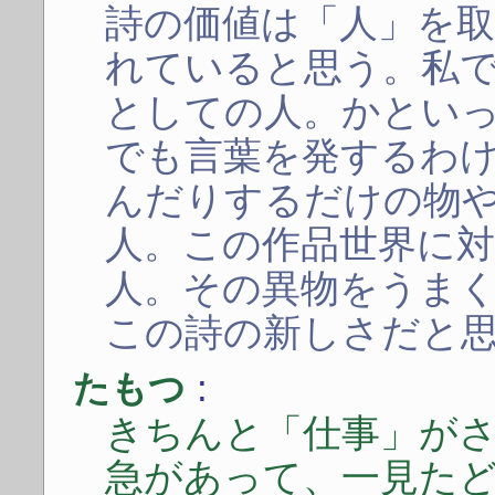
詩の価値は「人」を
れていると思う。私
としての人。かとい
でも言葉を発するわ
んだりするだけの物
人。この作品世界に
人。その異物をうま
この詩の新しさだと
:
たもつ
きちんと「仕事」が
急があって、一見た