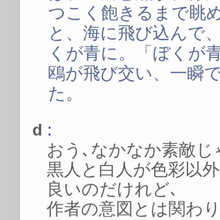
つこく飽きるまで眺
と、海に飛び込んで
くが青に。「ぼくが
鴎が飛び交い、一瞬
た。
:
d
おう､なかなか素敵じ
黒人と白人が色彩以
良いのだけれど､
作者の意図とは関わり