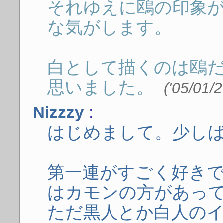
それゆえに鴎の印象
な気がします。
白として描くのは鴎
思いました。
('05/01/
:
Nizzzy
はじめまして。少し
第一連がすごく好き
はカモンの方があっ
ただ黒人とか白人の