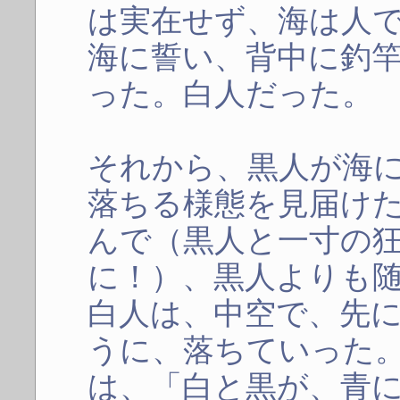
は実在せず、海は人
海に誓い、背中に釣
った。白人だった。
それから、黒人が海
落ちる様態を見届け
んで（黒人と一寸の
に！）、黒人よりも
白人は、中空で、先
うに、落ちていった
は、「白と黒が、青