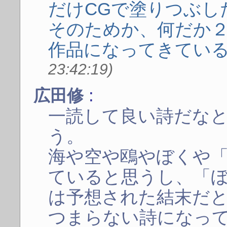
だけCGで塗りつぶし
そのためか、何だか２，
作品になってきてい
23:42:19)
:
広田修
一読して良い詩だな
う。
海や空や鴎やぼくや
ていると思うし、「
は予想された結末だ
つまらない詩になっ