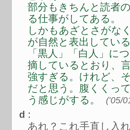
部分もきちんと読者
る仕事がしてある。
しかもあざとさがな
が自然と表出してい
「黒人」「白人」に
摘しているとおり、
強すぎる。けれど、
だと思う。腹くくっ
う感じがする。
('05/0
:
d
あれ？これ手直し入