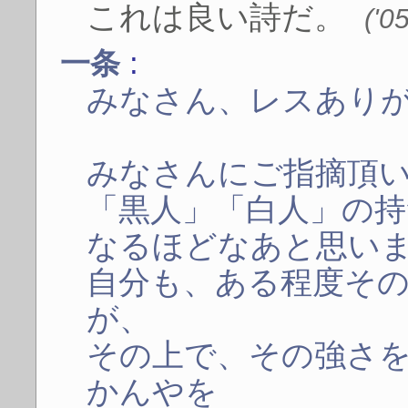
これは良い詩だ。
('0
:
一条
みなさん、レスあり
みなさんにご指摘頂
「黒人」「白人」の
なるほどなあと思い
自分も、ある程度そ
が、
その上で、その強さ
かんやを