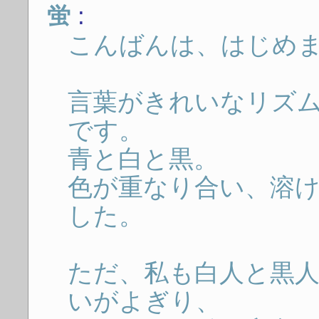
:
蛍
こんばんは、はじめ
言葉がきれいなリズ
です。
青と白と黒。
色が重なり合い、溶
した。
ただ、私も白人と黒
いがよぎり、