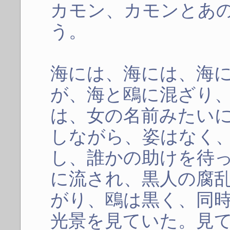
カモン、カモンとあ
う。
海には、海には、海
が、海と鴎に混ざり
は、女の名前みたい
しながら、姿はなく
し、誰かの助けを待
に流され、黒人の腐
がり、鴎は黒く、同
光景を見ていた。見