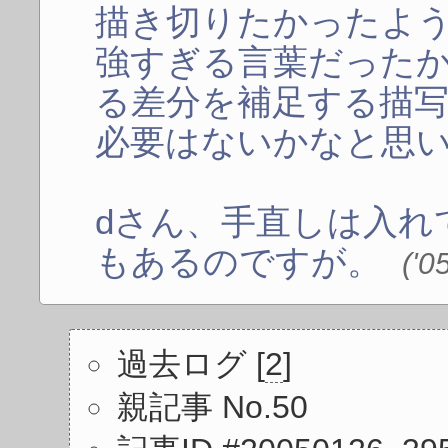
描き切りたかったよ
強すぎる言葉だった
る差分を補足する描
必要はないかなと思
dさん、手直しは入れ
もあるのですが。
('0
過去ログ [
2
]
親記事 No.50