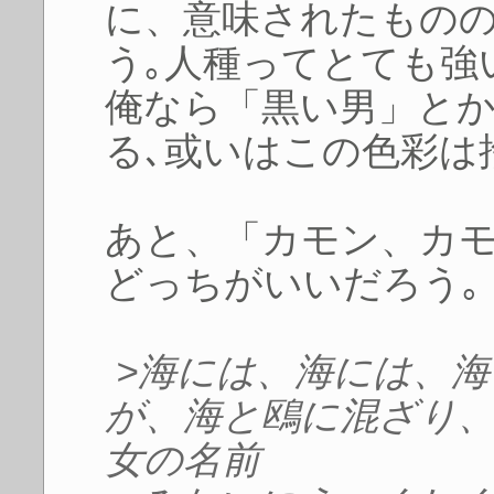
に、意味されたもの
う｡人種ってとても強
俺なら「黒い男」と
る､或いはこの色彩は
あと、「カモン、カモ
どっちがいいだろう｡
>海には、海には、
が、海と鴎に混ざり
女の名前