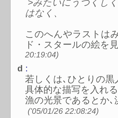
>みたいにうつくし
はなく、
このへんやラストはみ
ド・スタールの絵を
20:19:04)
:
d
若しくは､ひとりの黒
具体的な描写を入れ
漁の光景であるとか､
('05/01/26 22:08:24)