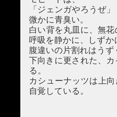
「ジェンガやろうぜ」
微かに青臭い。
白い背を丸皿に、無花
呼吸を静かに、しずか
腹違いの片割れはうず
下向きに更された、カ
る。
カシューナッツは上向
自覚している。