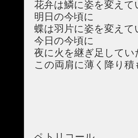
花弁は鱗に姿を変えて
明日の今頃に
蝶は羽片に姿を変えて
今日の今頃に
夜に火を継ぎ足してい
この両肩に薄く降り積
ペトリコール