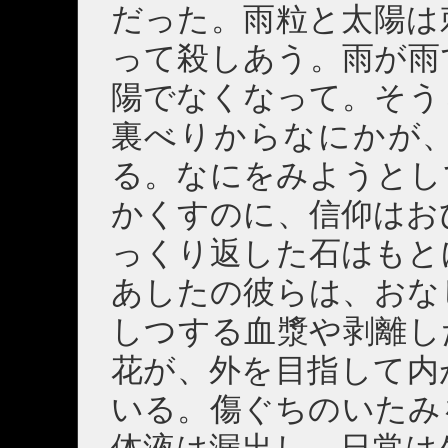
だった。雨粒と太陽は
って殺しあう。雨が雨
陽でなくなって。そう
裏べりからなにかが
る。なにをみようとし
かくすのに、信仰はお
っくり返した石はもと
あしたの彼らは、おな
しつする血漿や剥離し
花が、外を目指して内
いる。傷ぐちのいたみ
体液は漏出し、日常は