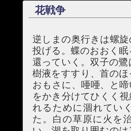
花戦争
逆しまの奥行きは螺旋
投げる。蝶のおおく眠
還っていく。双子の鷺
樹液をすすり、首のほ
おもさに、唖唖、と啼
をかき分けてひくく視
れるために涸れてい
た。白の草原に火を
い。湖を取り囲むのは