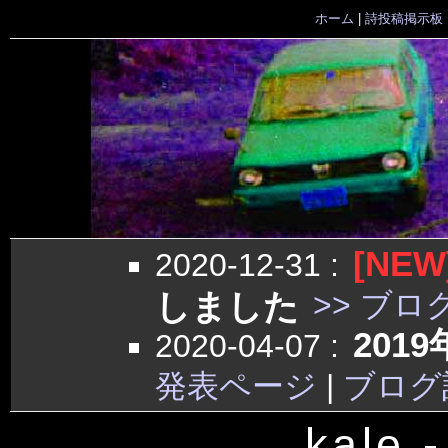
ホーム
|
詩投稿掲示板
[NEW
2020-12-31
:
しました
>> ブロ
201
2020-04-07
:
発表ページ
|
ブログ
kale 