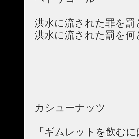
洪水に流された罪を罰
洪水に流された罰を何
カシューナッツ
「ギムレットを飲むに