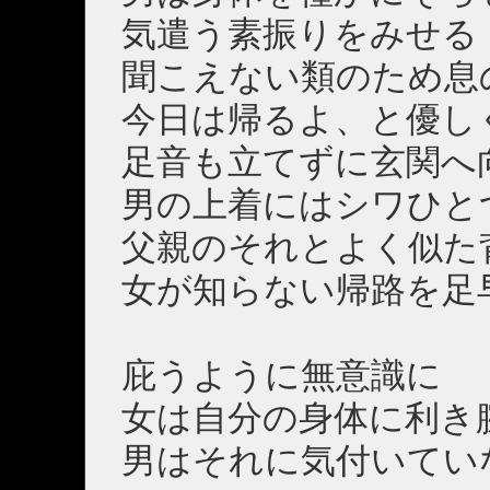
気遣う素振りをみせる
聞こえない類のため息
今日は帰るよ、と優し
足音も立てずに玄関へ
男の上着にはシワひと
父親のそれとよく似た
女が知らない帰路を足
庇うように無意識に
女は自分の身体に利き
男はそれに気付いてい