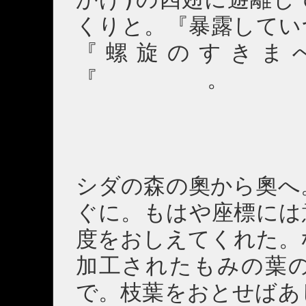
くりと。『暴露してい
『螺旋のすきま
『 。
シダの森の奧から奧へ
ぐに。もはや座標には
度をおしえてくれた。
加工されたもみの葉
で。枝葉をおとせばあ