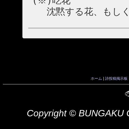
(※)吃花
沈黙する花、もしく
ホーム
|
詩投稿掲示板
Copyright ©
BUNGAKU