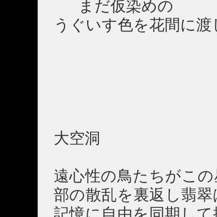
まだ仮染めの
うぐいす色を花間に渡
大空洞
遠心性の鳥たちがこの
部の散乱を裏返し翡翠
記憶に自由を同期して