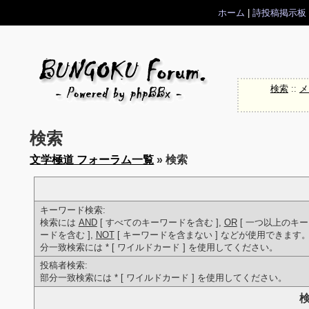
ホーム
|
詩投稿掲示板
検索
::
メ
検索
文学極道 フォーラム一覧
» 検索
キーワード検索:
検索には
AND
[ すべてのキーワードを含む ],
OR
[ 一つ以上のキ
ードを含む ],
NOT
[ キーワードを含まない ] などが使用できます
分一致検索には * [ ワイルドカード ] を使用してください。
投稿者検索:
部分一致検索には * [ ワイルドカード ] を使用してください。