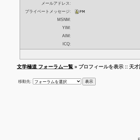
メールアドレス:
プライベートメッセージ:
MSNM:
YIM:
AIM:
ICQ:
文学極道 フォーラム一覧
» プロフィールを表示 :: 天
移動先: