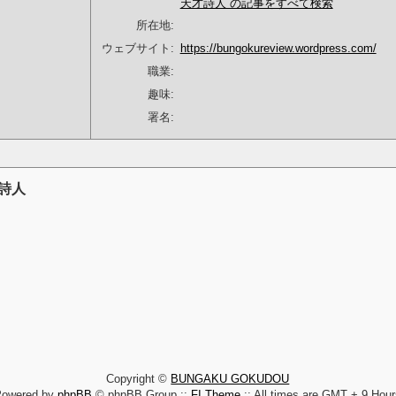
天才詩人 の記事をすべて検索
所在地:
ウェブサイト:
https://bungokureview.wordpress.com/
職業:
趣味:
署名:
才詩人
Copyright ©
BUNGAKU GOKUDOU
Powered by
phpBB
© phpBB Group ::
FI Theme
:: All times are GMT + 9 Hou