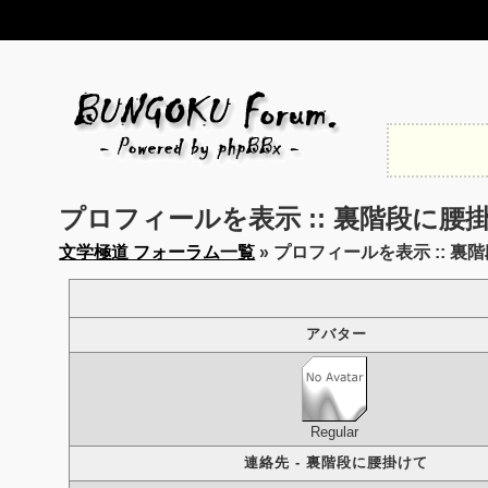
プロフィールを表示 :: 裏階段に腰
文学極道 フォーラム一覧
» プロフィールを表示 :: 裏
アバター
Regular
連絡先 - 裏階段に腰掛けて