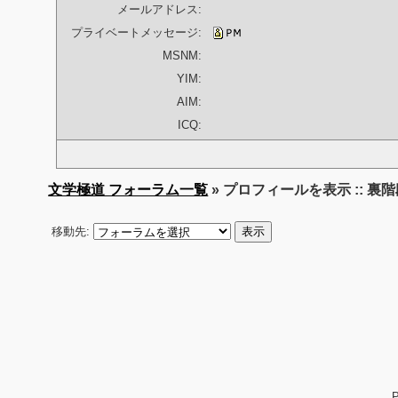
メールアドレス:
プライベートメッセージ:
MSNM:
YIM:
AIM:
ICQ:
文学極道 フォーラム一覧
» プロフィールを表示 :: 裏
移動先: