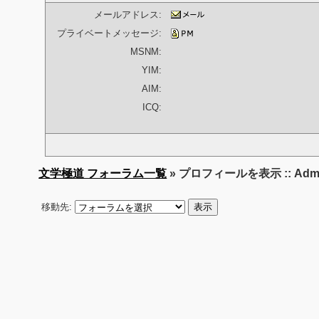
メールアドレス:
プライベートメッセージ:
MSNM:
YIM:
AIM:
ICQ:
文学極道 フォーラム一覧
» プロフィールを表示 :: Admini
移動先: